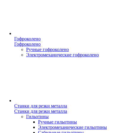
Гофроколено
Гофроколено
Ручные гофроколено
Электромеханические гофроколено
Станки для резки металла
Станки для резки металла
Гильотины
Ручные гильотины
Электромеханические гильотины
Сабельные гильотины