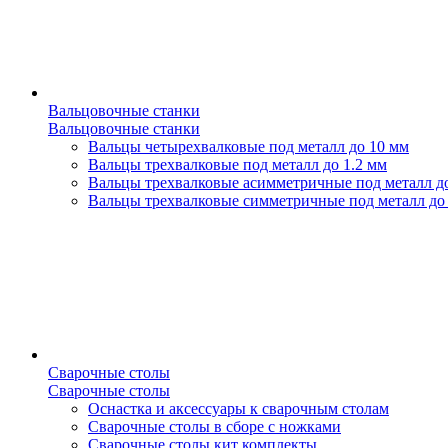
Вальцовочные станки
Вальцовочные станки
Вальцы четырехвалковые под металл до 10 мм
Вальцы трехвалковые под металл до 1.2 мм
Вальцы трехвалковые асимметричные под металл д
Вальцы трехвалковые симметричные под металл до
Сварочные столы
Сварочные столы
Оснастка и аксессуары к сварочным столам
Сварочные столы в сборе с ножками
Сварочные столы кит комплекты