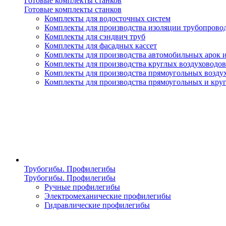
Готовые комплекты станков
Готовые комплекты станков
Комплекты для водосточных систем
Комплекты для производства изоляции трубопрово
Комплекты для сэндвич труб
Комплекты для фасадных кассет
Комплекты для производства автомобильных арок 
Комплекты для производства круглых воздуховодов
Комплекты для производства прямоугольных возду
Комплекты для производства прямоугольных и кру
Трубогибы. Профилегибы
Трубогибы. Профилегибы
Ручные профилегибы
Электромеханические профилегибы
Гидравлические профилегибы