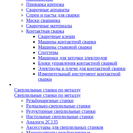
Приварка крепежа
Сварочные аппараты
Спреи и пасты для сварки
Маски сварщика
Сварочные материалы
Контактная сварка
Сварочные клещи
Машины контактной сварки
Машины стыковой сварки
Споттеры
Машинки для заточки электродов
Блоки управления контактной сваркой
Электроды и плечи для контактной сварки
Измерительный инструмент контактной
сварки
Сверлильные станки по металлу
Сверлильные станки по металлу
Резьбонарезные станки
Радиально-сверлильные станки
Редукторные сверлильные станки
Настольные сверлильные станки
Аналоги 2С135
Аксессуары для сверлильных станков
Манипуляторы резьбонарезные