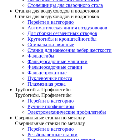
Столешницы для сварочного стола
Станки для воздуховодов и водостоков
Станки для воздуховодов и водостоков
Перейти в категорию
Автоматическая линия воздуховодов
Для сборки сегментных отводов
Круглогибы и кронштейногибы
Спирально-навивные
Станки для нанесения ребер жесткости
Фальцегибы
Фальцеосадочные машинки
Фальцеосадочные станки
Фальцепрокатные
Пуклевочные пресса
Плазменная резка
Трубогибы. Профилегибы
Трубогибы. Профилегибы
Перейти в категорию
Ручные профилегибы
Электромеханические профилегибы
Сверлильные станки по металлу
Сверлильные станки по металлу
Перейти в категорию
Резьбонарезные станки