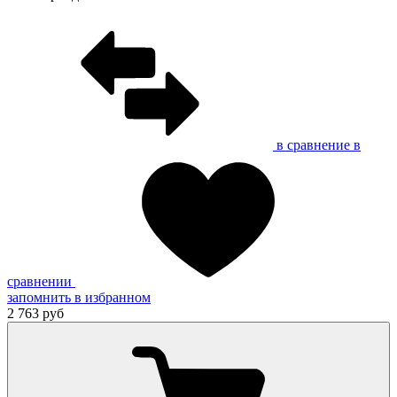
в сравнение
в
сравнении
запомнить
в избранном
2 763 руб