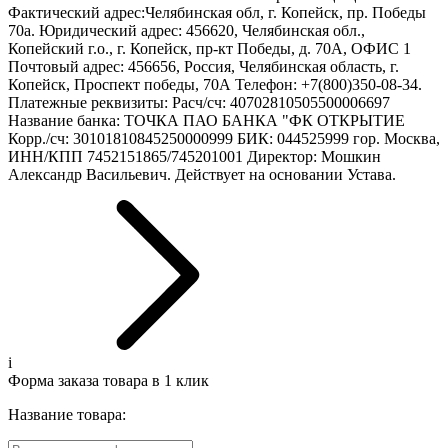
Фактический адрес:Челябинская обл, г. Копейск, пр. Победы
70а. Юридический адрес: 456620, Челябинская обл.,
Копейский г.о., г. Копейск, пр-кт Победы, д. 70А, ОФИС 1
Почтовый адрес: 456656, Россия, Челябинская область, г.
Копейск, Проспект победы, 70А Телефон: +7(800)350-08-34.
Платежные реквизиты: Расч/сч: 40702810505500006697
Название банка: ТОЧКА ПАО БАНКА "ФК ОТКРЫТИЕ
Корр./сч: 30101810845250000999 БИК: 044525999 гор. Москва,
ИНН/КПП 7452151865/745201001 Директор: Мошкин
Александр Васильевич. Действует на основании Устава.
i
Форма заказа товара в 1 клик
Название товара: