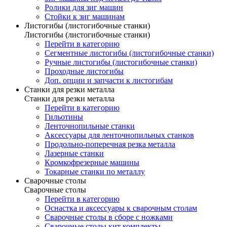
Ролики для зиг машин
Стойки к зиг машинам
Листогибы (листогибочные станки)
Листогибы (листогибочные станки)
Перейти в категорию
Сегментные листогибы (листогибочные станки)
Ручные листогибы (листогибочные станки)
Проходные листогибы
Доп. опции и запчасти к листогибам
Станки для резки металла
Станки для резки металла
Перейти в категорию
Гильотины
Ленточнопильные станки
Аксессуары для ленточнопильных станков
Продольно-поперечная резка металла
Лазерные станки
Кромкофрезерные машины
Токарные станки по металлу
Сварочные столы
Сварочные столы
Перейти в категорию
Оснастка и аксессуары к сварочным столам
Сварочные столы в сборе с ножками
Сварочные столы кит комплекты