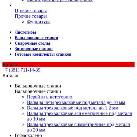
Прочие товары
Прочие товары
Фурнитура
Листогибы
Вальцовочные станки
Сварочные столы
Зиговочные станки
Готовые комплекты станков
Каталог
+7 (351) 711-14-39
Каталог
Вальцовочные станки
Вальцовочные станки
Перейти в категорию
Вальцы четырехвалковые под металл до 10 мм
Вальцы трехвалковые под металл до 1.2 мм
Вальцы трехвалковые асимметричные под металл
до 10 мм
Вальцы трехвалковые симметричные под металл
до 20 мм
Гофроколено