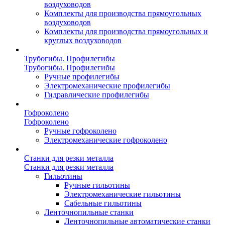
воздуховодов
Комплекты для производства прямоугольных
воздуховодов
Комплекты для производства прямоугольных и
круглых воздуховодов
Трубогибы. Профилегибы
Трубогибы. Профилегибы
Ручные профилегибы
Электромеханические профилегибы
Гидравлические профилегибы
Гофроколено
Гофроколено
Ручные гофроколено
Электромеханические гофроколено
Станки для резки металла
Станки для резки металла
Гильотины
Ручные гильотины
Электромеханические гильотины
Сабельные гильотины
Ленточнопильные станки
Ленточнопильные автоматические станки