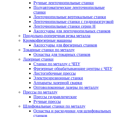
Ручные ленточнопильные станки
Полуавтоматические ленточнопильные
станки
Ленточнопильные вертикальные станки
Ленточнопильные станки с гидроразгрузкой
Ленточнопильные станки серии H
Аксессуары для ленточнопильных станков
Продольно-поперечная резка металла
Кромкофрезерные машины
Аксессуары для фрезерных станков
Токарные станки по металлу
Оснастка для токарных станков
Лазерные станки
Станки по металлу с ЧПУ
Фрезерные обрабатывающие центры с ЧПУ
Листогибочные прессы
Электроэрозионные станки
Аппараты лазерной сварки
Оптоволоконные лазеры по металлу
Прессы по металлу
Прессы гидравлические
Ручные прессы
Шлифовальные станки по металлу
Оснастка и расходники для шлифовальных
станков