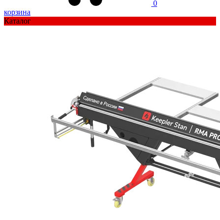
0
корзина
Каталог