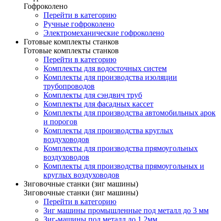
Гофроколено
Перейти в категорию
Ручные гофроколено
Электромеханические гофроколено
Готовые комплекты станков
Готовые комплекты станков
Перейти в категорию
Комплекты для водосточных систем
Комплекты для производства изоляции
трубопроводов
Комплекты для сэндвич труб
Комплекты для фасадных кассет
Комплекты для производства автомобильных арок
и порогов
Комплекты для производства круглых
воздуховодов
Комплекты для производства прямоугольных
воздуховодов
Комплекты для производства прямоугольных и
круглых воздуховодов
Зиговочные станки (зиг машины)
Зиговочные станки (зиг машины)
Перейти в категорию
Зиг машины промышленные под металл до 3 мм
Зиг-машины под металл до 1.2мм