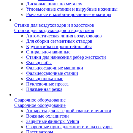
Дисковые пилы по металлу
Угловысечные станки и вырубные ножницы
Рычажные и комбинированные ножницы
Станки для воздуховодов и водостоков
Станки для воздуховодов и водостоков
Автоматическая линия воздуховодов
Для сборки сегментных отводов
Круглогибы и кронштейногибы
Спирально-навивные
Станки для нанесения ребер жесткости
Фальцегибы
Фальцеосадочные машинки
Фальцеосадочные станки
Фальцепрокатные
Пуклевочные пресса
Плазменная резка
Сварочное оборудование
Сварочное оборудование
Аппараты для лазерной сварки и очистки
Водяные охладители
Защитные фильтры Velum
Сварочные принадлежности и аксессуары
Пассиваторы