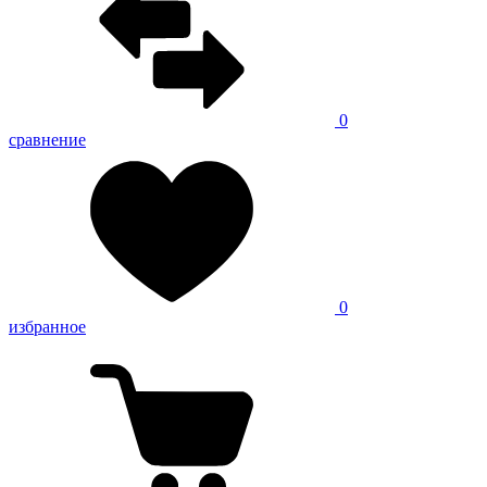
0
сравнение
0
избранное