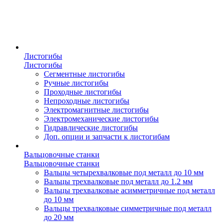
Листогибы
Листогибы
Сегментные листогибы
Ручные листогибы
Проходные листогибы
Непроходные листогибы
Электромагнитные листогибы
Электромеханические листогибы
Гидравлические листогибы
Доп. опции и запчасти к листогибам
Вальцовочные станки
Вальцовочные станки
Вальцы четырехвалковые под металл до 10 мм
Вальцы трехвалковые под металл до 1.2 мм
Вальцы трехвалковые асимметричные под металл
до 10 мм
Вальцы трехвалковые симметричные под металл
до 20 мм