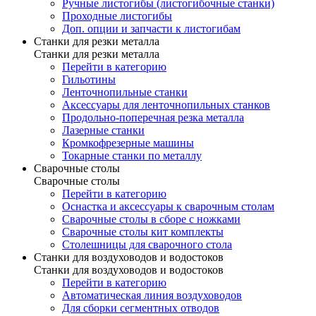
Ручные листогибы (листогибочные станки)
Проходные листогибы
Доп. опции и запчасти к листогибам
Станки для резки металла
Станки для резки металла
Перейти в категорию
Гильотины
Ленточнопильные станки
Аксессуары для ленточнопильных станков
Продольно-поперечная резка металла
Лазерные станки
Кромкофрезерные машины
Токарные станки по металлу
Сварочные столы
Сварочные столы
Перейти в категорию
Оснастка и аксессуары к сварочным столам
Сварочные столы в сборе с ножками
Сварочные столы кит комплекты
Столешницы для сварочного стола
Станки для воздуховодов и водостоков
Станки для воздуховодов и водостоков
Перейти в категорию
Автоматическая линия воздуховодов
Для сборки сегментных отводов