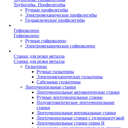
Трубогибы. Профилегибы
Ручные профилегибы
Электромеханические профилегибы
Гидравлические профилегибы
Гофроколено
Гофроколено
Ручные гофроколено
Электромеханические гофроколено
Станки для резки металла
Станки для резки металла
Гильотины
Ручные гильотины
Электромеханические гильотины
Сабельные гильотины
Ленточнопильные станки
Ленточнопильные автоматические станки
Ручные ленточнопильные станки
Полуавтоматические ленточнопильные
станки
Ленточнопильные вертикальные станки
Ленточнопильные станки с гидроразгрузкой
Ленточнопильные станки серии H