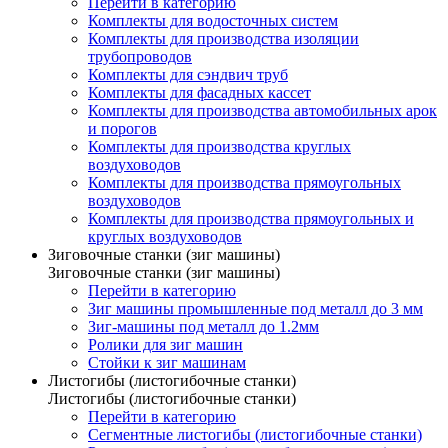
Перейти в категорию
Комплекты для водосточных систем
Комплекты для производства изоляции
трубопроводов
Комплекты для сэндвич труб
Комплекты для фасадных кассет
Комплекты для производства автомобильных арок
и порогов
Комплекты для производства круглых
воздуховодов
Комплекты для производства прямоугольных
воздуховодов
Комплекты для производства прямоугольных и
круглых воздуховодов
Зиговочные станки (зиг машины)
Зиговочные станки (зиг машины)
Перейти в категорию
Зиг машины промышленные под металл до 3 мм
Зиг-машины под металл до 1.2мм
Ролики для зиг машин
Стойки к зиг машинам
Листогибы (листогибочные станки)
Листогибы (листогибочные станки)
Перейти в категорию
Сегментные листогибы (листогибочные станки)