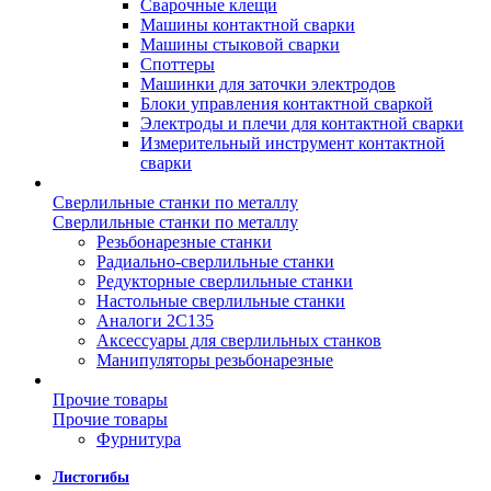
Сварочные клещи
Машины контактной сварки
Машины стыковой сварки
Споттеры
Машинки для заточки электродов
Блоки управления контактной сваркой
Электроды и плечи для контактной сварки
Измерительный инструмент контактной
сварки
Сверлильные станки по металлу
Сверлильные станки по металлу
Резьбонарезные станки
Радиально-сверлильные станки
Редукторные сверлильные станки
Настольные сверлильные станки
Аналоги 2С135
Аксессуары для сверлильных станков
Манипуляторы резьбонарезные
Прочие товары
Прочие товары
Фурнитура
Листогибы