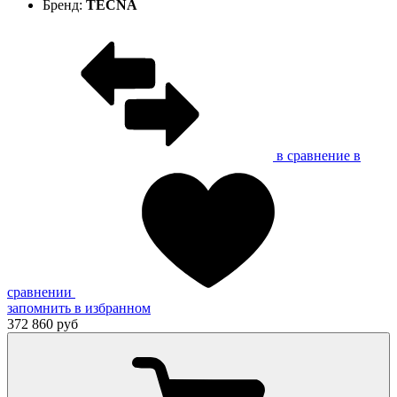
Бренд:
TECNA
в сравнение
в
сравнении
запомнить
в избранном
372 860 руб