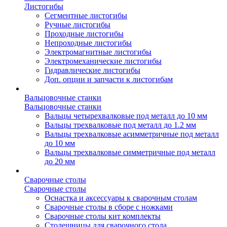
Листогибы
Сегментные листогибы
Ручные листогибы
Проходные листогибы
Непроходные листогибы
Электромагнитные листогибы
Электромеханические листогибы
Гидравлические листогибы
Доп. опции и запчасти к листогибам
Вальцовочные станки
Вальцовочные станки
Вальцы четырехвалковые под металл до 10 мм
Вальцы трехвалковые под металл до 1.2 мм
Вальцы трехвалковые асимметричные под металл
до 10 мм
Вальцы трехвалковые симметричные под металл
до 20 мм
Сварочные столы
Сварочные столы
Оснастка и аксессуары к сварочным столам
Сварочные столы в сборе с ножками
Сварочные столы кит комплекты
Столешницы для сварочного стола