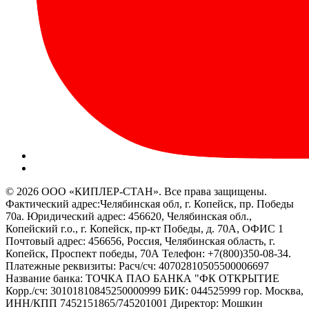
© 2026 ООО «КИПЛЕР-СТАН». Все права защищены.
Фактический адрес:Челябинская обл, г. Копейск, пр. Победы
70а. Юридический адрес: 456620, Челябинская обл.,
Копейский г.о., г. Копейск, пр-кт Победы, д. 70А, ОФИС 1
Почтовый адрес: 456656, Россия, Челябинская область, г.
Копейск, Проспект победы, 70А Телефон: +7(800)350-08-34.
Платежные реквизиты: Расч/сч: 40702810505500006697
Название банка: ТОЧКА ПАО БАНКА "ФК ОТКРЫТИЕ
Корр./сч: 30101810845250000999 БИК: 044525999 гор. Москва,
ИНН/КПП 7452151865/745201001 Директор: Мошкин