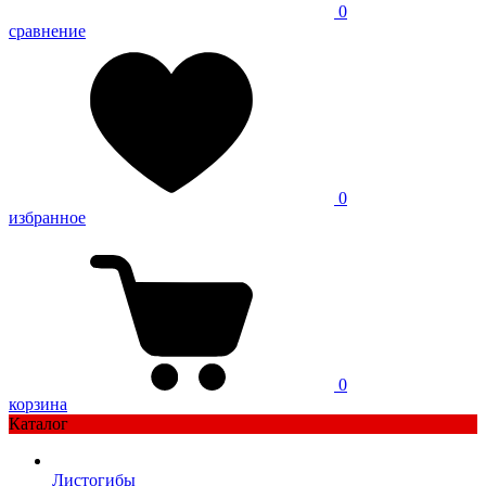
0
сравнение
0
избранное
0
корзина
Каталог
Листогибы