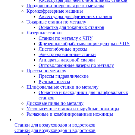
Аксессуары для ленточнопильных станков
Продольно-поперечная резка металла
Кромкофрезерные машины
Аксессуары для фрезерных станков
Токарные станки по металлу
Оснастка для токарных станков
Лазерные станки
Станки по металлу с ЧПУ
Фрезерные обрабатывающие центры с ЧПУ
Листогибочные прессы
Электроэрозионные станки
Аппараты лазерной сварки
Оптоволоконные лазеры по металлу
Прессы по металлу
Прессы гидравлические
Ручные прессы
Шлифовальные станки по металлу
Оснастка и расходники для шлифовальных
станков
Дисковые пилы по металлу
Угловысечные станки и вырубные ножницы
Рычажные и комбинированные ножницы
Станки для воздуховодов и водостоков
Станки для воздуховодов и водостоков