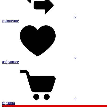
0
сравнение
0
избранное
0
корзина