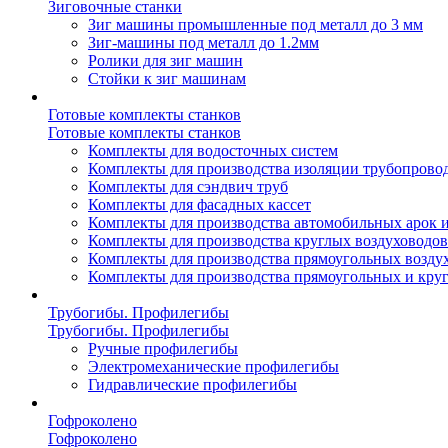
Зиговочные станки
Зиг машины промышленные под металл до 3 мм
Зиг-машины под металл до 1.2мм
Ролики для зиг машин
Стойки к зиг машинам
Готовые комплекты станков
Готовые комплекты станков
Комплекты для водосточных систем
Комплекты для производства изоляции трубопрово
Комплекты для сэндвич труб
Комплекты для фасадных кассет
Комплекты для производства автомобильных арок 
Комплекты для производства круглых воздуховодов
Комплекты для производства прямоугольных возду
Комплекты для производства прямоугольных и кру
Трубогибы. Профилегибы
Трубогибы. Профилегибы
Ручные профилегибы
Электромеханические профилегибы
Гидравлические профилегибы
Гофроколено
Гофроколено