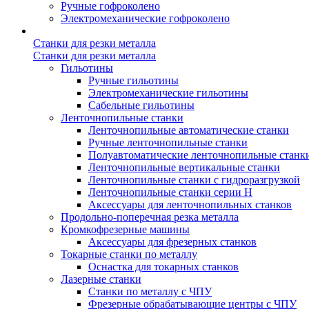
Ручные гофроколено
Электромеханические гофроколено
Станки для резки металла
Станки для резки металла
Гильотины
Ручные гильотины
Электромеханические гильотины
Сабельные гильотины
Ленточнопильные станки
Ленточнопильные автоматические станки
Ручные ленточнопильные станки
Полуавтоматические ленточнопильные станк
Ленточнопильные вертикальные станки
Ленточнопильные станки с гидроразгрузкой
Ленточнопильные станки серии H
Аксессуары для ленточнопильных станков
Продольно-поперечная резка металла
Кромкофрезерные машины
Аксессуары для фрезерных станков
Токарные станки по металлу
Оснастка для токарных станков
Лазерные станки
Станки по металлу с ЧПУ
Фрезерные обрабатывающие центры с ЧПУ