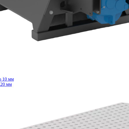
о 10 мм
 20 мм