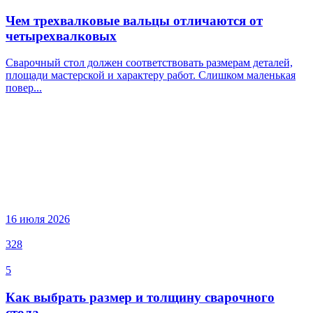
Чем трехвалковые вальцы отличаются от
четырехвалковых
Сварочный стол должен соответствовать размерам деталей,
площади мастерской и характеру работ. Слишком маленькая
повер...
16 июля 2026
328
5
Как выбрать размер и толщину сварочного
стола