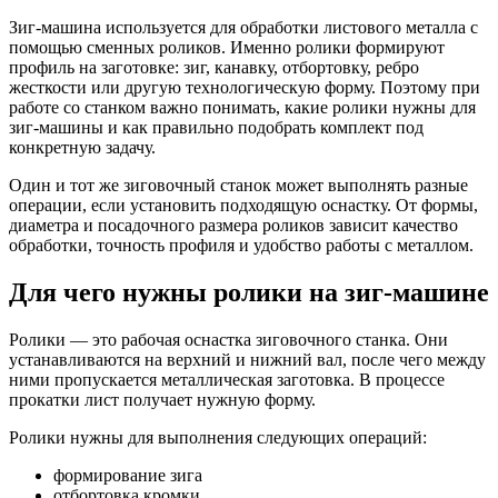
Зиг-машина используется для обработки листового металла с
помощью сменных роликов. Именно ролики формируют
профиль на заготовке: зиг, канавку, отбортовку, ребро
жесткости или другую технологическую форму. Поэтому при
работе со станком важно понимать, какие ролики нужны для
зиг-машины и как правильно подобрать комплект под
конкретную задачу.
Один и тот же зиговочный станок может выполнять разные
операции, если установить подходящую оснастку. От формы,
диаметра и посадочного размера роликов зависит качество
обработки, точность профиля и удобство работы с металлом.
Для чего нужны ролики на зиг-машине
Ролики — это рабочая оснастка зиговочного станка. Они
устанавливаются на верхний и нижний вал, после чего между
ними пропускается металлическая заготовка. В процессе
прокатки лист получает нужную форму.
Ролики нужны для выполнения следующих операций:
формирование зига
отбортовка кромки