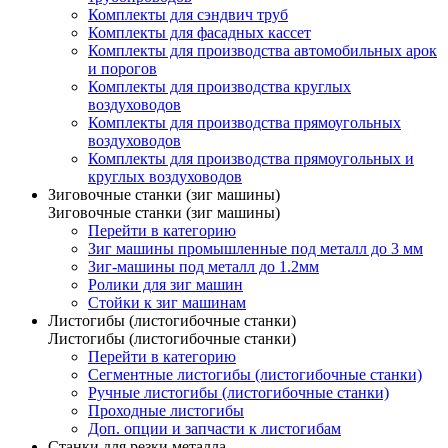
Комплекты для сэндвич труб
Комплекты для фасадных кассет
Комплекты для производства автомобильных арок
и порогов
Комплекты для производства круглых
воздуховодов
Комплекты для производства прямоугольных
воздуховодов
Комплекты для производства прямоугольных и
круглых воздуховодов
Зиговочные станки (зиг машины)
Зиговочные станки (зиг машины)
Перейти в категорию
Зиг машины промышленные под металл до 3 мм
Зиг-машины под металл до 1.2мм
Ролики для зиг машин
Стойки к зиг машинам
Листогибы (листогибочные станки)
Листогибы (листогибочные станки)
Перейти в категорию
Сегментные листогибы (листогибочные станки)
Ручные листогибы (листогибочные станки)
Проходные листогибы
Доп. опции и запчасти к листогибам
Станки для резки металла