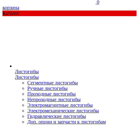
0
корзина
Каталог
Листогибы
Листогибы
Сегментные листогибы
Ручные листогибы
Проходные листогибы
Непроходные листогибы
Электромагнитные листогибы
Электромеханические листогибы
Гидравлические листогибы
Доп. опции и запчасти к листогибам