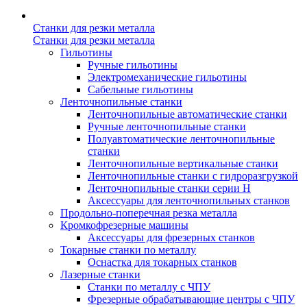
Станки для резки металла
Станки для резки металла
Гильотины
Ручные гильотины
Электромеханические гильотины
Сабельные гильотины
Ленточнопильные станки
Ленточнопильные автоматические станки
Ручные ленточнопильные станки
Полуавтоматические ленточнопильные
станки
Ленточнопильные вертикальные станки
Ленточнопильные станки с гидроразгрузкой
Ленточнопильные станки серии H
Аксессуары для ленточнопильных станков
Продольно-поперечная резка металла
Кромкофрезерные машины
Аксессуары для фрезерных станков
Токарные станки по металлу
Оснастка для токарных станков
Лазерные станки
Станки по металлу с ЧПУ
Фрезерные обрабатывающие центры с ЧПУ