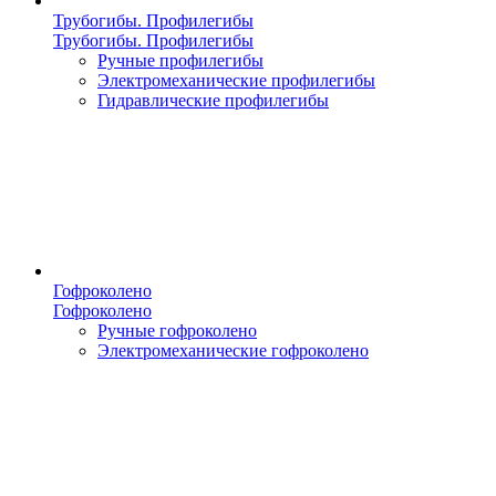
Трубогибы. Профилегибы
Трубогибы. Профилегибы
Ручные профилегибы
Электромеханические профилегибы
Гидравлические профилегибы
Гофроколено
Гофроколено
Ручные гофроколено
Электромеханические гофроколено