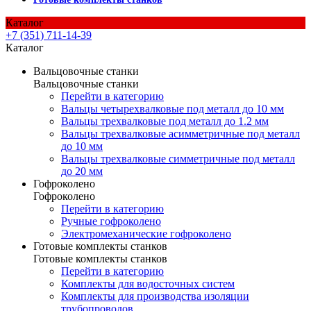
Каталог
+7 (351) 711-14-39
Каталог
Вальцовочные станки
Вальцовочные станки
Перейти в категорию
Вальцы четырехвалковые под металл до 10 мм
Вальцы трехвалковые под металл до 1.2 мм
Вальцы трехвалковые асимметричные под металл
до 10 мм
Вальцы трехвалковые симметричные под металл
до 20 мм
Гофроколено
Гофроколено
Перейти в категорию
Ручные гофроколено
Электромеханические гофроколено
Готовые комплекты станков
Готовые комплекты станков
Перейти в категорию
Комплекты для водосточных систем
Комплекты для производства изоляции
трубопроводов