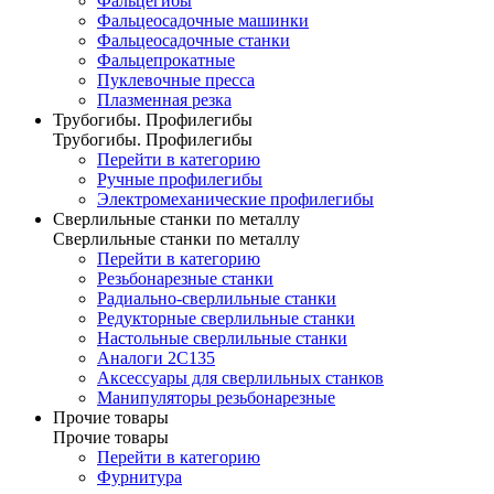
Фальцегибы
Фальцеосадочные машинки
Фальцеосадочные станки
Фальцепрокатные
Пуклевочные пресса
Плазменная резка
Трубогибы. Профилегибы
Трубогибы. Профилегибы
Перейти в категорию
Ручные профилегибы
Электромеханические профилегибы
Сверлильные станки по металлу
Сверлильные станки по металлу
Перейти в категорию
Резьбонарезные станки
Радиально-сверлильные станки
Редукторные сверлильные станки
Настольные сверлильные станки
Аналоги 2С135
Аксессуары для сверлильных станков
Манипуляторы резьбонарезные
Прочие товары
Прочие товары
Перейти в категорию
Фурнитура