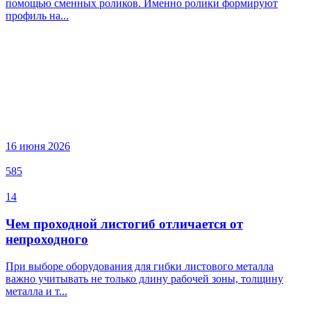
помощью сменных роликов. Именно ролики формируют
профиль на...
16 июня 2026
585
14
Чем проходной листогиб отличается от
непроходного
При выборе оборудования для гибки листового металла
важно учитывать не только длину рабочей зоны, толщину
металла и т...