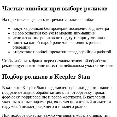
Частые ошибки при выборе роликов
На практике чаще всего встречаются такие ошибки:
покупка роликов без проверки посадочного диаметра
выбор оснастки без учета модели зиг-машины
использование роликов не под ту толщину металла
попытка одной парой роликов выполнять разные
операции
отсутствие пробной прокатки перед серийной работой
Чтобы избежать брака, перед началом основной обработки
рекомендуется выполнить тест на небольшом участке металла.
Подбор роликов в Keepler-Stan
В каталоге Keepler-Stan представлены ролики для зиг-машин
под разные задачи обработки металла: отбортовку, прокат,
формовку, гофрирование и ребро жесткости. В категории
указаны важные параметры, включая посадочный диаметр и
наружный диаметр верхнего и нижнего ролика.
При подборе оснастки важно учитывать модель станка, тип