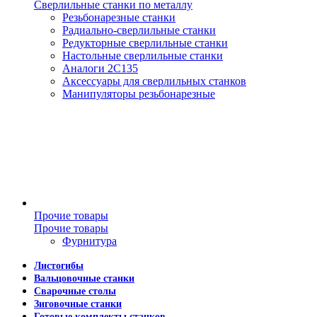
Сверлильные станки по металлу
Резьбонарезные станки
Радиально-сверлильные станки
Редукторные сверлильные станки
Настольные сверлильные станки
Аналоги 2С135
Аксессуары для сверлильных станков
Манипуляторы резьбонарезные
Прочие товары
Прочие товары
Фурнитура
Листогибы
Вальцовочные станки
Сварочные столы
Зиговочные станки
Готовые комплекты станков