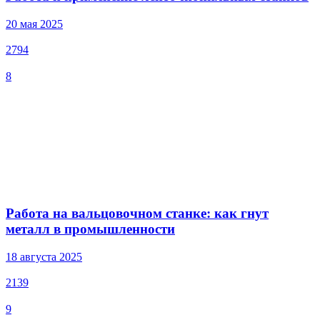
20 мая 2025
2794
8
Работа на вальцовочном станке: как гнут
металл в промышленности
18 августа 2025
2139
9