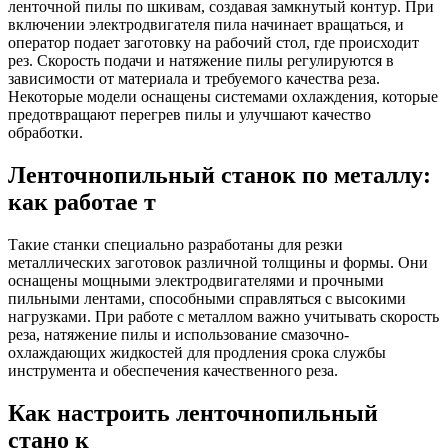
ленточной пилы по шкивам, создавая замкнутый контур. При
включении электродвигателя пила начинает вращаться, и
оператор подает заготовку на рабочий стол, где происходит
рез. Скорость подачи и натяжение пилы регулируются в
зависимости от материала и требуемого качества реза.
Некоторые модели оснащены системами охлаждения, которые
предотвращают перегрев пилы и улучшают качество
обработки.
Ленточнопильный станок по металлу:
как работае
т
Такие станки специально разработаны для резки
металлических заготовок различной толщины и формы. Они
оснащены мощными электродвигателями и прочными
пильными лентами, способными справляться с высокими
нагрузками. При работе с металлом важно учитывать скорость
реза, натяжение пилы и использование смазочно-
охлаждающих жидкостей для продления срока службы
инструмента и обеспечения качественного реза.
Как настроить ленточнопильный
стано
к