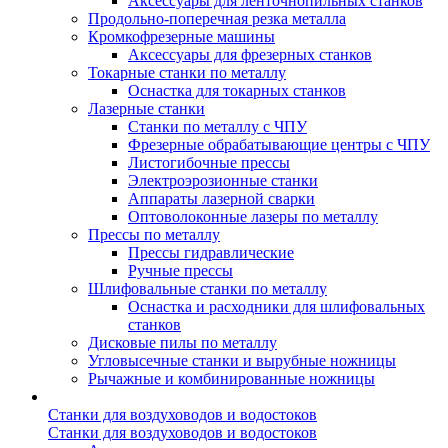
Аксессуары для ленточнопильных станков
Продольно-поперечная резка металла
Кромкофрезерные машины
Аксессуары для фрезерных станков
Токарные станки по металлу
Оснастка для токарных станков
Лазерные станки
Станки по металлу с ЧПУ
Фрезерные обрабатывающие центры с ЧПУ
Листогибочные прессы
Электроэрозионные станки
Аппараты лазерной сварки
Оптоволоконные лазеры по металлу
Прессы по металлу
Прессы гидравлические
Ручные прессы
Шлифовальные станки по металлу
Оснастка и расходники для шлифовальных
станков
Дисковые пилы по металлу
Угловысечные станки и вырубные ножницы
Рычажные и комбинированные ножницы
Станки для воздуховодов и водостоков
Станки для воздуховодов и водостоков