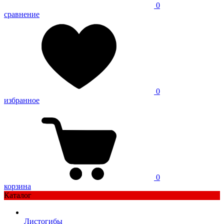
0
сравнение
0
избранное
0
корзина
Каталог
Листогибы