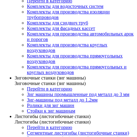
Перейти в категорию
Комплекты для водосточных систем
Комплекты для производства изоляции
трубопроводов
Комплекты для сэндвич труб
Комплекты для фасадных кассет
Комплекты для производства автомобильных арок
и порогов
Комплекты для производства круглых
воздуховодов
Комплекты для производства прямоугольных
воздуховодов
Комплекты для производства прямоугольных и
круглых воздуховодов
Зиговочные станки (зиг машины)
Зиговочные станки (зиг машины)
Перейти в категорию
Зиг машины промышленные под металл до 3 мм
Зиг-машины под металл до 1.2мм
Ролики для зиг машин
Стойки к зиг машинам
Листогибы (листогибочные станки)
Листогибы (листогибочные станки)
Перейти в категорию
Сегментные листогибы (листогибочные станки)