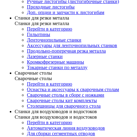
Ручные листогибы (листогибочные станки)
Проходные листогибы
Доп. опции и запчасти к листогибам
Станки для резки металла
Станки для резки металла
Перейти в категорию
Гильотины
Ленточнопильные станки
Аксессуары для ленточнопильных станков
Продольно-поперечная резка металла
Лазерные станки
Кромкофрезерные машины
Токарные станки по металлу
Сварочные столы
Сварочные столы
Перейти в категорию
Оснастка и аксессуары к сварочным столам
Сварочные столы в сборе с ножками
Сварочные столы кит комплекты
Столешницы для сварочного стола
Станки для воздуховодов и водостоков
Станки для воздуховодов и водостоков
Перейти в категорию
Автоматическая линия воздуховодов
Для сборки сегментных отводов