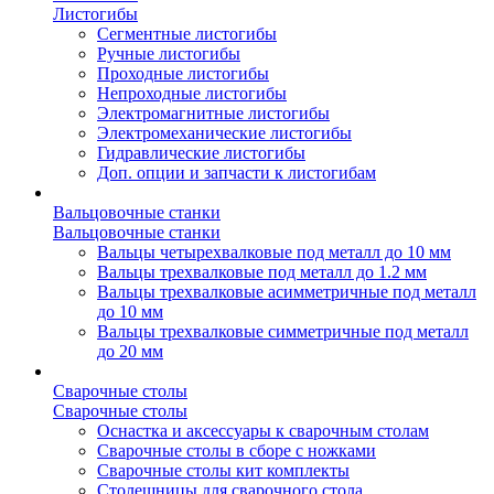
Листогибы
Сегментные листогибы
Ручные листогибы
Проходные листогибы
Непроходные листогибы
Электромагнитные листогибы
Электромеханические листогибы
Гидравлические листогибы
Доп. опции и запчасти к листогибам
Вальцовочные станки
Вальцовочные станки
Вальцы четырехвалковые под металл до 10 мм
Вальцы трехвалковые под металл до 1.2 мм
Вальцы трехвалковые асимметричные под металл
до 10 мм
Вальцы трехвалковые симметричные под металл
до 20 мм
Сварочные столы
Сварочные столы
Оснастка и аксессуары к сварочным столам
Сварочные столы в сборе с ножками
Сварочные столы кит комплекты
Столешницы для сварочного стола