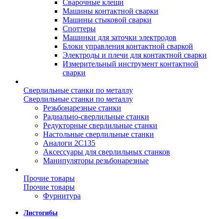
Сварочные клещи
Машины контактной сварки
Машины стыковой сварки
Споттеры
Машинки для заточки электродов
Блоки управления контактной сваркой
Электроды и плечи для контактной сварки
Измерительный инструмент контактной
сварки
Сверлильные станки по металлу
Сверлильные станки по металлу
Резьбонарезные станки
Радиально-сверлильные станки
Редукторные сверлильные станки
Настольные сверлильные станки
Аналоги 2С135
Аксессуары для сверлильных станков
Манипуляторы резьбонарезные
Прочие товары
Прочие товары
Фурнитура
Листогибы