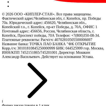
© 2026 ООО «КИПЛЕР-СТАН». Все права защищены.
Фактический адрес:Челябинская обл, г. Копейск, пр. Победы
70а. Юридический адрес: 456620, Челябинская обл.,
Копейский г.о., г. Копейск, пр-кт Победы, д. 70А, ОФИС 1
Почтовый адрес: 456656, Россия, Челябинская область, г.
Копейск, Проспект победы, 70А Телефон: +7(800)350-08-34.
Платежные реквизиты: Расч/сч: 40702810505500006697
Название банка: ТОЧКА ПАО БАНКА "ФК ОТКРЫТИЕ
Корр./сч: 30101810845250000999 БИК: 044525999 гор. Москва,
ИНН/КПП 7452151865/745201001 Директор: Мошкин
Александр Васильевич. Действует на основании Устава.
i
Форма заказа товара в 1 клик