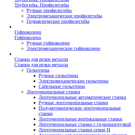
Трубогибы. Профилегибы
Ручные профилегибы
Электромеханические профилегибы
Гидравлические профилегибы
Гофроколено
Гофроколено
Ручные гофроколено
Электромеханические гофроколено
Станки для резки металла
Станки для резки металла
Гильотины
Ручные гильотины
Электромеханические гильотины
Сабельные гильотины
Ленточнопильные станки
Ленточнопильные автоматические станки
Ручные ленточнопильные станки
Полуавтоматические ленточнопильные
станки
Ленточнопильные вертикальные станки
Ленточнопильные станки с гидроразгрузкой
Ленточнопильные станки серии H