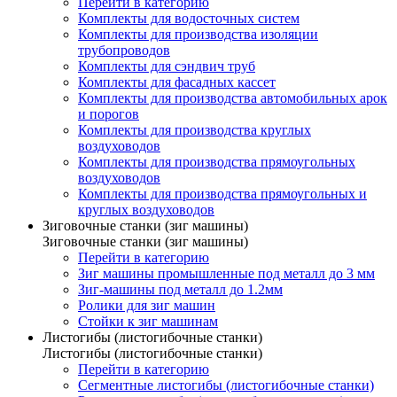
Перейти в категорию
Комплекты для водосточных систем
Комплекты для производства изоляции
трубопроводов
Комплекты для сэндвич труб
Комплекты для фасадных кассет
Комплекты для производства автомобильных арок
и порогов
Комплекты для производства круглых
воздуховодов
Комплекты для производства прямоугольных
воздуховодов
Комплекты для производства прямоугольных и
круглых воздуховодов
Зиговочные станки (зиг машины)
Зиговочные станки (зиг машины)
Перейти в категорию
Зиг машины промышленные под металл до 3 мм
Зиг-машины под металл до 1.2мм
Ролики для зиг машин
Стойки к зиг машинам
Листогибы (листогибочные станки)
Листогибы (листогибочные станки)
Перейти в категорию
Сегментные листогибы (листогибочные станки)