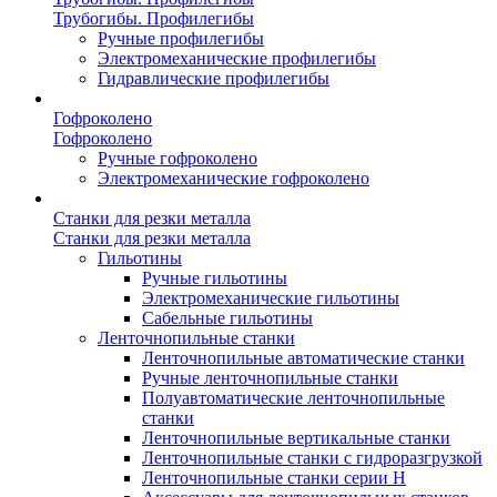
Трубогибы. Профилегибы
Ручные профилегибы
Электромеханические профилегибы
Гидравлические профилегибы
Гофроколено
Гофроколено
Ручные гофроколено
Электромеханические гофроколено
Станки для резки металла
Станки для резки металла
Гильотины
Ручные гильотины
Электромеханические гильотины
Сабельные гильотины
Ленточнопильные станки
Ленточнопильные автоматические станки
Ручные ленточнопильные станки
Полуавтоматические ленточнопильные
станки
Ленточнопильные вертикальные станки
Ленточнопильные станки с гидроразгрузкой
Ленточнопильные станки серии H