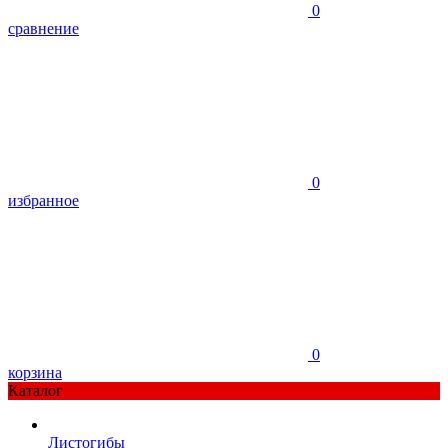
0
сравнение
0
избранное
0
корзина
Каталог
Листогибы