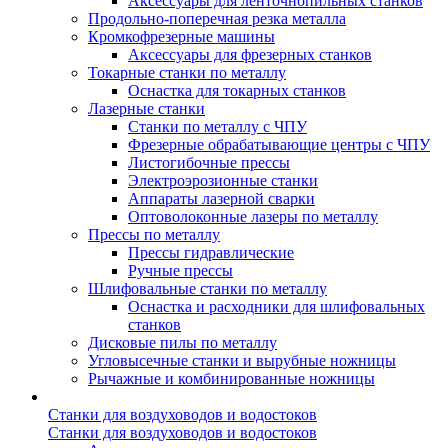
Аксессуары для ленточнопильных станков
Продольно-поперечная резка металла
Кромкофрезерные машины
Аксессуары для фрезерных станков
Токарные станки по металлу
Оснастка для токарных станков
Лазерные станки
Станки по металлу с ЧПУ
Фрезерные обрабатывающие центры с ЧПУ
Листогибочные прессы
Электроэрозионные станки
Аппараты лазерной сварки
Оптоволоконные лазеры по металлу
Прессы по металлу
Прессы гидравлические
Ручные прессы
Шлифовальные станки по металлу
Оснастка и расходники для шлифовальных
станков
Дисковые пилы по металлу
Угловысечные станки и вырубные ножницы
Рычажные и комбинированные ножницы
Станки для воздуховодов и водостоков
Станки для воздуховодов и водостоков