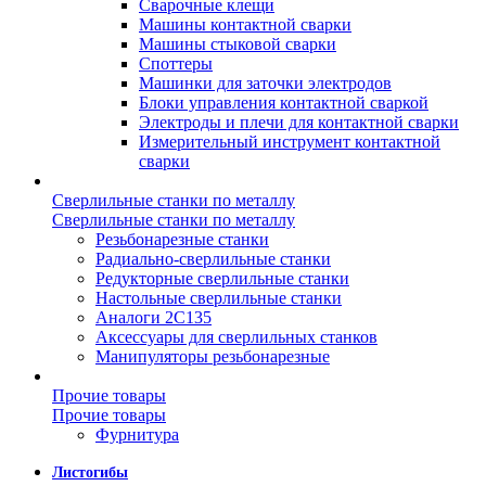
Сварочные клещи
Машины контактной сварки
Машины стыковой сварки
Споттеры
Машинки для заточки электродов
Блоки управления контактной сваркой
Электроды и плечи для контактной сварки
Измерительный инструмент контактной
сварки
Сверлильные станки по металлу
Сверлильные станки по металлу
Резьбонарезные станки
Радиально-сверлильные станки
Редукторные сверлильные станки
Настольные сверлильные станки
Аналоги 2С135
Аксессуары для сверлильных станков
Манипуляторы резьбонарезные
Прочие товары
Прочие товары
Фурнитура
Листогибы