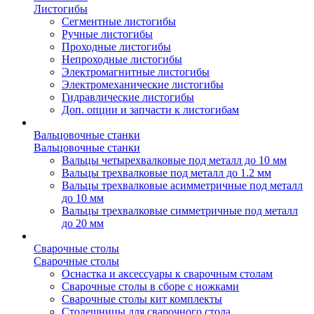
Листогибы
Сегментные листогибы
Ручные листогибы
Проходные листогибы
Непроходные листогибы
Электромагнитные листогибы
Электромеханические листогибы
Гидравлические листогибы
Доп. опции и запчасти к листогибам
Вальцовочные станки
Вальцовочные станки
Вальцы четырехвалковые под металл до 10 мм
Вальцы трехвалковые под металл до 1.2 мм
Вальцы трехвалковые асимметричные под металл
до 10 мм
Вальцы трехвалковые симметричные под металл
до 20 мм
Сварочные столы
Сварочные столы
Оснастка и аксессуары к сварочным столам
Сварочные столы в сборе с ножками
Сварочные столы кит комплекты
Столешницы для сварочного стола