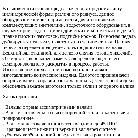
Вальцовочный станок предназначен для предания листу
цилиндрической формы различного радиуса, данное
оборудование широко применяется для изготовления
комплектующих вентиляции, водосточного оборудования, в
случаях производства цилиндрических и конических изделий,
правке плоских заготовок, подгибке кромок. Выносная педаль
дублируется пультом управления на станине станка. Цепная
передача передаёт вращение с электродвигателя на валы.
Верхний вал откидной, для легкого снятия готовых изделий.
Откидной вал оснащен замком для предотвращения его
самопроизвольного раскрытия в процессе работы.
Изготовление конуса - при помощи станка можно
изготавливать конические изделия. Для этого предназначен
опорный валик в правой части машины. Для чего необходимо
обеспечить зажатие заготовки только вблизи опорного валика.
Характеристики:
- Вальцы с тремя ассиметричными валами
- Валы изготовлены из высокопрочной стали, закаленные и
полированные
- Валы станка закалены и имеют твёрдость до 45 HRC.
- Вращающиеся нижний и верхний вал через систему
зубчатых колёс и цепной передачи от электродвигателя