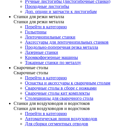
Ручные листогибы (листогибочные станки)
Проходные листогибы
Доп. опции и запчасти к листогибам
Станки для резки металла
Станки для резки металла
Перейти в категорию
Гильотины
Ленточнопильные станки
Аксессуары для ленточнопильных станков
Продольно-поперечная резка металла
Лазерные станки
Кромкофрезерные машины
Токарные станки по металлу
Сварочные столы
Сварочные столы
Перейти в категорию
Оснастка и аксессуары к сварочным столам
Сварочные столы в сборе с ножками
Сварочные столы кит комплекты
Столешницы для сварочного стола
Станки для воздуховодов и водостоков
Станки для воздуховодов и водостоков
Перейти в категорию
Автоматическая линия воздуховодов
Для сборки сегментных отводов