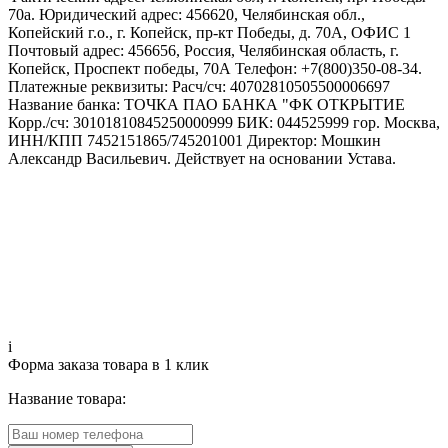
70а. Юридический адрес: 456620, Челябинская обл.,
Копейский г.о., г. Копейск, пр-кт Победы, д. 70А, ОФИС 1
Почтовый адрес: 456656, Россия, Челябинская область, г.
Копейск, Проспект победы, 70А Телефон: +7(800)350-08-34.
Платежные реквизиты: Расч/сч: 40702810505500006697
Название банка: ТОЧКА ПАО БАНКА "ФК ОТКРЫТИЕ
Корр./сч: 30101810845250000999 БИК: 044525999 гор. Москва,
ИНН/КПП 7452151865/745201001 Директор: Мошкин
Александр Васильевич. Действует на основании Устава.
i
Форма заказа товара в 1 клик
Название товара: