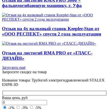
Отзыв на листогиб RMA PRO 3000 +
фальцедогибающую машинку, г. Уфа
Отзыв на 4х валковый станок Keepler-Stan от
«ООО РЕСПЕКТ» спустя 2 года эксплуатации
Отзыв на листогиб RMA PRO от «ГЛАСС-
ДИЗАЙН»
Загрузить ещё
Запросите скидку на товар
Название товара: Трубогиб электрогидравлический STALEX
EHPB-3D
Ваша цена, руб
-1%
-3%
-5%