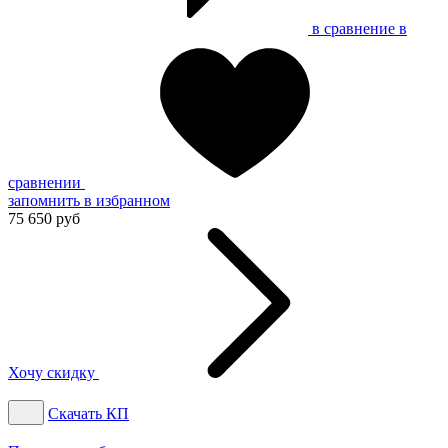
в сравнение
в
сравнении
запомнить
в избранном
75 650 руб
Хочу скидку
Скачать КП