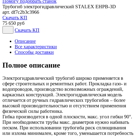
Помогу подобрать станок
Трубогиб электрогидравлический STALEX EHPB-3D
арт. df7c2b3c3966
Скачать КП
75 650 руб
Скачать КП
Описание
Все характеристики
Способы доставки
Полное описание
Электрогидравлический трубогиб широко применяется в
сфере строительных и ремонтных работ. Прокладка газо- и
водопроводов, производство всевозможных ограждений,
каркасных конструкций. Электрогидравлическая модель
отличается от ручных гидравлических трубогибов – более
высокой производительностью и отсутствием применения
физической силы работника.
Гибка производится в одной плоскости, макс. угол гибки 90°.
При необходимости трубы макс. диаметров нужно набивать
песком. При использовании трубогиба риск сплющивания
или излома минимален, кроме того, уменьшается потребность