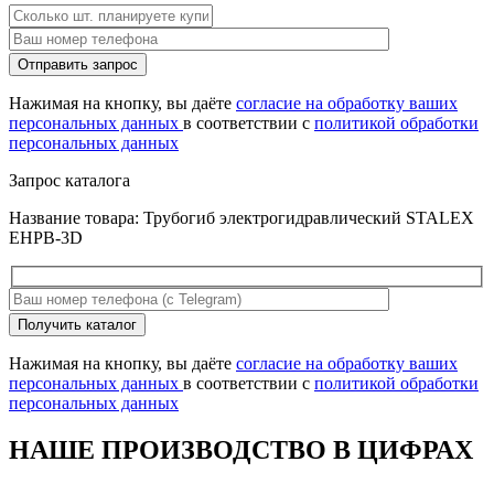
Оставьте
Отправить запрос
это
поле
Нажимая на кнопку, вы даёте
согласие на обработку ваших
пустым.
персональных данных
в соответствии с
политикой обработки
персональных данных
Запрос каталога
Название товара: Трубогиб электрогидравлический STALEX
EHPB-3D
Оставьте
Получить каталог
это
поле
Нажимая на кнопку, вы даёте
согласие на обработку ваших
пустым.
персональных данных
в соответствии с
политикой обработки
персональных данных
НАШЕ ПРОИЗВОДСТВО В ЦИФРАХ