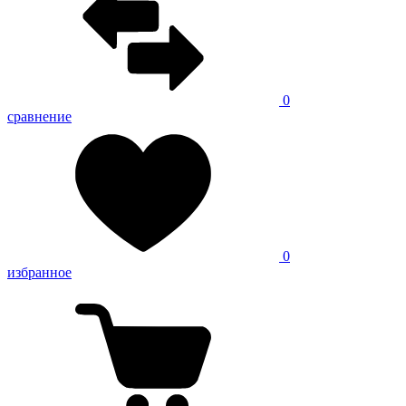
0
сравнение
0
избранное