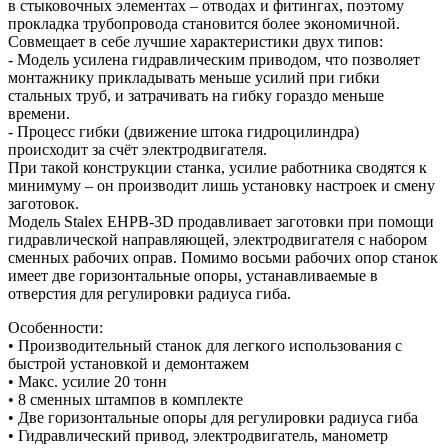
в стыковочных элементах – отводах и фитингах, поэтому
прокладка трубопровода становится более экономичной.
Совмещает в себе лучшие характеристики двух типов:
- Модель усилена гидравлическим приводом, что позволяет
монтажнику прикладывать меньше усилий при гибки
стальных труб, и затрачивать на гибку гораздо меньше
времени.
- Процесс гибки (движение штока гидроцилиндра)
происходит за счёт электродвигателя.
При такой конструкции станка, усилие работника сводятся к
минимуму – он производит лишь установку настроек и смену
заготовок.
Модель Stalex EHPB-3D продавливает заготовки при помощи
гидравлической направляющей, электродвигателя с набором
сменных рабочих оправ. Помимо восьми рабочих опор станок
имеет две горизонтальные опоры, устанавливаемые в
отверстия для регулировки радиуса гиба.
Особенности:
• Производительный станок для легкого использования с
быстрой установкой и демонтажем
• Макс. усилие 20 тонн
• 8 сменных штампов в комплекте
• Две горизонтальные опоры для регулировки радиуса гиба
• Гидравлический привод, электродвигатель, манометр