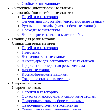
Стойки к зиг машинам
Листогибы (листогибочные станки)
Листогибы (листогибочные станки)
Перейти в категорию
Сегментные листогибы (листогибочные станки)
Ручные листогибы (листогибочные станки)
Проходные листогибы
Доп. опции и запчасти к листогибам
Станки для резки металла
Станки для резки металла
Перейти в категорию
Гильотины
Ленточнопильные станки
Аксессуары для ленточнопильных станков
Продольно-поперечная резка металла
Лазерные станки
Кромкофрезерные машины
Токарные станки по металлу
Сварочные столы
Сварочные столы
Перейти в категорию
Оснастка и аксессуары к сварочным столам
Сварочные столы в сборе с ножками
Сварочные столы кит комплекты
Столешницы для сварочного стола