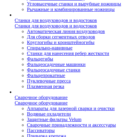
Угловысечные станки и вырубные ножницы
Рычажные и комбинированные ножницы
Станки для воздуховодов и водостоков
Станки для воздуховодов и водостоков
Автоматическая линия воздуховодов
Для сборки сегментных отводов
Круглогибы и кронштейногибы
Спирально-навивные
Станки для нанесения ребер жесткости
Фальцегибы
Фальцеосадочные машинки
Фальцеосадочные станки
Фальцепрокатные
Пуклевочные пресса
Плазменная резка
Сварочное оборудование
Сварочное оборудование
Аппараты для лазерной сварки и очистки
Водяные охладители
Защитные фильтры Velum
Сварочные принадлежности и аксессуары
Пассиваторы
Приварка крепежа