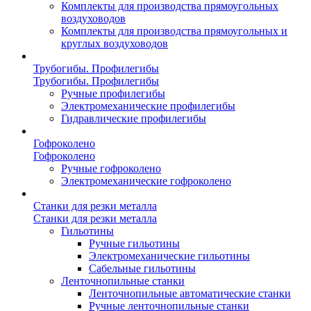
Комплекты для производства прямоугольных
воздуховодов
Комплекты для производства прямоугольных и
круглых воздуховодов
Трубогибы. Профилегибы
Трубогибы. Профилегибы
Ручные профилегибы
Электромеханические профилегибы
Гидравлические профилегибы
Гофроколено
Гофроколено
Ручные гофроколено
Электромеханические гофроколено
Станки для резки металла
Станки для резки металла
Гильотины
Ручные гильотины
Электромеханические гильотины
Сабельные гильотины
Ленточнопильные станки
Ленточнопильные автоматические станки
Ручные ленточнопильные станки