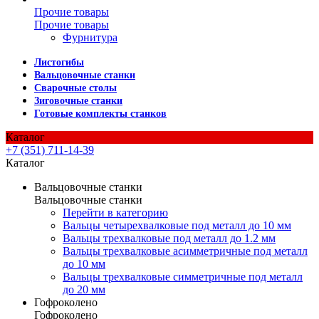
Прочие товары
Прочие товары
Фурнитура
Листогибы
Вальцовочные станки
Сварочные столы
Зиговочные станки
Готовые комплекты станков
Каталог
+7 (351) 711-14-39
Каталог
Вальцовочные станки
Вальцовочные станки
Перейти в категорию
Вальцы четырехвалковые под металл до 10 мм
Вальцы трехвалковые под металл до 1.2 мм
Вальцы трехвалковые асимметричные под металл
до 10 мм
Вальцы трехвалковые симметричные под металл
до 20 мм
Гофроколено
Гофроколено