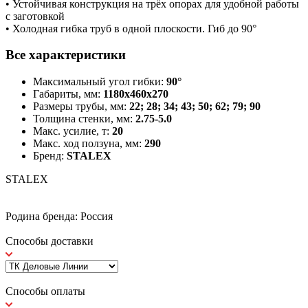
• Устойчивая конструкция на трёх опорах для удобной работы
с заготовкой
• Холодная гибка труб в одной плоскости. Гиб до 90°
Все характеристики
Максимальный угол гибки:
90°
Габариты, мм:
1180x460x270
Размеры трубы, мм:
22; 28; 34; 43; 50; 62; 79; 90
Толщина стенки, мм:
2.75-5.0
Макс. усилие, т:
20
Макс. ход ползуна, мм:
290
Бренд:
STALEX
STALEX
Родина бренда: Россия
Способы доставки
Способы оплаты