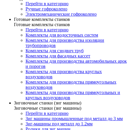
Перейти в категорию
Ручные гофроколено
Электромеханические гофроколено
Готовые комплекты станков
Готовые комплекты станков
Перейти в категорию
Комплекты для водосточных систем
Комплекты для производства изоляции
трубопроводов
Комплекты для сэндвич труб
Комплекты для фасадных кассет
Комплекты для производства автомобильных арок
и порогов
Комплекты для производства круглых
воздуховодов
Комплекты для производства прямоугольных
воздуховодов
Комплекты для производства прямоугольных и
круглых воздуховодов
Зиговочные станки (зиг машины)
Зиговочные станки (зиг машины)
Перейти в категорию
Зиг машины промышленные под металл до 3 мм
Зиг-машины под металл до 1.2мм
Ролики для зиг машин