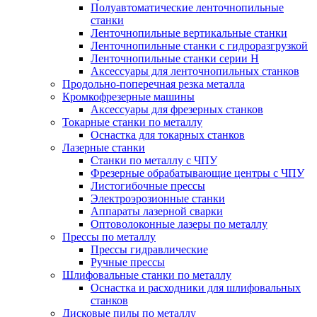
Полуавтоматические ленточнопильные
станки
Ленточнопильные вертикальные станки
Ленточнопильные станки с гидроразгрузкой
Ленточнопильные станки серии H
Аксессуары для ленточнопильных станков
Продольно-поперечная резка металла
Кромкофрезерные машины
Аксессуары для фрезерных станков
Токарные станки по металлу
Оснастка для токарных станков
Лазерные станки
Станки по металлу с ЧПУ
Фрезерные обрабатывающие центры с ЧПУ
Листогибочные прессы
Электроэрозионные станки
Аппараты лазерной сварки
Оптоволоконные лазеры по металлу
Прессы по металлу
Прессы гидравлические
Ручные прессы
Шлифовальные станки по металлу
Оснастка и расходники для шлифовальных
станков
Дисковые пилы по металлу