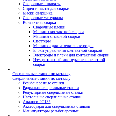
Сварочные аппараты
Спреи и пасты для сварки
Маски сварщика
Сварочные материалы
Контактная сварка
Сварочные клещи
Машины контактной сварки
Машины стыковой сварки
Споттеры
Машинки для заточки электродов
Блоки управления контактной сваркой
Электроды и плечи для контактной сварки
Измерительный инструмент контактной
сварки
Сверлильные станки по металлу
Сверлильные станки по металлу
Резьбонарезные станки
Радиально-сверлильные станки
Редукторные сверлильные станки
Настольные сверлильные станки
Аналоги 2С135
Аксессуары для сверлильных станков
Манипуляторы резьбонарезные