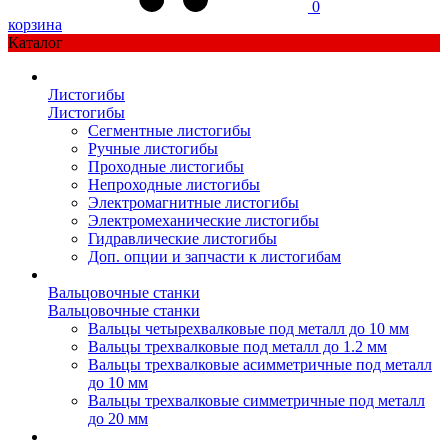
0
корзина
Каталог
Листогибы
Листогибы
Сегментные листогибы
Ручные листогибы
Проходные листогибы
Непроходные листогибы
Электромагнитные листогибы
Электромеханические листогибы
Гидравлические листогибы
Доп. опции и запчасти к листогибам
Вальцовочные станки
Вальцовочные станки
Вальцы четырехвалковые под металл до 10 мм
Вальцы трехвалковые под металл до 1.2 мм
Вальцы трехвалковые асимметричные под металл
до 10 мм
Вальцы трехвалковые симметричные под металл
до 20 мм