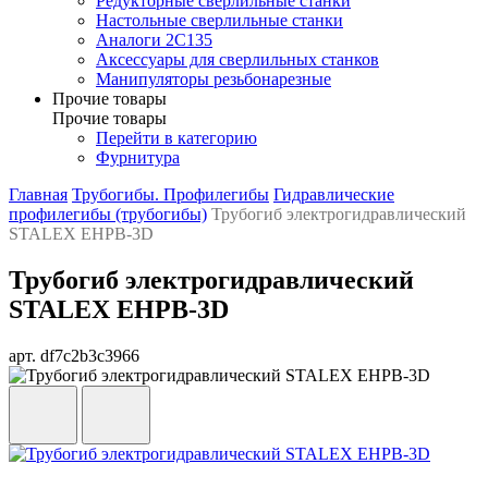
Редукторные сверлильные станки
Настольные сверлильные станки
Аналоги 2С135
Аксессуары для сверлильных станков
Манипуляторы резьбонарезные
Прочие товары
Прочие товары
Перейти в категорию
Фурнитура
Главная
Трубогибы. Профилегибы
Гидравлические
профилегибы (трубогибы)
Трубогиб электрогидравлический
STALEX EHPB-3D
Трубогиб электрогидравлический
STALEX EHPB-3D
арт. df7c2b3c3966