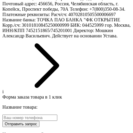
Почтовый адрес: 456656, Россия, Челябинская область, г.
Копейск, Проспект победы, 70А Телефон: +7(800)350-08-34.
Платежные реквизиты: Расч/сч: 40702810505500006697
Название банка: ТОЧКА ПАО БАНКА "ФК ОТКРЫТИЕ
Корр./сч: 30101810845250000999 БИК: 044525999 гор. Москва,
ИНН/КПП 7452151865/745201001 Директор: Мошкин
Александр Васильевич. Действует на основании Устава.
i
Форма заказа товара в 1 клик
Название товара:
Отправить запрос