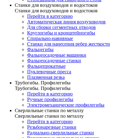
Станки для воздуховодов и водостоков
Станки для воздуховодов и водостоков
Перейти в категорию
Автоматическая линия воздуховодов
Для сборки сегментных отводов
Круглогибы и кронштейногибы
Спирально-навивные
Станки для нанесения ребер жесткости
Фальцегибы
Фальцеосадочные машинки
Фальцеосадочные станки
Фальцепрокатные
Пуклевочные пресса
Плазменная резка
Трубогибы. Профилегибы
Трубогибы. Профилегибы
Перейти в категорию
Ручные профилегибы
Электромеханические профилегибы
Сверлильные станки по металлу
Сверлильные станки по металлу
Перейти в категорию
Резьбонарезные станки
Радиально-сверлильные станки