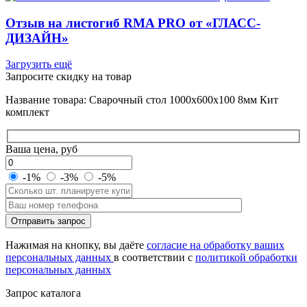
Отзыв на листогиб RMA PRO от «ГЛАСС-
ДИЗАЙН»
Загрузить ещё
Запросите скидку на товар
Название товара: Сварочный стол 1000х600х100 8мм Кит
комплект
Ваша цена, руб
-1%
-3%
-5%
Оставьте
Отправить запрос
это
поле
Нажимая на кнопку, вы даёте
согласие на обработку ваших
пустым.
персональных данных
в соответствии с
политикой обработки
персональных данных
Запрос каталога