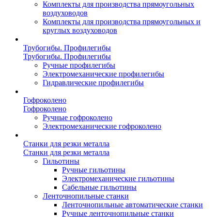
Комплекты для производства прямоугольных
воздуховодов
Комплекты для производства прямоугольных и
круглых воздуховодов
Трубогибы. Профилегибы
Трубогибы. Профилегибы
Ручные профилегибы
Электромеханические профилегибы
Гидравлические профилегибы
Гофроколено
Гофроколено
Ручные гофроколено
Электромеханические гофроколено
Станки для резки металла
Станки для резки металла
Гильотины
Ручные гильотины
Электромеханические гильотины
Сабельные гильотины
Ленточнопильные станки
Ленточнопильные автоматические станки
Ручные ленточнопильные станки