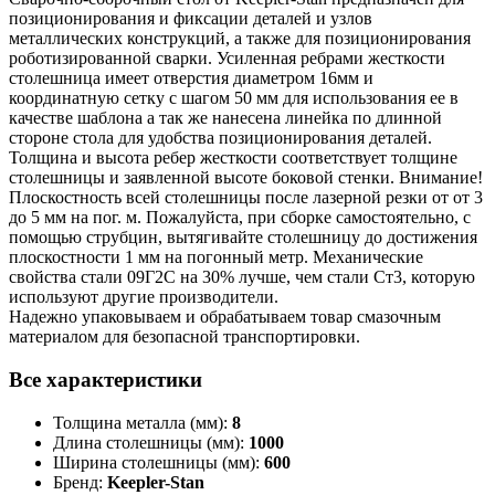
позиционирования и фиксации деталей и узлов
металлических конструкций, а также для позиционирования
роботизированной сварки. Усиленная ребрами жесткости
столешница имеет отверстия диаметром 16мм и
координатную сетку с шагом 50 мм для использования ее в
качестве шаблона а так же нанесена линейка по длинной
стороне стола для удобства позиционирования деталей.
Толщина и высота ребер жесткости соответствует толщине
столешницы и заявленной высоте боковой стенки. Внимание!
Плоскостность всей столешницы после лазерной резки от от 3
до 5 мм на пог. м. Пожалуйста, при сборке самостоятельно, с
помощью струбцин, вытягивайте столешницу до достижения
плоскостности 1 мм на погонный метр. Механические
свойства стали 09Г2С на 30% лучше, чем стали Ст3, которую
используют другие производители.
Надежно упаковываем и обрабатываем товар смазочным
материалом для безопасной транспортировки.
Все характеристики
Толщина металла (мм):
8
Длина столешницы (мм):
1000
Ширина столешницы (мм):
600
Бренд:
Keepler-Stan