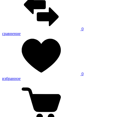
0
сравнение
0
избранное