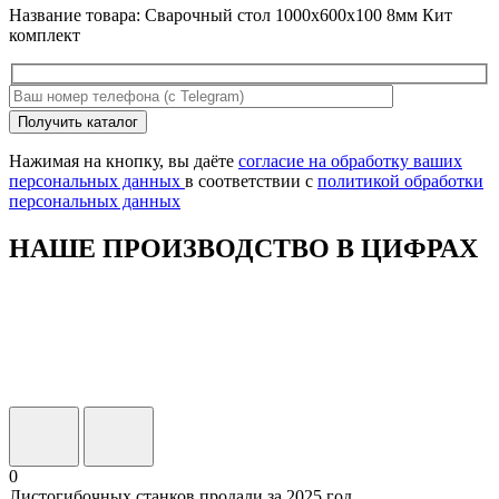
Название товара: Сварочный стол 1000х600х100 8мм Кит
комплект
Оставьте
Получить каталог
это
поле
Нажимая на кнопку, вы даёте
согласие на обработку ваших
пустым.
персональных данных
в соответствии с
политикой обработки
персональных данных
НАШЕ ПРОИЗВОДСТВО В ЦИФРАХ
0
Листогибочных станков продали за 2025 год