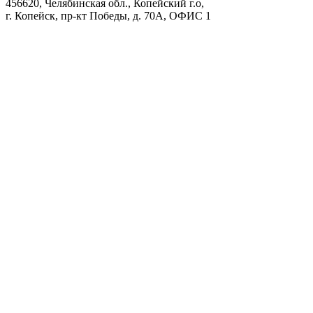
456620, Челябинская обл., Копейский г.о,
г. Копейск, пр-кт Победы, д. 70А, ОФИС 1