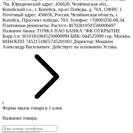
70а. Юридический адрес: 456620, Челябинская обл.,
Копейский г.о., г. Копейск, пр-кт Победы, д. 70А, ОФИС 1
Почтовый адрес: 456656, Россия, Челябинская область, г.
Копейск, Проспект победы, 70А Телефон: +7(800)350-08-34.
Платежные реквизиты: Расч/сч: 40702810505500006697
Название банка: ТОЧКА ПАО БАНКА "ФК ОТКРЫТИЕ
Корр./сч: 30101810845250000999 БИК: 044525999 гор. Москва,
ИНН/КПП 7452151865/745201001 Директор: Мошкин
Александр Васильевич. Действует на основании Устава.
i
Форма заказа товара в 1 клик
Название товара: