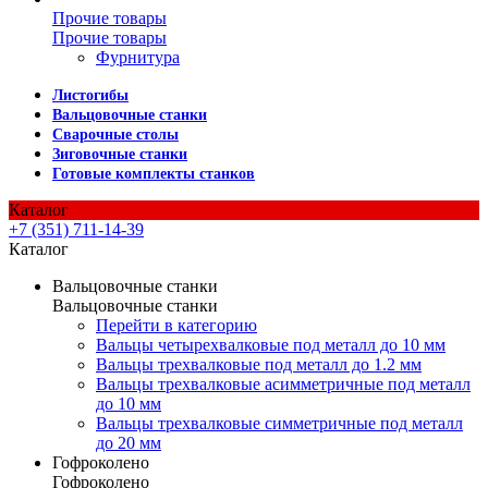
Прочие товары
Прочие товары
Фурнитура
Листогибы
Вальцовочные станки
Сварочные столы
Зиговочные станки
Готовые комплекты станков
Каталог
+7 (351) 711-14-39
Каталог
Вальцовочные станки
Вальцовочные станки
Перейти в категорию
Вальцы четырехвалковые под металл до 10 мм
Вальцы трехвалковые под металл до 1.2 мм
Вальцы трехвалковые асимметричные под металл
до 10 мм
Вальцы трехвалковые симметричные под металл
до 20 мм
Гофроколено
Гофроколено