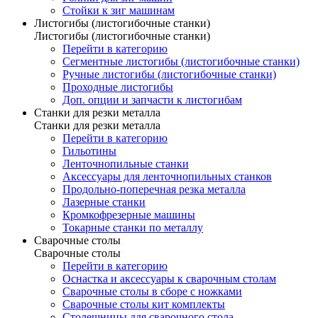
Стойки к зиг машинам
Листогибы (листогибочные станки)
Листогибы (листогибочные станки)
Перейти в категорию
Сегментные листогибы (листогибочные станки)
Ручные листогибы (листогибочные станки)
Проходные листогибы
Доп. опции и запчасти к листогибам
Станки для резки металла
Станки для резки металла
Перейти в категорию
Гильотины
Ленточнопильные станки
Аксессуары для ленточнопильных станков
Продольно-поперечная резка металла
Лазерные станки
Кромкофрезерные машины
Токарные станки по металлу
Сварочные столы
Сварочные столы
Перейти в категорию
Оснастка и аксессуары к сварочным столам
Сварочные столы в сборе с ножками
Сварочные столы кит комплекты
Столешницы для сварочного стола