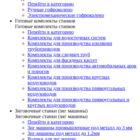
Перейти в категорию
Ручные гофроколено
Электромеханические гофроколено
Готовые комплекты станков
Готовые комплекты станков
Перейти в категорию
Комплекты для водосточных систем
Комплекты для производства изоляции
трубопроводов
Комплекты для сэндвич труб
Комплекты для фасадных кассет
Комплекты для производства автомобильных арок
и порогов
Комплекты для производства круглых
воздуховодов
Комплекты для производства прямоугольных
воздуховодов
Комплекты для производства прямоугольных и
круглых воздуховодов
Зиговочные станки (зиг машины)
Зиговочные станки (зиг машины)
Перейти в категорию
Зиг машины промышленные под металл до 3 мм
Зиг-машины под металл до 1.2мм
Ролики для зиг машин