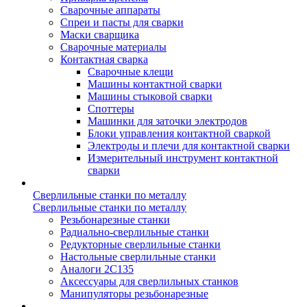
Сварочные аппараты
Спреи и пасты для сварки
Маски сварщика
Сварочные материалы
Контактная сварка
Сварочные клещи
Машины контактной сварки
Машины стыковой сварки
Споттеры
Машинки для заточки электродов
Блоки управления контактной сваркой
Электроды и плечи для контактной сварки
Измерительный инструмент контактной
сварки
Сверлильные станки по металлу
Сверлильные станки по металлу
Резьбонарезные станки
Радиально-сверлильные станки
Редукторные сверлильные станки
Настольные сверлильные станки
Аналоги 2С135
Аксессуары для сверлильных станков
Манипуляторы резьбонарезные