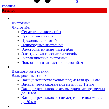
0
корзина
Каталог
Листогибы
Листогибы
Сегментные листогибы
Ручные листогибы
Проходные листогибы
Непроходные листогибы
Электромагнитные листогибы
Электромеханические листогибы
Гидравлические листогибы
Доп. опции и запчасти к листогибам
Вальцовочные станки
Вальцовочные станки
Вальцы четырехвалковые под металл до 10 мм
Вальцы трехвалковые под металл до 1.2 мм
Вальцы трехвалковые асимметричные под металл
до 10 мм
Вальцы трехвалковые симметричные под металл
до 20 мм