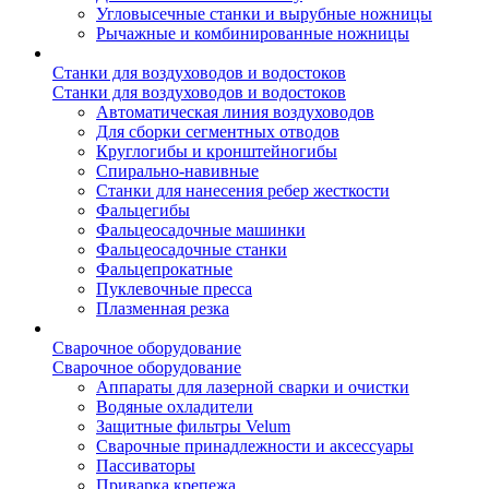
Угловысечные станки и вырубные ножницы
Рычажные и комбинированные ножницы
Станки для воздуховодов и водостоков
Станки для воздуховодов и водостоков
Автоматическая линия воздуховодов
Для сборки сегментных отводов
Круглогибы и кронштейногибы
Спирально-навивные
Станки для нанесения ребер жесткости
Фальцегибы
Фальцеосадочные машинки
Фальцеосадочные станки
Фальцепрокатные
Пуклевочные пресса
Плазменная резка
Сварочное оборудование
Сварочное оборудование
Аппараты для лазерной сварки и очистки
Водяные охладители
Защитные фильтры Velum
Сварочные принадлежности и аксессуары
Пассиваторы
Приварка крепежа