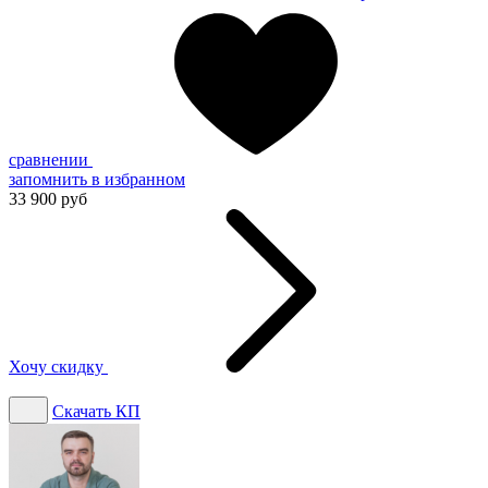
сравнении
запомнить
в избранном
33 900 руб
Хочу скидку
Скачать КП