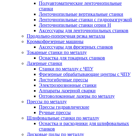
Полуавтоматические ленточнопильные
станки
Ленточнопильные вертикальные станки
Ленточнопильные станки с гидроразгрузкой
Ленточнопильные станки серии H
Аксессуары для ленточнопильных станков
Продольно-поперечная резка металла
Кромкофрезерные машины
Аксессуары для фрезерных станков
Токарные станки по металлу
Оснастка для токарных станков
Лазерные станки
Станки по металлу с ЧПУ
Фрезерные обрабатывающие центры с ЧПУ
Листогибочные прессы
Электроэрозионные станки
Аппараты лазерной сварки
Оптоволоконные лазеры по металлу
Прессы по металлу
Прессы гидравлические
Ручные прессы
Шлифовальные станки по металлу
Оснастка и расходники для шлифовальных
станков
Дисковые пилы по металлу