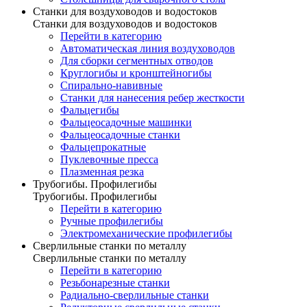
Станки для воздуховодов и водостоков
Станки для воздуховодов и водостоков
Перейти в категорию
Автоматическая линия воздуховодов
Для сборки сегментных отводов
Круглогибы и кронштейногибы
Спирально-навивные
Станки для нанесения ребер жесткости
Фальцегибы
Фальцеосадочные машинки
Фальцеосадочные станки
Фальцепрокатные
Пуклевочные пресса
Плазменная резка
Трубогибы. Профилегибы
Трубогибы. Профилегибы
Перейти в категорию
Ручные профилегибы
Электромеханические профилегибы
Сверлильные станки по металлу
Сверлильные станки по металлу
Перейти в категорию
Резьбонарезные станки
Радиально-сверлильные станки