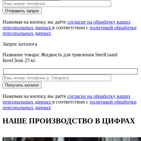
Оставьте
Отправить запрос
это
поле
Нажимая на кнопку, вы даёте
согласие на обработку ваших
пустым.
персональных данных
в соответствии с
политикой обработки
персональных данных
Запрос каталога
Название товара: Жидкость для травления SteelGuard
InoxClean 25 кг.
Оставьте
Получить каталог
это
поле
Нажимая на кнопку, вы даёте
согласие на обработку ваших
пустым.
персональных данных
в соответствии с
политикой обработки
персональных данных
НАШЕ ПРОИЗВОДСТВО В ЦИФРАХ