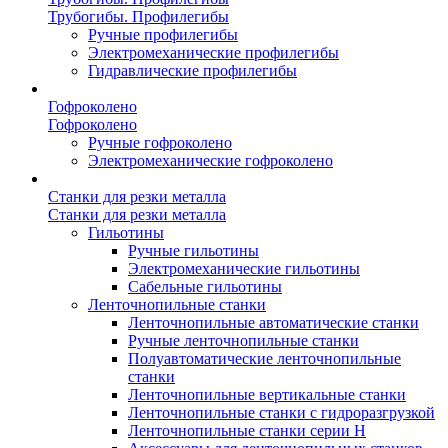
Трубогибы. Профилегибы
Ручные профилегибы
Электромеханические профилегибы
Гидравлические профилегибы
Гофроколено
Гофроколено
Ручные гофроколено
Электромеханические гофроколено
Станки для резки металла
Станки для резки металла
Гильотины
Ручные гильотины
Электромеханические гильотины
Сабельные гильотины
Ленточнопильные станки
Ленточнопильные автоматические станки
Ручные ленточнопильные станки
Полуавтоматические ленточнопильные
станки
Ленточнопильные вертикальные станки
Ленточнопильные станки с гидроразгрузкой
Ленточнопильные станки серии H