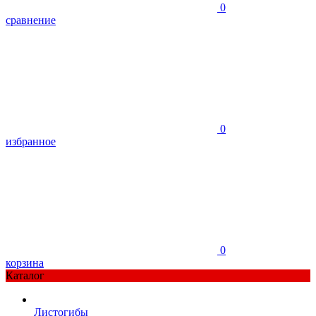
0
сравнение
0
избранное
0
корзина
Каталог
Листогибы