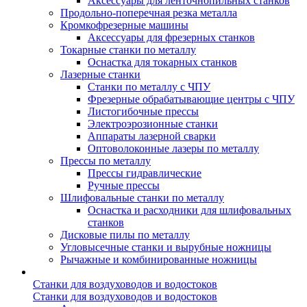
Аксессуары для ленточнопильных станков
Продольно-поперечная резка металла
Кромкофрезерные машины
Аксессуары для фрезерных станков
Токарные станки по металлу
Оснастка для токарных станков
Лазерные станки
Станки по металлу с ЧПУ
Фрезерные обрабатывающие центры с ЧПУ
Листогибочные прессы
Электроэрозионные станки
Аппараты лазерной сварки
Оптоволоконные лазеры по металлу
Прессы по металлу
Прессы гидравлические
Ручные прессы
Шлифовальные станки по металлу
Оснастка и расходники для шлифовальных
станков
Дисковые пилы по металлу
Угловысечные станки и вырубные ножницы
Рычажные и комбинированные ножницы
Станки для воздуховодов и водостоков
Станки для воздуховодов и водостоков