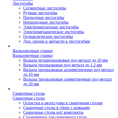
Листогибы
Сегментные листогибы
Ручные листогибы
Проходные листогибы
Непроходные листогибы
Электромагнитные листогибы
Электромеханические листогибы
Гидравлические листогибы
Доп. опции и запчасти к листогибам
Вальцовочные станки
Вальцовочные станки
Вальцы четырехвалковые под металл до 10 мм
Вальцы трехвалковые под металл до 1.2 мм
Вальцы трехвалковые асимметричные под металл
до 10 мм
Вальцы трехвалковые симметричные под металл
до 20 мм
Сварочные столы
Сварочные столы
Оснастка и аксессуары к сварочным столам
Сварочные столы в сборе с ножками
Сварочные столы кит комплекты
Столешницы для сварочного стола