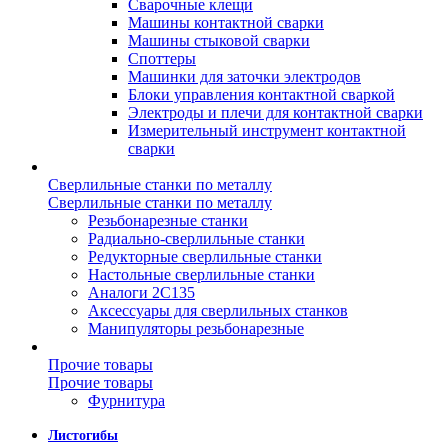
Сварочные клещи
Машины контактной сварки
Машины стыковой сварки
Споттеры
Машинки для заточки электродов
Блоки управления контактной сваркой
Электроды и плечи для контактной сварки
Измерительный инструмент контактной
сварки
Сверлильные станки по металлу
Сверлильные станки по металлу
Резьбонарезные станки
Радиально-сверлильные станки
Редукторные сверлильные станки
Настольные сверлильные станки
Аналоги 2С135
Аксессуары для сверлильных станков
Манипуляторы резьбонарезные
Прочие товары
Прочие товары
Фурнитура
Листогибы