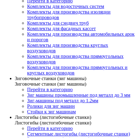
Перейти в категорию
Комплекты для водосточных систем
Комплекты для производства изоляции
трубопроводов
Комплекты для сэндвич труб
Комплекты для фасадных кассет
Комплекты для производства автомобильных арок
и порогов
Комплекты для производства круглых
воздуховодов
Комплекты для производства прямоугольных
воздуховодов
Комплекты для производства прямоугольных и
круглых воздуховодов
Зиговочные станки (зиг машины)
Зиговочные станки (зиг машины)
Перейти в категорию
Зиг машины промышленные под металл до 3 мм
Зиг-машины под металл до 1.2мм
Ролики для зиг машин
Стойки к зиг машинам
Листогибы (листогибочные станки)
Листогибы (листогибочные станки)
Перейти в категорию
Сегментные листогибы (листогибочные станки)