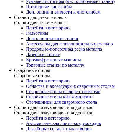
Ручные листогибы (листогибочные станки)
Проходные листогибы
Доп. опции и запчасти к листогибам
Станки для резки металла
Станки для резки металла
Перейти в категорию
Гильотины
Ленточнопильные станки
Аксессуары для ленточнопильных станков
Продольно-поперечная резка металла
Лазерные станки
Кромкофрезерные машины
Токарные станки по металлу
Сварочные столы
Сварочные столы
Перейти в категорию
Оснастка и аксессуары к сварочным столам
Сварочные столы в сборе с ножками
Сварочные столы кит комплекты
Столешницы для сварочного стола
Станки для воздуховодов и водостоков
Станки для воздуховодов и водостоков
Перейти в категорию
Автоматическая линия воздуховодов
Для сборки сегментных отводов