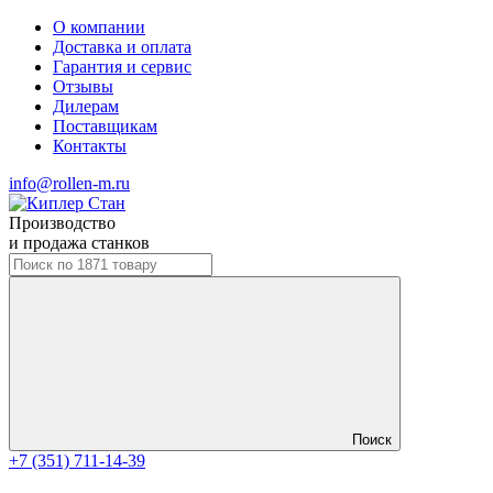
О компании
Доставка и оплата
Гарантия и сервис
Отзывы
Дилерам
Поставщикам
Контакты
info@rollen-m.ru
Производство
и продажа станков
Поиск
+7 (351) 711-14-39