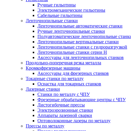
Ручные гильотины
Электромеханические гильотины
Сабельные гильотины
Ленточнопильные станки
Ленточнопильные автоматические станки
Ручные ленточнопильные станки
Полуавтоматические ленточнопильные станк
Ленточнопильные вертикальные станки
Ленточнопильные станки с гидроразгрузкой
Ленточнопильные станки серии H
Аксессуары для ленточнопильных станков
Продольно-поперечная резка металла
Кромкофрезерные машины
Аксессуары для фрезерных станков
Токарные станки по металлу
Оснастка для токарных станков
Лазерные станки
Станки по металлу с ЧПУ
Фрезерные обрабатывающие центры с ЧПУ
Листогибочные прессы
Электроэрозионные станки
Аппараты лазерной сварки
Оптоволоконные лазеры по металлу
Прессы по металлу