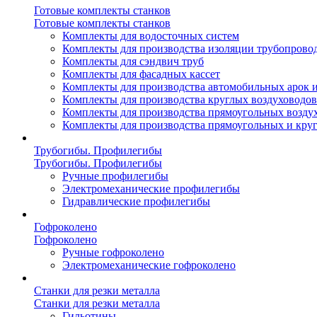
Готовые комплекты станков
Готовые комплекты станков
Комплекты для водосточных систем
Комплекты для производства изоляции трубопрово
Комплекты для сэндвич труб
Комплекты для фасадных кассет
Комплекты для производства автомобильных арок 
Комплекты для производства круглых воздуховодов
Комплекты для производства прямоугольных возду
Комплекты для производства прямоугольных и кру
Трубогибы. Профилегибы
Трубогибы. Профилегибы
Ручные профилегибы
Электромеханические профилегибы
Гидравлические профилегибы
Гофроколено
Гофроколено
Ручные гофроколено
Электромеханические гофроколено
Станки для резки металла
Станки для резки металла
Гильотины