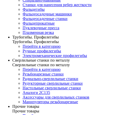
Спирально-навивные
Станки для нанесения ребер жесткости
Фальцегибы
Фальцеосадочные машинки
Фальцеосадочные станки
Фальцепрокатные
Пуклевочные пресса
Плазменная резка
Трубогибы. Профилегибы
Трубогибы. Профилегибы
Перейти в категорию
Ручные профилегибы
Электромеханические профилегибы
Сверлильные станки по металлу
Сверлильные станки по металлу
Перейти в категорию
Резьбонарезные станки
Радиально-сверлильные станки
Редукторные сверлильные станки
Настольные сверлильные станки
Аналоги 2С135
Аксессуары для сверлильных станков
Манипуляторы резьбонарезные
Прочие товары
Прочие товары