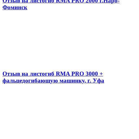
Отзыв на листогиб RMA PRO 2000 г.Наро-
Фоминск
Отзыв на листогиб RMA PRO 3000 +
фальцедогибающую машинку, г. Уфа