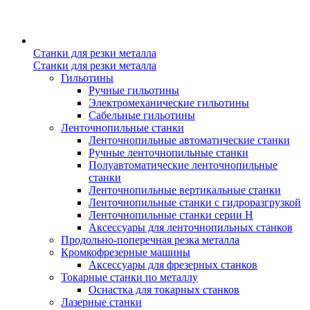
Станки для резки металла
Станки для резки металла
Гильотины
Ручные гильотины
Электромеханические гильотины
Сабельные гильотины
Ленточнопильные станки
Ленточнопильные автоматические станки
Ручные ленточнопильные станки
Полуавтоматические ленточнопильные
станки
Ленточнопильные вертикальные станки
Ленточнопильные станки с гидроразгрузкой
Ленточнопильные станки серии H
Аксессуары для ленточнопильных станков
Продольно-поперечная резка металла
Кромкофрезерные машины
Аксессуары для фрезерных станков
Токарные станки по металлу
Оснастка для токарных станков
Лазерные станки