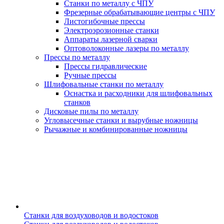
Станки по металлу с ЧПУ
Фрезерные обрабатывающие центры с ЧПУ
Листогибочные прессы
Электроэрозионные станки
Аппараты лазерной сварки
Оптоволоконные лазеры по металлу
Прессы по металлу
Прессы гидравлические
Ручные прессы
Шлифовальные станки по металлу
Оснастка и расходники для шлифовальных
станков
Дисковые пилы по металлу
Угловысечные станки и вырубные ножницы
Рычажные и комбинированные ножницы
Станки для воздуховодов и водостоков