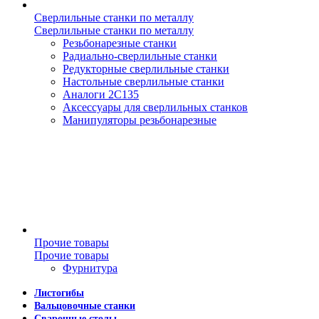
Сверлильные станки по металлу
Сверлильные станки по металлу
Резьбонарезные станки
Радиально-сверлильные станки
Редукторные сверлильные станки
Настольные сверлильные станки
Аналоги 2С135
Аксессуары для сверлильных станков
Манипуляторы резьбонарезные
Прочие товары
Прочие товары
Фурнитура
Листогибы
Вальцовочные станки
Сварочные столы