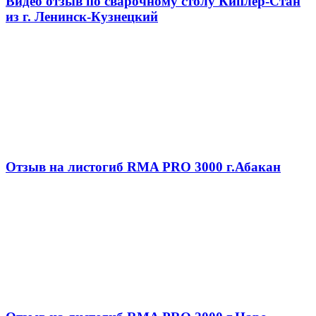
Видео отзыв по сварочному столу Киплер-Стан
из г. Ленинск-Кузнецкий
Отзыв на листогиб RMA PRO 3000 г.Абакан