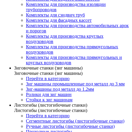
Комплекты для производства изоляции
трубопроводов
Комплекты для сэндвич труб
Комплекты для фасадных кассет
Комплекты для производства автомобильных арок
и порогов
Комплекты для производства круглых
воздуховодов
Комплекты для производства прямоугольных
воздуховодов
Комплекты для производства прямоугольных и
круглых воздуховодов
Зиговочные станки (зиг машины)
Зиговочные станки (зиг машины)
Перейти в категорию
Зиг машины промышленные под металл до 3 мм
Зиг-машины под металл до 1.2мм
Ролики для зиг машин
Стойки к зиг машинам
Листогибы (листогибочные станки)
Листогибы (листогибочные станки)
Перейти в категорию
Сегментные листогибы (листогибочные станки)
Ручные листогибы (листогибочные станки)
Проходные листогибы