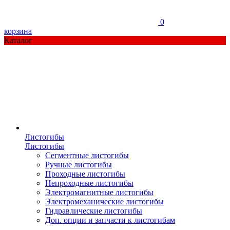
0
корзина
Каталог
Листогибы
Листогибы
Сегментные листогибы
Ручные листогибы
Проходные листогибы
Непроходные листогибы
Электромагнитные листогибы
Электромеханические листогибы
Гидравлические листогибы
Доп. опции и запчасти к листогибам