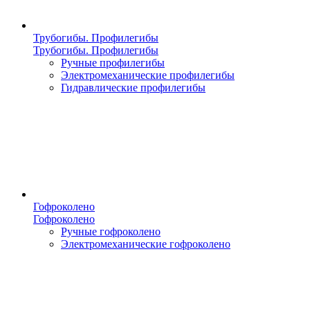
Трубогибы. Профилегибы
Трубогибы. Профилегибы
Ручные профилегибы
Электромеханические профилегибы
Гидравлические профилегибы
Гофроколено
Гофроколено
Ручные гофроколено
Электромеханические гофроколено