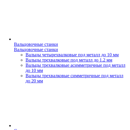
Вальцовочные станки
Вальцовочные станки
Вальцы четырехвалковые под металл до 10 мм
Вальцы трехвалковые под металл до 1.2 мм
Вальцы трехвалковые асимметричные под металл
до 10 мм
Вальцы трехвалковые симметричные под металл
до 20 мм