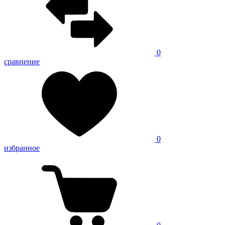
0
сравнение
0
избранное