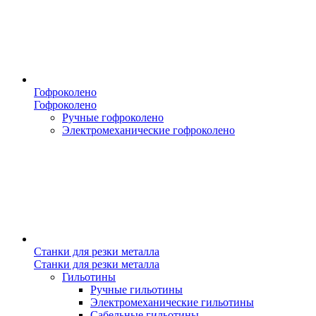
Гофроколено
Гофроколено
Ручные гофроколено
Электромеханические гофроколено
Станки для резки металла
Станки для резки металла
Гильотины
Ручные гильотины
Электромеханические гильотины
Сабельные гильотины