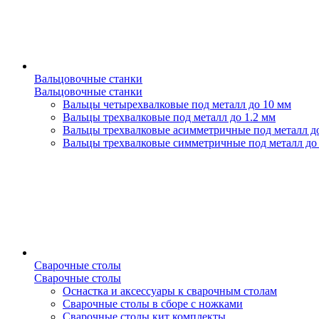
Вальцовочные станки
Вальцовочные станки
Вальцы четырехвалковые под металл до 10 мм
Вальцы трехвалковые под металл до 1.2 мм
Вальцы трехвалковые асимметричные под металл д
Вальцы трехвалковые симметричные под металл до
Сварочные столы
Сварочные столы
Оснастка и аксессуары к сварочным столам
Сварочные столы в сборе с ножками
Сварочные столы кит комплекты