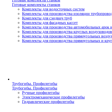
Готовые комплекты станков
Готовые комплекты станков
Комплекты для водосточных систем
Комплекты для производства изоляции трубопрово
Комплекты для сэндвич труб
Комплекты для фасадных кассет
Комплекты для производства автомобильных арок 
Комплекты для производства круглых воздуховодов
Комплекты для производства прямоугольных возду
Комплекты для производства прямоугольных и кру
Трубогибы. Профилегибы
Трубогибы. Профилегибы
Ручные профилегибы
Электромеханические профилегибы
Гидравлические профилегибы