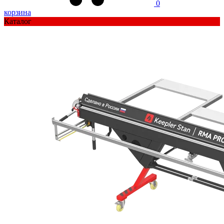
0
корзина
Каталог