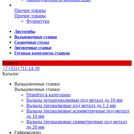
Прочие товары
Прочие товары
Фурнитура
Листогибы
Вальцовочные станки
Сварочные столы
Зиговочные станки
Готовые комплекты станков
Каталог
+7 (351) 711-14-39
Каталог
Вальцовочные станки
Вальцовочные станки
Перейти в категорию
Вальцы четырехвалковые под металл до 10 мм
Вальцы трехвалковые под металл до 1.2 мм
Вальцы трехвалковые асимметричные под металл
до 10 мм
Вальцы трехвалковые симметричные под металл
до 20 мм
Гофроколено