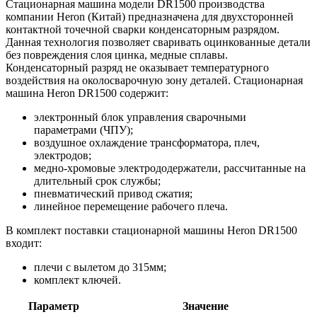
Стационарная машина модели DR1500 производства
компании Heron (Китай) предназначена для двухсторонней
контактной точечной сварки конденсаторным разрядом.
Данная технология позволяет сваривать оцинкованные детали
без повреждения слоя цинка, медные сплавы.
Конденсаторный разряд не оказывает температурного
воздействия на околосварочную зону деталей. Стационарная
машина Heron DR1500 содержит:
электронный блок управления сварочными
параметрами (ЧПУ);
воздушное охлаждение трансформатора, плеч,
электродов;
медно-хромовые электрододержатели, рассчитанные на
длительный срок службы;
пневматический привод сжатия;
линейное перемещение рабочего плеча.
В комплект поставки стационарной машины Heron DR1500
входит:
плечи с вылетом до 315мм;
комплект ключей.
Параметр
Значение