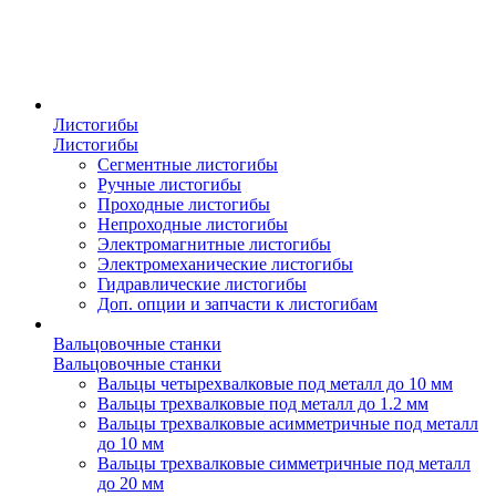
Листогибы
Листогибы
Сегментные листогибы
Ручные листогибы
Проходные листогибы
Непроходные листогибы
Электромагнитные листогибы
Электромеханические листогибы
Гидравлические листогибы
Доп. опции и запчасти к листогибам
Вальцовочные станки
Вальцовочные станки
Вальцы четырехвалковые под металл до 10 мм
Вальцы трехвалковые под металл до 1.2 мм
Вальцы трехвалковые асимметричные под металл
до 10 мм
Вальцы трехвалковые симметричные под металл
до 20 мм