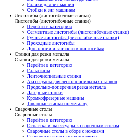
Ролики для зиг машин
Стойки к зиг машинам
Листогибы (листогибочные станки)
Листогибы (листогибочные станки)
Перейти в категорию
Сегментные листогибы (листогибочные станки)
Ручные листогибы (листогибочные станки)
Проходные листогибы
Доп. опции и запчасти к листогибам
Станки для резки металла
Станки для резки металла
Перейти в категорию
Гильотины
Ленточнопильные станки
Аксессуары для ленточнопильных станков
Продольно-поперечная резка металла
Лазерные станки
Кромкофрезерные машины
Токарные станки по металлу
Сварочные столы
Сварочные столы
Перейти в категорию
Оснастка и аксессуары к сварочным столам
Сварочные столы в сборе с ножками
Сварочные столы кит комплекты