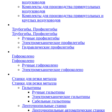
воздуховодов
Комплекты для производства прямоугольных
воздуховодов
Комплекты для производства прямоугольных и
круглых воздуховодов
Трубогибы. Профилегибы
Трубогибы. Профилегибы
Ручные профилегибы
Электромеханические профилегибы
Гидравлические профилегибы
Гофроколено
Гофроколено
Ручные гофроколено
Электромеханические гофроколено
Станки для резки металла
Станки для резки металла
Гильотины
Ручные гильотины
Электромеханические гильотины
Сабельные гильотины
Ленточнопильные станки
Ленточнопильные автоматические станки