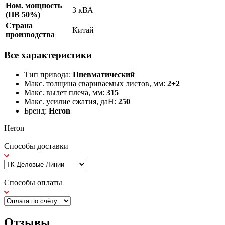
Ном. мощность
3 кВА
(ПВ 50%)
Страна
Китай
производства
Все характеристики
Тип привода:
Пневматический
Макс. толщина свариваемых листов, мм:
2+2
Макс. вылет плеча, мм:
315
Макс. усилие сжатия, даН:
250
Бренд:
Heron
Heron
Способы доставки
Способы оплаты
Отзывы