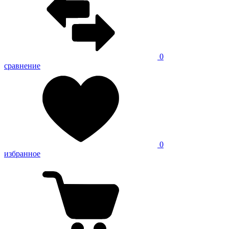
0
сравнение
0
избранное