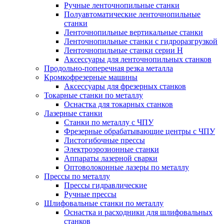
Ручные ленточнопильные станки
Полуавтоматические ленточнопильные
станки
Ленточнопильные вертикальные станки
Ленточнопильные станки с гидроразгрузкой
Ленточнопильные станки серии H
Аксессуары для ленточнопильных станков
Продольно-поперечная резка металла
Кромкофрезерные машины
Аксессуары для фрезерных станков
Токарные станки по металлу
Оснастка для токарных станков
Лазерные станки
Станки по металлу с ЧПУ
Фрезерные обрабатывающие центры с ЧПУ
Листогибочные прессы
Электроэрозионные станки
Аппараты лазерной сварки
Оптоволоконные лазеры по металлу
Прессы по металлу
Прессы гидравлические
Ручные прессы
Шлифовальные станки по металлу
Оснастка и расходники для шлифовальных
станков