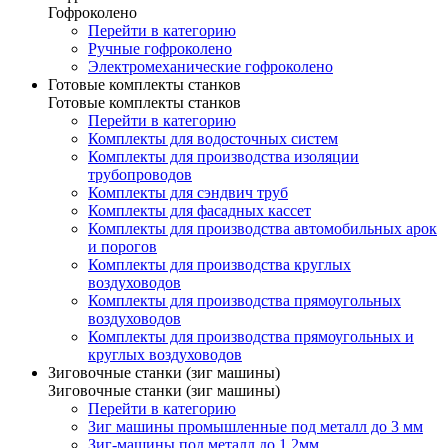
Гофроколено
Перейти в категорию
Ручные гофроколено
Электромеханические гофроколено
Готовые комплекты станков
Готовые комплекты станков
Перейти в категорию
Комплекты для водосточных систем
Комплекты для производства изоляции
трубопроводов
Комплекты для сэндвич труб
Комплекты для фасадных кассет
Комплекты для производства автомобильных арок
и порогов
Комплекты для производства круглых
воздуховодов
Комплекты для производства прямоугольных
воздуховодов
Комплекты для производства прямоугольных и
круглых воздуховодов
Зиговочные станки (зиг машины)
Зиговочные станки (зиг машины)
Перейти в категорию
Зиг машины промышленные под металл до 3 мм
Зиг-машины под металл до 1.2мм