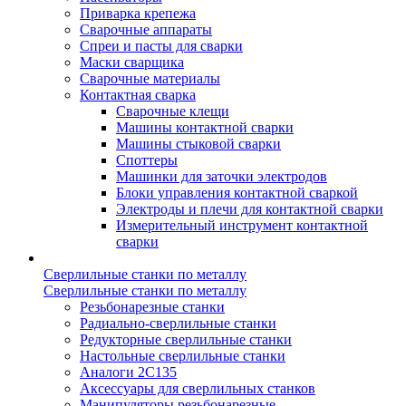
Приварка крепежа
Сварочные аппараты
Спреи и пасты для сварки
Маски сварщика
Сварочные материалы
Контактная сварка
Сварочные клещи
Машины контактной сварки
Машины стыковой сварки
Споттеры
Машинки для заточки электродов
Блоки управления контактной сваркой
Электроды и плечи для контактной сварки
Измерительный инструмент контактной
сварки
Сверлильные станки по металлу
Сверлильные станки по металлу
Резьбонарезные станки
Радиально-сверлильные станки
Редукторные сверлильные станки
Настольные сверлильные станки
Аналоги 2С135
Аксессуары для сверлильных станков
Манипуляторы резьбонарезные