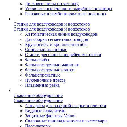
Дисковые пилы по металлу
Угловысечные станки и вырубные ножницы
Рычажные и комбинированные ножницы
Станки для воздуховодов и водостоков
Станки для воздуховодов и водостоков
Автоматическая линия воздуховодов
Для сборки сегментных отводов
Круглогибы и кронштейногибы
Спирально-навивные
Станки для нанесения ребер жесткости
Фальцегибы
Фальцеосадочные машинки
Фальцеосадочные станки
Фальцепрокатные
Пуклевочные пресса
Плазменная резка
Сварочное оборудование
Сварочное оборудование
Аппараты для лазерной сварки и очистки
Водяные охладители
Защитные фильтры Velum
Сварочные принадлежности и аксессуары
Пассиваторы