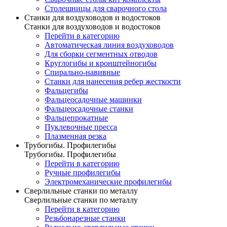
Столешницы для сварочного стола
Станки для воздуховодов и водостоков
Станки для воздуховодов и водостоков
Перейти в категорию
Автоматическая линия воздуховодов
Для сборки сегментных отводов
Круглогибы и кронштейногибы
Спирально-навивные
Станки для нанесения ребер жесткости
Фальцегибы
Фальцеосадочные машинки
Фальцеосадочные станки
Фальцепрокатные
Пуклевочные пресса
Плазменная резка
Трубогибы. Профилегибы
Трубогибы. Профилегибы
Перейти в категорию
Ручные профилегибы
Электромеханические профилегибы
Сверлильные станки по металлу
Сверлильные станки по металлу
Перейти в категорию
Резьбонарезные станки