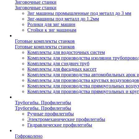
Зиговочные станки
Зиговочные станки
Зиг машины промышленные под металл до 3 мм
Зиг-машины под металл до 1.2мм
Ролики для зиг машин
Стойки к зиг машинам
Готовые комплекты станков
Готовые комплекты станков
Комплекты для водосточных систем
Комплекты для производства изоляции трубопрово
Комплекты для сэндвич труб
Комплекты для фасадных кассет
Комплекты для производства автомобильных арок 
Комплекты для производства круглых воздуховодов
Комплекты для производства прямоугольных возду
Комплекты для производства прямоугольных и кру
Трубогибы. Профилегибы
Трубогибы. Профилегибы
Ручные профилегибы
Электромеханические профилегибы
Гидравлические профилегибы
Гофроколено