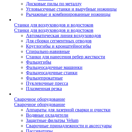
Дисковые пилы по металлу
Угловысечные станки и вырубные ножницы
Рычажные и комбинированные ножницы
Станки для воздуховодов и водостоков
Станки для воздуховодов и водостоков
Автоматическая линия воздуховодов
Для сборки сегментных отводов
Круглогибы и кронштейногибы
Спирально-навивные
Станки для нанесения ребер жесткости
Фальцегибы
Фальцеосадочные машинки
Фальцеосадочные станки
Фальцепрокатные
Пуклевочные пресса
Плазменная резка
Сварочное оборудование
Сварочное оборудование
Аппараты для лазерной сварки и очистки
Водяные охладители
Защитные фильтры Velum
Сварочные принадлежности и аксессуары
Пассиваторы