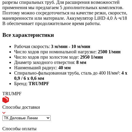
разрезы спиральных труб. Для расширения возможностей
применения мы предлагаем 5 дополнительных комплектов.
Поэтому можно сосредоточиться на качестве резки, скорости,
маневренности или материале. Аккумулятор LiHD 4,0 А·ч/18
В обеспечивает продолжительное время работы.
Все характеристики
Рабочая скорость:
3 м/мин - 10 м/мин
Число ходов при номинальной нагрузке:
2500 1/мин
Число ходов при холостом ходе:
2950 1/мин
Диаметр заходного отверстия:
8 мм
Наименьший радиус:
40 мм
Спирально-фальцованная труба, сталь до 400 Н/мм²:
4 x
0,9 / 6 x 0,6 мм
Бренд:
TRUMPF
TRUMPF
Способы доставки
Способы оплаты