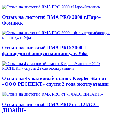
Отзыв на листогиб RMA PRO 2000 г.Наро-
Фоминск
Отзыв на листогиб RMA PRO 3000 +
фальцедогибающую машинку, г. Уфа
Отзыв на 4х валковый станок Keepler-Stan от
«ООО РЕСПЕКТ» спустя 2 года эксплуатации
Отзыв на листогиб RMA PRO от «ГЛАСС-
ДИЗАЙН»