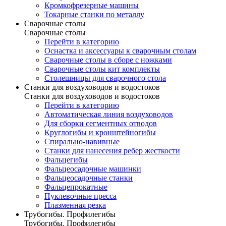
Кромкофрезерные машины
Токарные станки по металлу
Сварочные столы
Сварочные столы
Перейти в категорию
Оснастка и аксессуары к сварочным столам
Сварочные столы в сборе с ножками
Сварочные столы кит комплекты
Столешницы для сварочного стола
Станки для воздуховодов и водостоков
Станки для воздуховодов и водостоков
Перейти в категорию
Автоматическая линия воздуховодов
Для сборки сегментных отводов
Круглогибы и кронштейногибы
Спирально-навивные
Станки для нанесения ребер жесткости
Фальцегибы
Фальцеосадочные машинки
Фальцеосадочные станки
Фальцепрокатные
Пуклевочные пресса
Плазменная резка
Трубогибы. Профилегибы
Трубогибы. Профилегибы