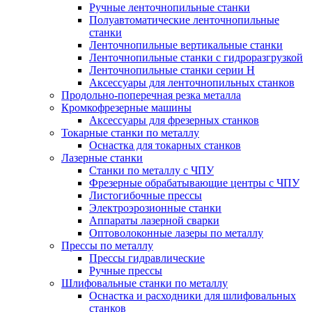
Ручные ленточнопильные станки
Полуавтоматические ленточнопильные
станки
Ленточнопильные вертикальные станки
Ленточнопильные станки с гидроразгрузкой
Ленточнопильные станки серии H
Аксессуары для ленточнопильных станков
Продольно-поперечная резка металла
Кромкофрезерные машины
Аксессуары для фрезерных станков
Токарные станки по металлу
Оснастка для токарных станков
Лазерные станки
Станки по металлу с ЧПУ
Фрезерные обрабатывающие центры с ЧПУ
Листогибочные прессы
Электроэрозионные станки
Аппараты лазерной сварки
Оптоволоконные лазеры по металлу
Прессы по металлу
Прессы гидравлические
Ручные прессы
Шлифовальные станки по металлу
Оснастка и расходники для шлифовальных
станков