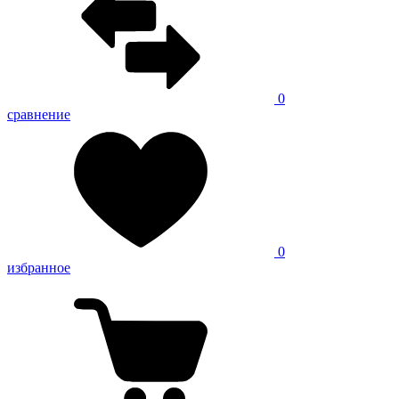
0
сравнение
0
избранное