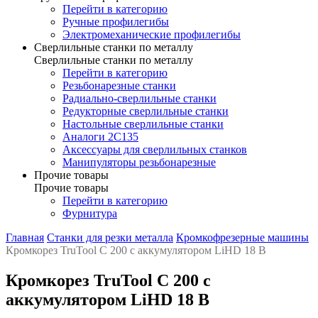
Перейти в категорию
Ручные профилегибы
Электромеханические профилегибы
Сверлильные станки по металлу
Сверлильные станки по металлу
Перейти в категорию
Резьбонарезные станки
Радиально-сверлильные станки
Редукторные сверлильные станки
Настольные сверлильные станки
Аналоги 2С135
Аксессуары для сверлильных станков
Манипуляторы резьбонарезные
Прочие товары
Прочие товары
Перейти в категорию
Фурнитура
Главная
Станки для резки металла
Кромкофрезерные машины
Кромкорез TruTool C 200 с аккумулятором LiHD 18 В
Кромкорез TruTool C 200 с
аккумулятором LiHD 18 В