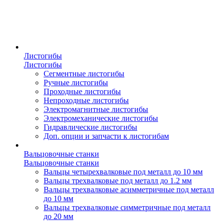
Листогибы
Листогибы
Сегментные листогибы
Ручные листогибы
Проходные листогибы
Непроходные листогибы
Электромагнитные листогибы
Электромеханические листогибы
Гидравлические листогибы
Доп. опции и запчасти к листогибам
Вальцовочные станки
Вальцовочные станки
Вальцы четырехвалковые под металл до 10 мм
Вальцы трехвалковые под металл до 1.2 мм
Вальцы трехвалковые асимметричные под металл
до 10 мм
Вальцы трехвалковые симметричные под металл
до 20 мм