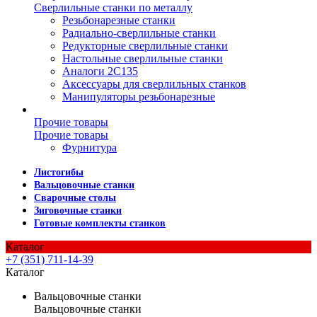
Сверлильные станки по металлу
Резьбонарезные станки
Радиально-сверлильные станки
Редукторные сверлильные станки
Настольные сверлильные станки
Аналоги 2С135
Аксессуары для сверлильных станков
Манипуляторы резьбонарезные
Прочие товары
Прочие товары
Фурнитура
Листогибы
Вальцовочные станки
Сварочные столы
Зиговочные станки
Готовые комплекты станков
Каталог
+7 (351) 711-14-39
Каталог
Вальцовочные станки
Вальцовочные станки