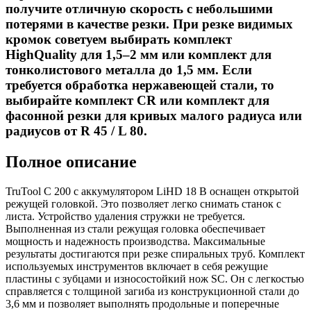
получите отличную скорость с небольшими
потерями в качестве резки. При резке видимых
кромок советуем выбирать комплект
HighQuality для 1,5–2 мм или комплект для
тонколистового металла до 1,5 мм. Если
требуется обработка нержавеющей стали, то
выбирайте комплект CR или комплект для
фасонной резки для кривых малого радиуса или
радиусов от R 45 / L 80.
Полное описание
TruTool C 200 с аккумулятором LiHD 18 В оснащен открытой
режущей головкой. Это позволяет легко снимать станок с
листа. Устройство удаления стружки не требуется.
Выполненная из стали режущая головка обеспечивает
мощность и надежность производства. Максимальные
результаты достигаются при резке спиральных труб. Комплект
используемых инструментов включает в себя режущие
пластины с зубцами и износостойкий нож SC. Он с легкостью
справляется с толщиной загиба из конструкционной стали до
3,6 мм и позволяет выполнять продольные и поперечные