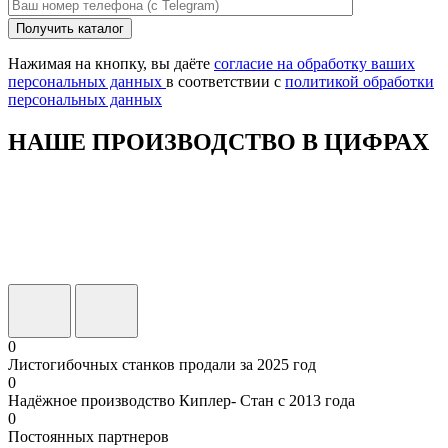
Оставьте
Получить каталог
это
поле
Нажимая на кнопку, вы даёте
согласие на обработку ваших
пустым.
персональных данных
в соответствии с
политикой обработки
персональных данных
НАШЕ ПРОИЗВОДСТВО В ЦИФРАХ
0
Листогибочных станков продали за 2025 год
0
Надёжное производство Киплер- Стан с 2013 года
0
Постоянных партнеров