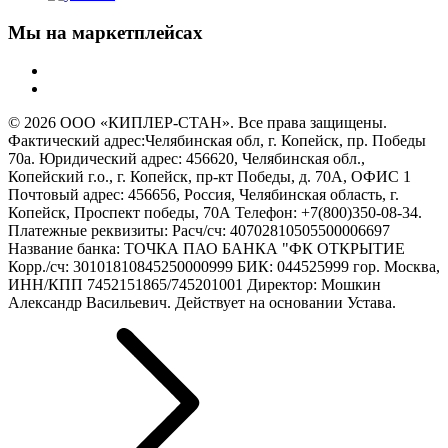
Мы на маркетплейсах
© 2026 ООО «КИПЛЕР-СТАН». Все права защищены.
Фактический адрес:Челябинская обл, г. Копейск, пр. Победы
70а. Юридический адрес: 456620, Челябинская обл.,
Копейский г.о., г. Копейск, пр-кт Победы, д. 70А, ОФИС 1
Почтовый адрес: 456656, Россия, Челябинская область, г.
Копейск, Проспект победы, 70А Телефон: +7(800)350-08-34.
Платежные реквизиты: Расч/сч: 40702810505500006697
Название банка: ТОЧКА ПАО БАНКА "ФК ОТКРЫТИЕ
Корр./сч: 30101810845250000999 БИК: 044525999 гор. Москва,
ИНН/КПП 7452151865/745201001 Директор: Мошкин
Александр Васильевич. Действует на основании Устава.