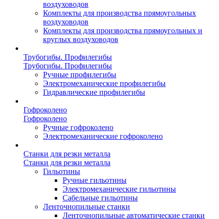
воздуховодов
Комплекты для производства прямоугольных
воздуховодов
Комплекты для производства прямоугольных и
круглых воздуховодов
Трубогибы. Профилегибы
Трубогибы. Профилегибы
Ручные профилегибы
Электромеханические профилегибы
Гидравлические профилегибы
Гофроколено
Гофроколено
Ручные гофроколено
Электромеханические гофроколено
Станки для резки металла
Станки для резки металла
Гильотины
Ручные гильотины
Электромеханические гильотины
Сабельные гильотины
Ленточнопильные станки
Ленточнопильные автоматические станки