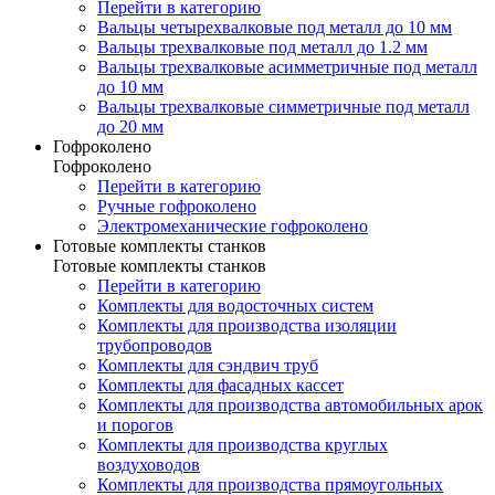
Перейти в категорию
Вальцы четырехвалковые под металл до 10 мм
Вальцы трехвалковые под металл до 1.2 мм
Вальцы трехвалковые асимметричные под металл
до 10 мм
Вальцы трехвалковые симметричные под металл
до 20 мм
Гофроколено
Гофроколено
Перейти в категорию
Ручные гофроколено
Электромеханические гофроколено
Готовые комплекты станков
Готовые комплекты станков
Перейти в категорию
Комплекты для водосточных систем
Комплекты для производства изоляции
трубопроводов
Комплекты для сэндвич труб
Комплекты для фасадных кассет
Комплекты для производства автомобильных арок
и порогов
Комплекты для производства круглых
воздуховодов
Комплекты для производства прямоугольных