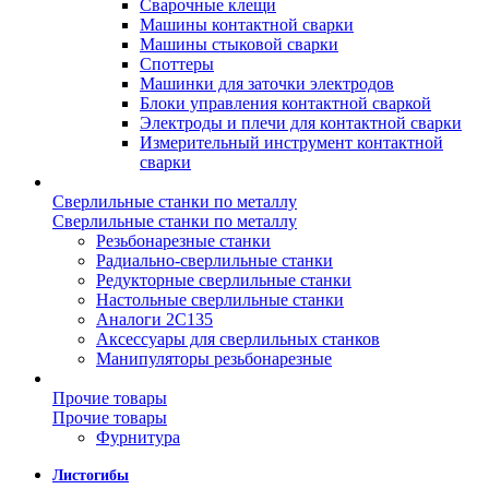
Сварочные клещи
Машины контактной сварки
Машины стыковой сварки
Споттеры
Машинки для заточки электродов
Блоки управления контактной сваркой
Электроды и плечи для контактной сварки
Измерительный инструмент контактной
сварки
Сверлильные станки по металлу
Сверлильные станки по металлу
Резьбонарезные станки
Радиально-сверлильные станки
Редукторные сверлильные станки
Настольные сверлильные станки
Аналоги 2С135
Аксессуары для сверлильных станков
Манипуляторы резьбонарезные
Прочие товары
Прочие товары
Фурнитура
Листогибы