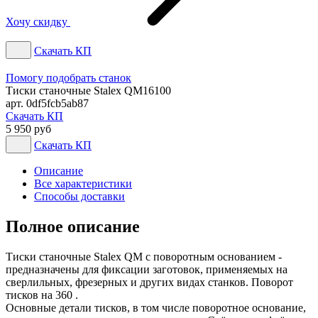
Хочу скидку
Скачать КП
Помогу подобрать станок
Тиски станочные Stalex QM16100
арт. 0df5fcb5ab87
Скачать КП
5 950 руб
Скачать КП
Описание
Все характеристики
Способы доставки
Полное описание
Тиски станочные Stalex QM с поворотным основанием -
предназначены для фиксации заготовок, применяемых на
сверлильных, фрезерных и других видах станков. Поворот
тисков на 360 .
Основные детали тисков, в том числе поворотное основание,