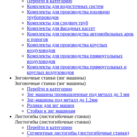
Перейти в категорию
Комплекты для водосточных систем
Комплекты для производства изоляции
трубопроводов
Комплекты для сэндвич труб
Комплекты для фасадных кассет
Комплекты для производства автомобильных арок
и порогов
Комплекты для производства круглых
воздуховодов
Комплекты для производства прямоугольных
воздуховодов
Комплекты для производства прямоугольных и
круглых воздуховодов
Зиговочные станки (зиг машины)
Зиговочные станки (зиг машины)
Перейти в категорию
Зиг машины промышленные под металл до 3 мм
Зиг-машины под металл до 1.2мм
Ролики для зиг машин
Стойки к зиг машинам
Листогибы (листогибочные станки)
Листогибы (листогибочные станки)
Перейти в категорию
Сегментные листогибы (листогибочные станки)