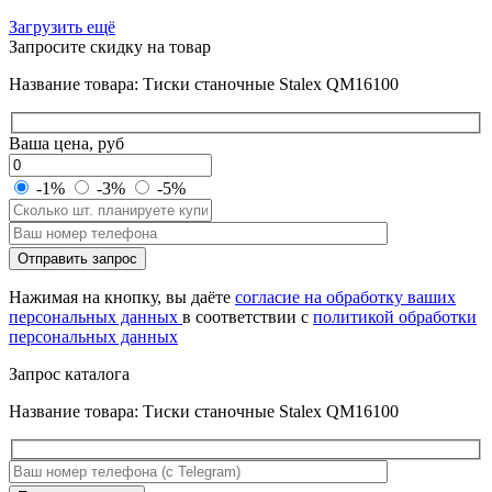
Загрузить ещё
Запросите скидку на товар
Название товара: Тиски станочные Stalex QM16100
Ваша цена, руб
-1%
-3%
-5%
Оставьте
Отправить запрос
это
поле
Нажимая на кнопку, вы даёте
согласие на обработку ваших
пустым.
персональных данных
в соответствии с
политикой обработки
персональных данных
Запрос каталога
Название товара: Тиски станочные Stalex QM16100