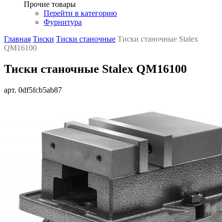
Прочие товары
Перейти в категорию
Фурнитура
Главная
Тиски
Тиски станочные
Тиски станочные Stalex
QM16100
Тиски станочные Stalex QM16100
арт. 0df5fcb5ab87