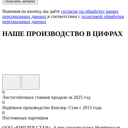
Оставьте
Получить каталог
это
поле
Нажимая на кнопку, вы даёте
согласие на обработку ваших
пустым.
персональных данных
в соответствии с
политикой обработки
персональных данных
НАШЕ ПРОИЗВОДСТВО В ЦИФРАХ
0
Листогибочных станков продали за 2025 год
0
Надёжное производство Киплер- Стан с 2013 года
0
Постоянных партнеров
ООО «КИПЛЕР-СТАН». Адрес производства: Челябинская