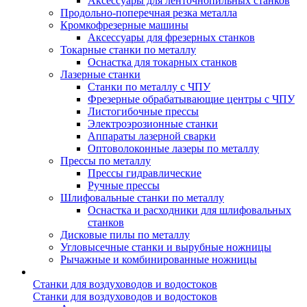
Аксессуары для ленточнопильных станков
Продольно-поперечная резка металла
Кромкофрезерные машины
Аксессуары для фрезерных станков
Токарные станки по металлу
Оснастка для токарных станков
Лазерные станки
Станки по металлу с ЧПУ
Фрезерные обрабатывающие центры с ЧПУ
Листогибочные прессы
Электроэрозионные станки
Аппараты лазерной сварки
Оптоволоконные лазеры по металлу
Прессы по металлу
Прессы гидравлические
Ручные прессы
Шлифовальные станки по металлу
Оснастка и расходники для шлифовальных
станков
Дисковые пилы по металлу
Угловысечные станки и вырубные ножницы
Рычажные и комбинированные ножницы
Станки для воздуховодов и водостоков
Станки для воздуховодов и водостоков