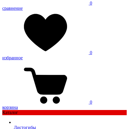
0
сравнение
0
избранное
0
корзина
Каталог
Листогибы