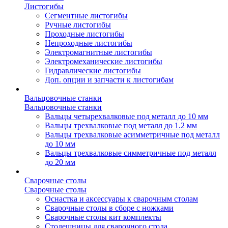
Листогибы
Сегментные листогибы
Ручные листогибы
Проходные листогибы
Непроходные листогибы
Электромагнитные листогибы
Электромеханические листогибы
Гидравлические листогибы
Доп. опции и запчасти к листогибам
Вальцовочные станки
Вальцовочные станки
Вальцы четырехвалковые под металл до 10 мм
Вальцы трехвалковые под металл до 1.2 мм
Вальцы трехвалковые асимметричные под металл
до 10 мм
Вальцы трехвалковые симметричные под металл
до 20 мм
Сварочные столы
Сварочные столы
Оснастка и аксессуары к сварочным столам
Сварочные столы в сборе с ножками
Сварочные столы кит комплекты
Столешницы для сварочного стола