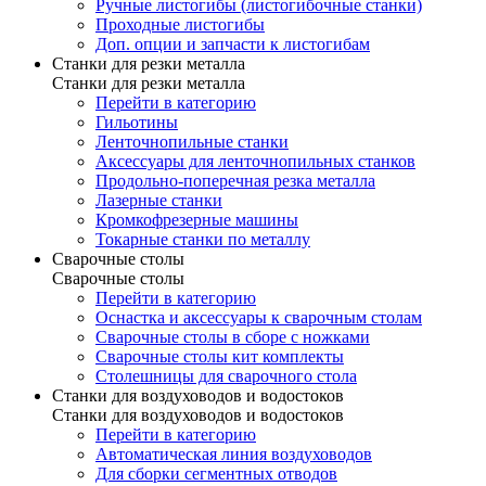
Ручные листогибы (листогибочные станки)
Проходные листогибы
Доп. опции и запчасти к листогибам
Станки для резки металла
Станки для резки металла
Перейти в категорию
Гильотины
Ленточнопильные станки
Аксессуары для ленточнопильных станков
Продольно-поперечная резка металла
Лазерные станки
Кромкофрезерные машины
Токарные станки по металлу
Сварочные столы
Сварочные столы
Перейти в категорию
Оснастка и аксессуары к сварочным столам
Сварочные столы в сборе с ножками
Сварочные столы кит комплекты
Столешницы для сварочного стола
Станки для воздуховодов и водостоков
Станки для воздуховодов и водостоков
Перейти в категорию
Автоматическая линия воздуховодов
Для сборки сегментных отводов