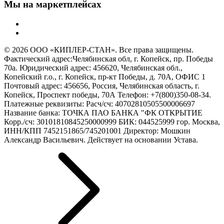
Мы на маркетплейсах
© 2026 ООО «КИПЛЕР-СТАН». Все права защищены.
Фактический адрес:Челябинская обл, г. Копейск, пр. Победы
70а. Юридический адрес: 456620, Челябинская обл.,
Копейский г.о., г. Копейск, пр-кт Победы, д. 70А, ОФИС 1
Почтовый адрес: 456656, Россия, Челябинская область, г.
Копейск, Проспект победы, 70А Телефон: +7(800)350-08-34.
Платежные реквизиты: Расч/сч: 40702810505500006697
Название банка: ТОЧКА ПАО БАНКА "ФК ОТКРЫТИЕ
Корр./сч: 30101810845250000999 БИК: 044525999 гор. Москва,
ИНН/КПП 7452151865/745201001 Директор: Мошкин
Александр Васильевич. Действует на основании Устава.