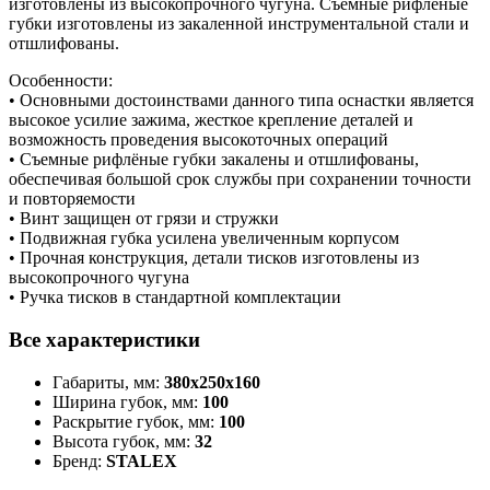
изготовлены из высокопрочного чугуна. Съёмные рифлёные
губки изготовлены из закаленной инструментальной стали и
отшлифованы.
Особенности:
• Основными достоинствами данного типа оснастки является
высокое усилие зажима, жесткое крепление деталей и
возможность проведения высокоточных операций
• Съемные рифлёные губки закалены и отшлифованы,
обеспечивая большой срок службы при сохранении точности
и повторяемости
• Винт защищен от грязи и стружки
• Подвижная губка усилена увеличенным корпусом
• Прочная конструкция, детали тисков изготовлены из
высокопрочного чугуна
• Ручка тисков в стандартной комплектации
Все характеристики
Габариты, мм:
380х250х160
Ширина губок, мм:
100
Раскрытие губок, мм:
100
Высота губок, мм:
32
Бренд:
STALEX