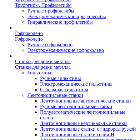
Трубогибы. Профилегибы
Ручные профилегибы
Электромеханические профилегибы
Гидравлические профилегибы
Гофроколено
Гофроколено
Ручные гофроколено
Электромеханические гофроколено
Станки для резки металла
Станки для резки металла
Гильотины
Ручные гильотины
Электромеханические гильотины
Сабельные гильотины
Ленточнопильные станки
Ленточнопильные автоматические станки
Ручные ленточнопильные станки
Полуавтоматические ленточнопильные
станки
Ленточнопильные вертикальные станки
Ленточнопильные станки с гидроразгрузкой
Ленточнопильные станки серии H