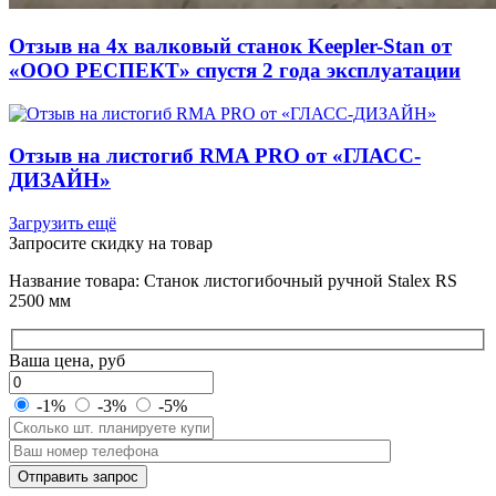
Отзыв на 4х валковый станок Keepler-Stan от
«ООО РЕСПЕКТ» спустя 2 года эксплуатации
Отзыв на листогиб RMA PRO от «ГЛАСС-
ДИЗАЙН»
Загрузить ещё
Запросите скидку на товар
Название товара: Станок листогибочный ручной Stalex RS
2500 мм
Ваша цена, руб
-1%
-3%
-5%
Оставьте
Отправить запрос
это