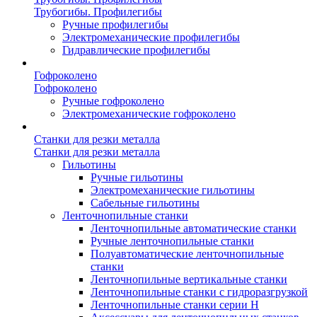
Трубогибы. Профилегибы
Ручные профилегибы
Электромеханические профилегибы
Гидравлические профилегибы
Гофроколено
Гофроколено
Ручные гофроколено
Электромеханические гофроколено
Станки для резки металла
Станки для резки металла
Гильотины
Ручные гильотины
Электромеханические гильотины
Сабельные гильотины
Ленточнопильные станки
Ленточнопильные автоматические станки
Ручные ленточнопильные станки
Полуавтоматические ленточнопильные
станки
Ленточнопильные вертикальные станки
Ленточнопильные станки с гидроразгрузкой
Ленточнопильные станки серии H