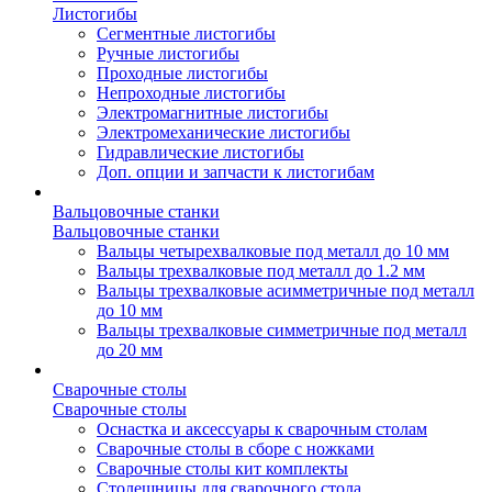
Листогибы
Сегментные листогибы
Ручные листогибы
Проходные листогибы
Непроходные листогибы
Электромагнитные листогибы
Электромеханические листогибы
Гидравлические листогибы
Доп. опции и запчасти к листогибам
Вальцовочные станки
Вальцовочные станки
Вальцы четырехвалковые под металл до 10 мм
Вальцы трехвалковые под металл до 1.2 мм
Вальцы трехвалковые асимметричные под металл
до 10 мм
Вальцы трехвалковые симметричные под металл
до 20 мм
Сварочные столы
Сварочные столы
Оснастка и аксессуары к сварочным столам
Сварочные столы в сборе с ножками
Сварочные столы кит комплекты
Столешницы для сварочного стола