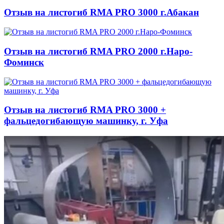
Отзыв на листогиб RMA PRO 3000 г.Абакан
Отзыв на листогиб RMA PRO 2000 г.Наро-
Фоминск
Отзыв на листогиб RMA PRO 3000 +
фальцедогибающую машинку, г. Уфа