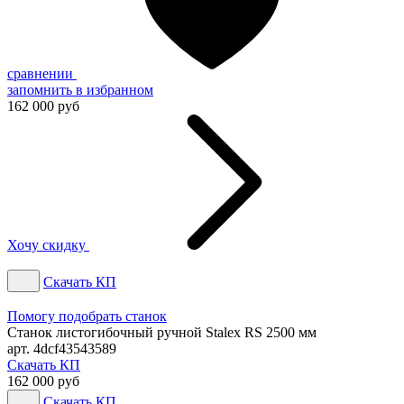
сравнении
запомнить
в избранном
162 000 руб
Хочу скидку
Скачать КП
Помогу подобрать станок
Станок листогибочный ручной Stalex RS 2500 мм
арт. 4dcf43543589
Скачать КП
162 000 руб
Скачать КП