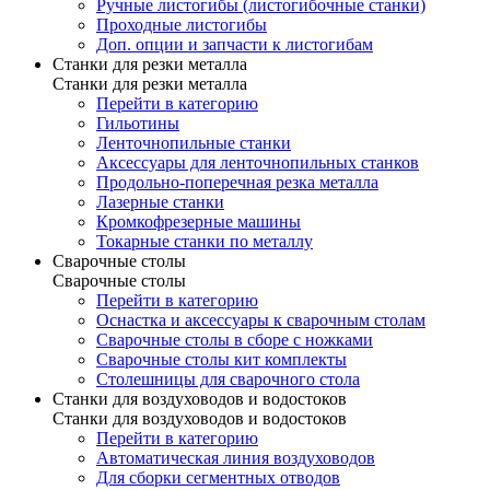
Ручные листогибы (листогибочные станки)
Проходные листогибы
Доп. опции и запчасти к листогибам
Станки для резки металла
Станки для резки металла
Перейти в категорию
Гильотины
Ленточнопильные станки
Аксессуары для ленточнопильных станков
Продольно-поперечная резка металла
Лазерные станки
Кромкофрезерные машины
Токарные станки по металлу
Сварочные столы
Сварочные столы
Перейти в категорию
Оснастка и аксессуары к сварочным столам
Сварочные столы в сборе с ножками
Сварочные столы кит комплекты
Столешницы для сварочного стола
Станки для воздуховодов и водостоков
Станки для воздуховодов и водостоков
Перейти в категорию
Автоматическая линия воздуховодов
Для сборки сегментных отводов