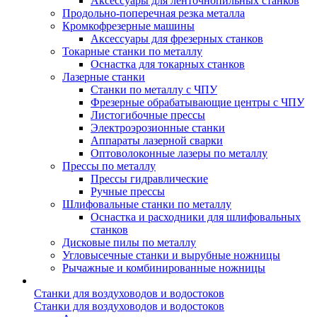
Аксессуары для ленточнопильных станков
Продольно-поперечная резка металла
Кромкофрезерные машины
Аксессуары для фрезерных станков
Токарные станки по металлу
Оснастка для токарных станков
Лазерные станки
Станки по металлу с ЧПУ
Фрезерные обрабатывающие центры с ЧПУ
Листогибочные прессы
Электроэрозионные станки
Аппараты лазерной сварки
Оптоволоконные лазеры по металлу
Прессы по металлу
Прессы гидравлические
Ручные прессы
Шлифовальные станки по металлу
Оснастка и расходники для шлифовальных
станков
Дисковые пилы по металлу
Угловысечные станки и вырубные ножницы
Рычажные и комбинированные ножницы
Станки для воздуховодов и водостоков
Станки для воздуховодов и водостоков