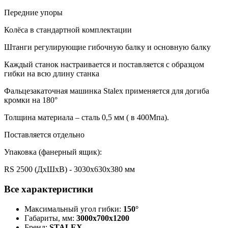
Передние упоры
Колёса в стандартной комплектации
Штанги регулирующие гибочную балку и основную балку
Каждый станок настраивается и поставляется с образцом
гибки на всю длину станка
Фальцезакаточная машинка Stalex применяется для догиба
кромки на 180°
Толщина материала – сталь 0,5 мм ( в 400Мпа).
Поставляется отдельно
Упаковка (фанерный ящик):
RS 2500 (ДхШхВ) - 3030х630х380 мм
Все характеристики
Максимальный угол гибки:
150°
Габариты, мм:
3000х700х1200
Бренд:
STALEX