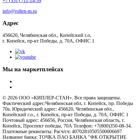
+7 (351) 711-14-39
info@rollen-m.ru
Адрес
456620, Челябинская обл., Копейский г.о,
г. Копейск, пр-кт Победы, д. 70А, ОФИС 1
Мы на маркетплейсах
© 2026 ООО «КИПЛЕР-СТАН». Все права защищены.
Фактический адрес:Челябинская обл, г. Копейск, пр. Победы
70а. Юридический адрес: 456620, Челябинская обл.,
Копейский г.о., г. Копейск, пр-кт Победы, д. 70А, ОФИС 1
Почтовый адрес: 456656, Россия, Челябинская область, г.
Копейск, Проспект победы, 70А Телефон: +7(800)350-08-34.
Платежные реквизиты: Расч/сч: 40702810505500006697
Название банка: ТОЧКА ПАО БАНКА "ФК ОТКРЫТИЕ