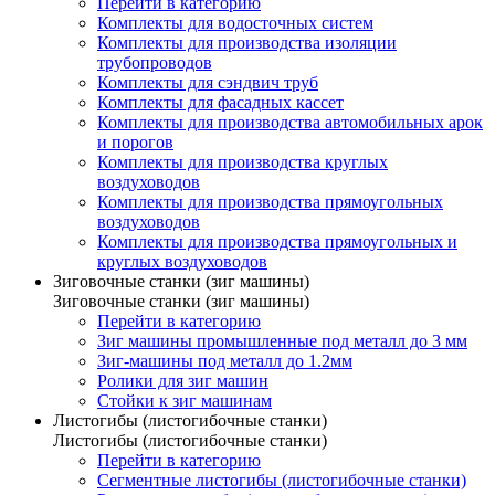
Перейти в категорию
Комплекты для водосточных систем
Комплекты для производства изоляции
трубопроводов
Комплекты для сэндвич труб
Комплекты для фасадных кассет
Комплекты для производства автомобильных арок
и порогов
Комплекты для производства круглых
воздуховодов
Комплекты для производства прямоугольных
воздуховодов
Комплекты для производства прямоугольных и
круглых воздуховодов
Зиговочные станки (зиг машины)
Зиговочные станки (зиг машины)
Перейти в категорию
Зиг машины промышленные под металл до 3 мм
Зиг-машины под металл до 1.2мм
Ролики для зиг машин
Стойки к зиг машинам
Листогибы (листогибочные станки)
Листогибы (листогибочные станки)
Перейти в категорию
Сегментные листогибы (листогибочные станки)