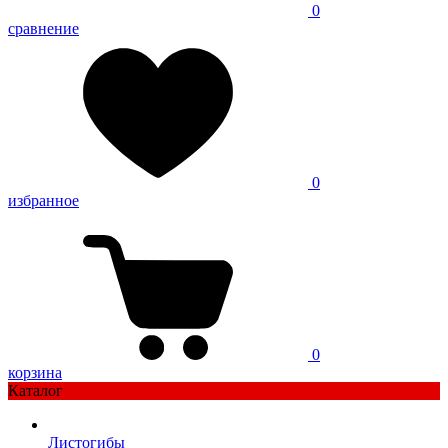
0
сравнение
0
избранное
0
корзина
Каталог
Листогибы