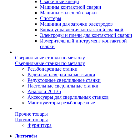
Сварочные клещи
Машины контактной сварки
Машины стыковой сварки
Споттеры
Машинки для заточки электродов
Блоки управления контактной сваркой
Электроды и плечи для контактной сварки
Измерительный инструмент контактной
сварки
Сверлильные станки по металлу
Сверлильные станки по металлу
Резьбонарезные станки
Радиально-сверлильные станки
Редукторные сверлильные станки
Настольные сверлильные станки
Аналоги 2С135
Аксессуары для сверлильных станков
Манипуляторы резьбонарезные
Прочие товары
Прочие товары
Фурнитура
Листогибы