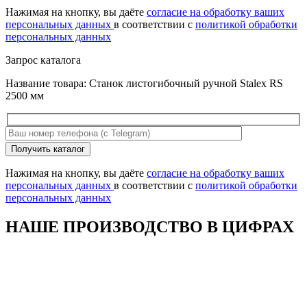
поле
Нажимая на кнопку, вы даёте
согласие на обработку ваших
пустым.
персональных данных
в соответствии с
политикой обработки
персональных данных
Запрос каталога
Название товара: Станок листогибочный ручной Stalex RS
2500 мм
Оставьте
Получить каталог
это
поле
Нажимая на кнопку, вы даёте
согласие на обработку ваших
пустым.
персональных данных
в соответствии с
политикой обработки
персональных данных
НАШЕ ПРОИЗВОДСТВО В ЦИФРАХ