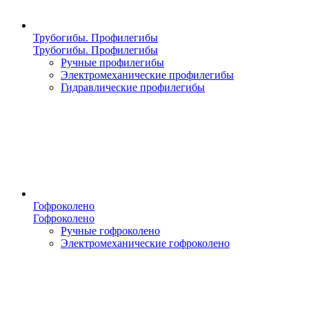
Трубогибы. Профилегибы
Трубогибы. Профилегибы
Ручные профилегибы
Электромеханические профилегибы
Гидравлические профилегибы
Гофроколено
Гофроколено
Ручные гофроколено
Электромеханические гофроколено