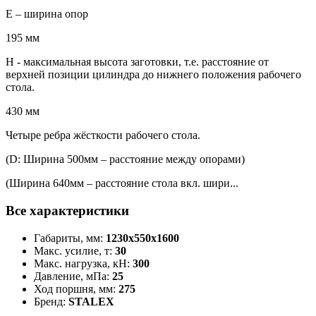
Е – ширина опор
195 мм
H - максимальная высота заготовки, т.е. расстояние от
верхней позиции цилиндра до нижнего положения рабочего
стола.
430 мм
Четыре ребра жёсткости рабочего стола.
(D: Ширина 500мм – расстояние между опорами)
(Ширина 640мм – расстояние стола вкл. шири...
Все характеристики
Габариты, мм:
1230x550x1600
Макс. усилие, т:
30
Макс. нагрузка, кН:
300
Давление, мПа:
25
Ход поршня, мм:
275
Бренд:
STALEX