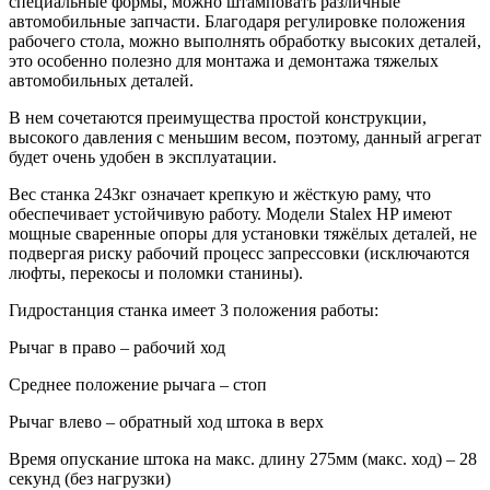
специальные формы, можно штамповать различные
автомобильные запчасти. Благодаря регулировке положения
рабочего стола, можно выполнять обработку высоких деталей,
это особенно полезно для монтажа и демонтажа тяжелых
автомобильных деталей.
В нем сочетаются преимущества простой конструкции,
высокого давления с меньшим весом, поэтому, данный агрегат
будет очень удобен в эксплуатации.
Вес станка 243кг означает крепкую и жёсткую раму, что
обеспечивает устойчивую работу. Модели Stalex HP имеют
мощные сваренные опоры для установки тяжёлых деталей, не
подвергая риску рабочий процесс запрессовки (исключаются
люфты, перекосы и поломки станины).
Гидростанция станка имеет 3 положения работы:
Рычаг в право – рабочий ход
Среднее положение рычага – стоп
Рычаг влево – обратный ход штока в верх
Время опускание штока на макс. длину 275мм (макс. ход) – 28
секунд (без нагрузки)