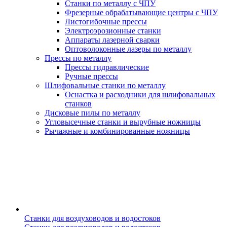
Станки по металлу с ЧПУ
Фрезерные обрабатывающие центры с ЧПУ
Листогибочные прессы
Электроэрозионные станки
Аппараты лазерной сварки
Оптоволоконные лазеры по металлу
Прессы по металлу
Прессы гидравлические
Ручные прессы
Шлифовальные станки по металлу
Оснастка и расходники для шлифовальных
станков
Дисковые пилы по металлу
Угловысечные станки и вырубные ножницы
Рычажные и комбинированные ножницы
Станки для воздуховодов и водостоков