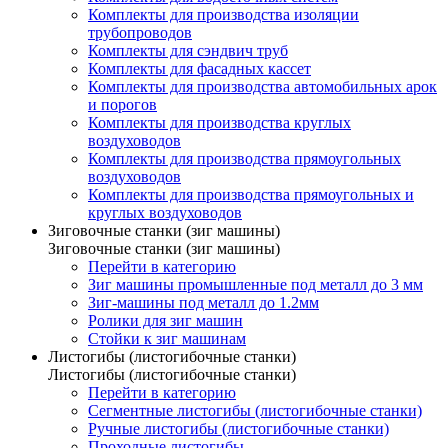
Комплекты для производства изоляции
трубопроводов
Комплекты для сэндвич труб
Комплекты для фасадных кассет
Комплекты для производства автомобильных арок
и порогов
Комплекты для производства круглых
воздуховодов
Комплекты для производства прямоугольных
воздуховодов
Комплекты для производства прямоугольных и
круглых воздуховодов
Зиговочные станки (зиг машины)
Зиговочные станки (зиг машины)
Перейти в категорию
Зиг машины промышленные под металл до 3 мм
Зиг-машины под металл до 1.2мм
Ролики для зиг машин
Стойки к зиг машинам
Листогибы (листогибочные станки)
Листогибы (листогибочные станки)
Перейти в категорию
Сегментные листогибы (листогибочные станки)
Ручные листогибы (листогибочные станки)
Проходные листогибы