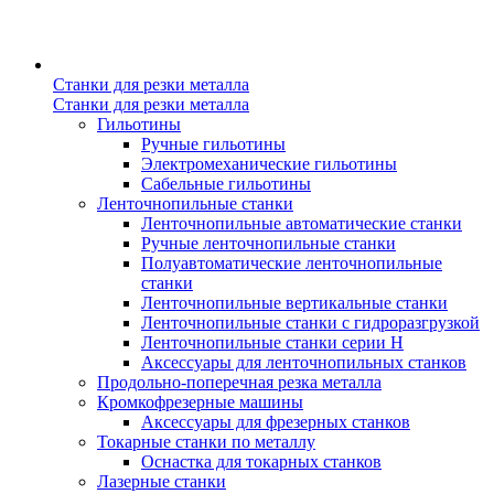
Станки для резки металла
Станки для резки металла
Гильотины
Ручные гильотины
Электромеханические гильотины
Сабельные гильотины
Ленточнопильные станки
Ленточнопильные автоматические станки
Ручные ленточнопильные станки
Полуавтоматические ленточнопильные
станки
Ленточнопильные вертикальные станки
Ленточнопильные станки с гидроразгрузкой
Ленточнопильные станки серии H
Аксессуары для ленточнопильных станков
Продольно-поперечная резка металла
Кромкофрезерные машины
Аксессуары для фрезерных станков
Токарные станки по металлу
Оснастка для токарных станков
Лазерные станки