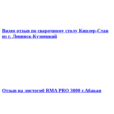
Видео отзыв по сварочному столу Киплер-Стан
из г. Ленинск-Кузнецкий
Отзыв на листогиб RMA PRO 3000 г.Абакан