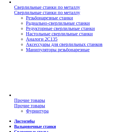
Сверлильные станки по металлу
Сверлильные станки по металлу
Резьбонарезные станки
Радиально-сверлильные станки
Редукторные сверлильные станки
Настольные сверлильные станки
Аналоги 2С135
Аксессуары для сверлильных станков
Манипуляторы резьбонарезные
Прочие товары
Прочие товары
Фурнитура
Листогибы
Вальцовочные станки
Сварочные столы