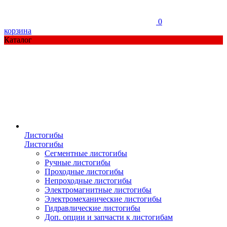
0
корзина
Каталог
Листогибы
Листогибы
Сегментные листогибы
Ручные листогибы
Проходные листогибы
Непроходные листогибы
Электромагнитные листогибы
Электромеханические листогибы
Гидравлические листогибы
Доп. опции и запчасти к листогибам