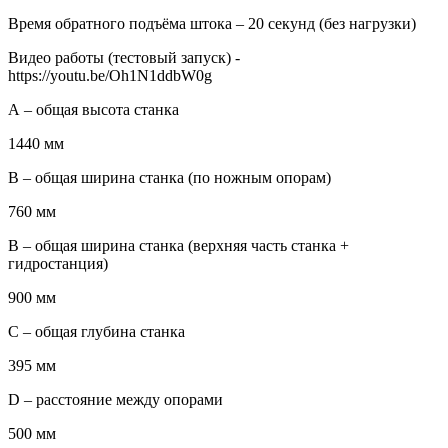
Время обратного подъёма штока – 20 секунд (без нагрузки)
Видео работы (тестовый запуск) -
https://youtu.be/Oh1N1ddbW0g
А – общая высота станка
1440 мм
B – общая ширина станка (по ножным опорам)
760 мм
B – общая ширина станка (верхняя часть станка +
гидростанция)
900 мм
С – общая глубина станка
395 мм
D – расстояние между опорами
500 мм