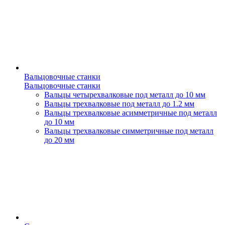
Вальцовочные станки
Вальцовочные станки
Вальцы четырехвалковые под металл до 10 мм
Вальцы трехвалковые под металл до 1.2 мм
Вальцы трехвалковые асимметричные под металл
до 10 мм
Вальцы трехвалковые симметричные под металл
до 20 мм