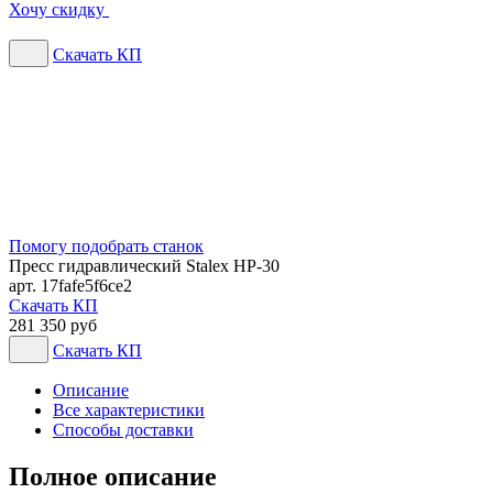
Хочу скидку
Скачать КП
Помогу подобрать станок
Пресс гидравлический Stalex HP-30
арт. 17fafe5f6ce2
Скачать КП
281 350 руб
Скачать КП
Описание
Все характеристики
Способы доставки
Полное описание