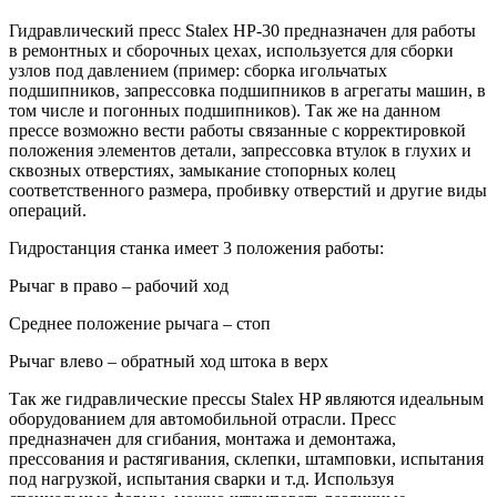
Гидравлический пресс Stalex HP-30 предназначен для работы
в ремонтных и сборочных цехах, используется для сборки
узлов под давлением (пример: сборка игольчатых
подшипников, запрессовка подшипников в агрегаты машин, в
том числе и погонных подшипников). Так же на данном
прессе возможно вести работы связанные с корректировкой
положения элементов детали, запрессовка втулок в глухих и
сквозных отверстиях, замыкание стопорных колец
соответственного размера, пробивку отверстий и другие виды
операций.
Гидростанция станка имеет 3 положения работы:
Рычаг в право – рабочий ход
Среднее положение рычага – стоп
Рычаг влево – обратный ход штока в верх
Так же гидравлические прессы Stalex HP являются идеальным
оборудованием для автомобильной отрасли. Пресс
предназначен для сгибания, монтажа и демонтажа,
прессования и растягивания, склепки, штамповки, испытания
под нагрузкой, испытания сварки и т.д. Используя