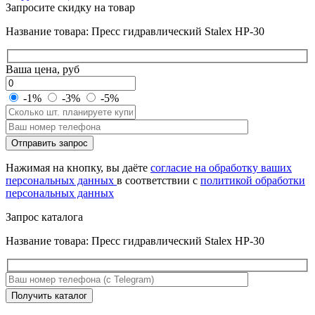
Запросите скидку на товар
Название товара: Пресс гидравлический Stalex HP-30
Ваша цена, руб
-1%
-3%
-5%
Оставьте
Отправить запрос
это
поле
Нажимая на кнопку, вы даёте
согласие на обработку ваших
пустым.
персональных данных
в соответствии с
политикой обработки
персональных данных
Запрос каталога
Название товара: Пресс гидравлический Stalex HP-30
Оставьте
Получить каталог
это