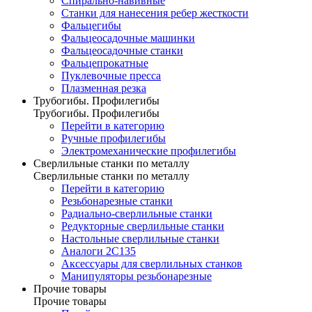
Спирально-навивные
Станки для нанесения ребер жесткости
Фальцегибы
Фальцеосадочные машинки
Фальцеосадочные станки
Фальцепрокатные
Пуклевочные пресса
Плазменная резка
Трубогибы. Профилегибы
Трубогибы. Профилегибы
Перейти в категорию
Ручные профилегибы
Электромеханические профилегибы
Сверлильные станки по металлу
Сверлильные станки по металлу
Перейти в категорию
Резьбонарезные станки
Радиально-сверлильные станки
Редукторные сверлильные станки
Настольные сверлильные станки
Аналоги 2С135
Аксессуары для сверлильных станков
Манипуляторы резьбонарезные
Прочие товары
Прочие товары