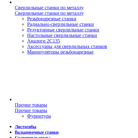
Сверлильные станки по металлу
Сверлильные станки по металлу
Резьбонарезные станки
Радиально-сверлильные станки
Редукторные сверлильные станки
Настольные сверлильные станки
Аналоги 2С135
Аксессуары для сверлильных станков
Манипуляторы резьбонарезные
Прочие товары
Прочие товары
Фурнитура
Листогибы
Вальцовочные станки
Сварочные столы