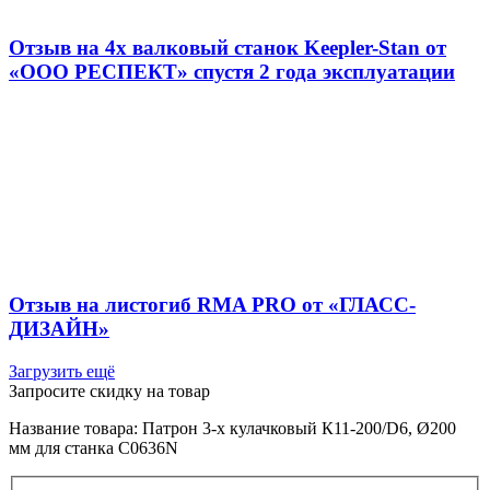
Отзыв на 4х валковый станок Keepler-Stan от
«ООО РЕСПЕКТ» спустя 2 года эксплуатации
Отзыв на листогиб RMA PRO от «ГЛАСС-
ДИЗАЙН»
Загрузить ещё
Запросите скидку на товар
Название товара: Патрон 3-х кулачковый К11-200/D6, Ø200
мм для станка C0636N