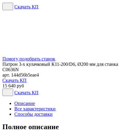
Скачать КП
Помогу подобрать станок
Патрон 3-х кулачковый К11-200/D6, Ø200 мм для станка
C0636N
арт. 144d56b5eae4
Скачать КП
15 640 руб
Скачать КП
Описание
Все характеристики
Способы доставки
Полное описание