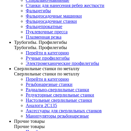
Спирально-навивные
Станки для нанесения ребер жесткости
Фальцегибы
Фальцеосадочные машинки
Фальцеосадочные станки
Фальцепрокатные
Пуклевочные пресса
Плазменная резка
Трубогибы. Профилегибы
Трубогибы. Профилегибы
Перейти в категорию
Ручные профилегибы
Электромеханические профилегибы
Сверлильные станки по металлу
Сверлильные станки по металлу
Перейти в категорию
Резьбонарезные станки
Радиально-сверлильные станки
Редукторные сверлильные станки
Настольные сверлильные станки
Аналоги 2С135
Аксессуары для сверлильных станков
Манипуляторы резьбонарезные
Прочие товары
Прочие товары