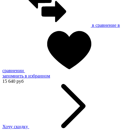
в сравнение
в
сравнении
запомнить
в избранном
15 640 руб
Хочу скидку