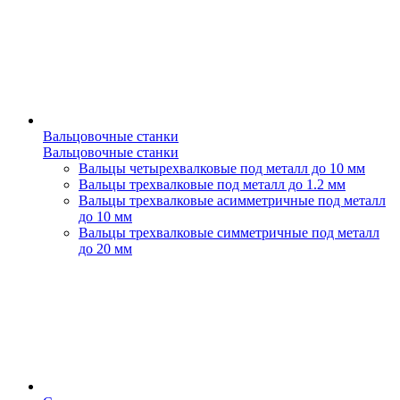
Вальцовочные станки
Вальцовочные станки
Вальцы четырехвалковые под металл до 10 мм
Вальцы трехвалковые под металл до 1.2 мм
Вальцы трехвалковые асимметричные под металл
до 10 мм
Вальцы трехвалковые симметричные под металл
до 20 мм