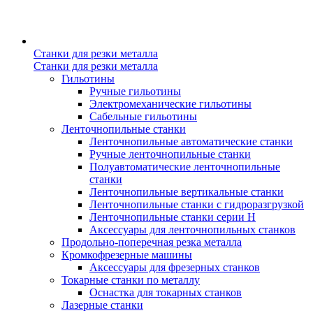
Станки для резки металла
Станки для резки металла
Гильотины
Ручные гильотины
Электромеханические гильотины
Сабельные гильотины
Ленточнопильные станки
Ленточнопильные автоматические станки
Ручные ленточнопильные станки
Полуавтоматические ленточнопильные
станки
Ленточнопильные вертикальные станки
Ленточнопильные станки с гидроразгрузкой
Ленточнопильные станки серии H
Аксессуары для ленточнопильных станков
Продольно-поперечная резка металла
Кромкофрезерные машины
Аксессуары для фрезерных станков
Токарные станки по металлу
Оснастка для токарных станков
Лазерные станки