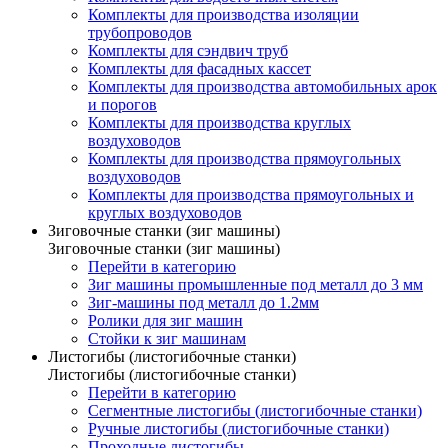
Комплекты для производства изоляции
трубопроводов
Комплекты для сэндвич труб
Комплекты для фасадных кассет
Комплекты для производства автомобильных арок
и порогов
Комплекты для производства круглых
воздуховодов
Комплекты для производства прямоугольных
воздуховодов
Комплекты для производства прямоугольных и
круглых воздуховодов
Зиговочные станки (зиг машины)
Зиговочные станки (зиг машины)
Перейти в категорию
Зиг машины промышленные под металл до 3 мм
Зиг-машины под металл до 1.2мм
Ролики для зиг машин
Стойки к зиг машинам
Листогибы (листогибочные станки)
Листогибы (листогибочные станки)
Перейти в категорию
Сегментные листогибы (листогибочные станки)
Ручные листогибы (листогибочные станки)
Проходные листогибы