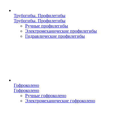
Трубогибы. Профилегибы
Трубогибы. Профилегибы
Ручные профилегибы
Электромеханические профилегибы
Гидравлические профилегибы
Гофроколено
Гофроколено
Ручные гофроколено
Электромеханические гофроколено