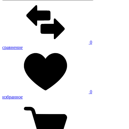
0
сравнение
0
избранное