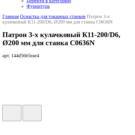
Перейти в категорию
Фурнитура
Главная
Оснастка для токарных станков
Патрон 3-х
кулачковый К11-200/D6, Ø200 мм для станка C0636N
Патрон 3-х кулачковый К11-200/D6,
Ø200 мм для станка C0636N
арт. 144d56b5eae4