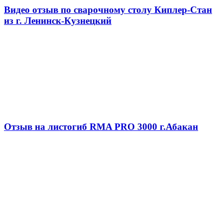
Видео отзыв по сварочному столу Киплер-Стан
из г. Ленинск-Кузнецкий
Отзыв на листогиб RMA PRO 3000 г.Абакан