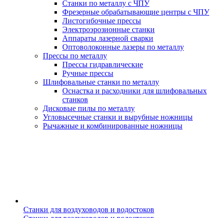
Станки по металлу с ЧПУ
Фрезерные обрабатывающие центры с ЧПУ
Листогибочные прессы
Электроэрозионные станки
Аппараты лазерной сварки
Оптоволоконные лазеры по металлу
Прессы по металлу
Прессы гидравлические
Ручные прессы
Шлифовальные станки по металлу
Оснастка и расходники для шлифовальных
станков
Дисковые пилы по металлу
Угловысечные станки и вырубные ножницы
Рычажные и комбинированные ножницы
Станки для воздуховодов и водостоков