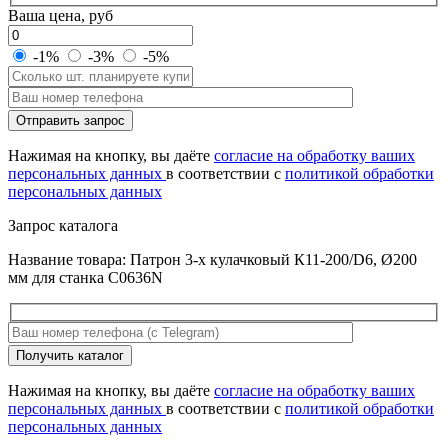
Ваша цена, руб
-1%
-3%
-5%
Оставьте
Отправить запрос
это
поле
Нажимая на кнопку, вы даёте
согласие на обработку ваших
пустым.
персональных данных
в соответствии с
политикой обработки
персональных данных
Запрос каталога
Название товара: Патрон 3-х кулачковый К11-200/D6, Ø200
мм для станка C0636N
Оставьте
Получить каталог
это
поле
Нажимая на кнопку, вы даёте
согласие на обработку ваших
пустым.
персональных данных
в соответствии с
политикой обработки
персональных данных