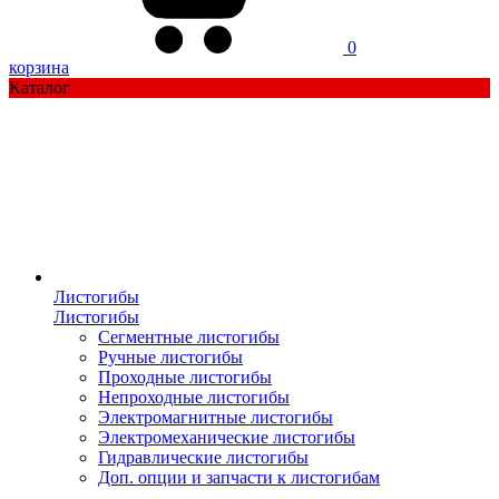
0
корзина
Каталог
Листогибы
Листогибы
Сегментные листогибы
Ручные листогибы
Проходные листогибы
Непроходные листогибы
Электромагнитные листогибы
Электромеханические листогибы
Гидравлические листогибы
Доп. опции и запчасти к листогибам