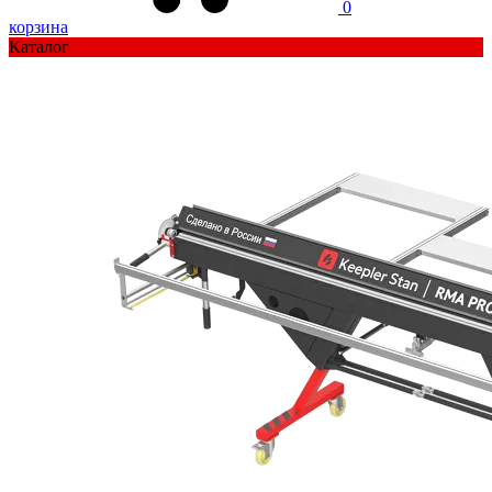
0
корзина
Каталог