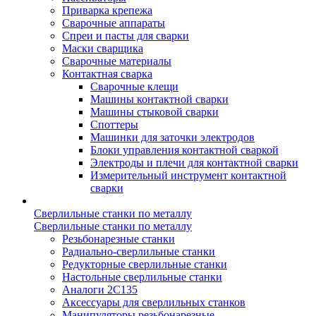
Приварка крепежа
Сварочные аппараты
Спреи и пасты для сварки
Маски сварщика
Сварочные материалы
Контактная сварка
Сварочные клещи
Машины контактной сварки
Машины стыковой сварки
Споттеры
Машинки для заточки электродов
Блоки управления контактной сваркой
Электроды и плечи для контактной сварки
Измерительный инструмент контактной
сварки
Сверлильные станки по металлу
Сверлильные станки по металлу
Резьбонарезные станки
Радиально-сверлильные станки
Редукторные сверлильные станки
Настольные сверлильные станки
Аналоги 2С135
Аксессуары для сверлильных станков
Манипуляторы резьбонарезные