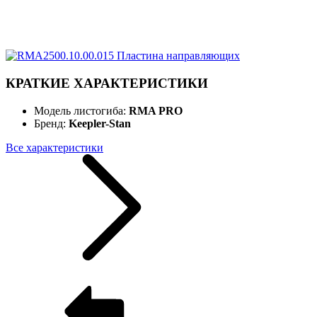
КРАТКИЕ ХАРАКТЕРИСТИКИ
Модель листогиба:
RMA PRO
Бренд:
Keepler-Stan
Все характеристики