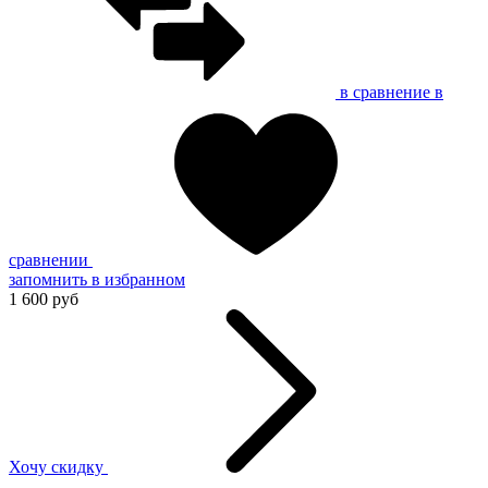
в сравнение
в
сравнении
запомнить
в избранном
1 600 руб
Хочу скидку