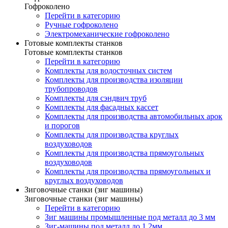
Гофроколено
Перейти в категорию
Ручные гофроколено
Электромеханические гофроколено
Готовые комплекты станков
Готовые комплекты станков
Перейти в категорию
Комплекты для водосточных систем
Комплекты для производства изоляции
трубопроводов
Комплекты для сэндвич труб
Комплекты для фасадных кассет
Комплекты для производства автомобильных арок
и порогов
Комплекты для производства круглых
воздуховодов
Комплекты для производства прямоугольных
воздуховодов
Комплекты для производства прямоугольных и
круглых воздуховодов
Зиговочные станки (зиг машины)
Зиговочные станки (зиг машины)
Перейти в категорию
Зиг машины промышленные под металл до 3 мм
Зиг-машины под металл до 1.2мм