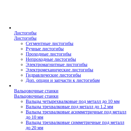
Листогибы
Листогибы
Сегментные листогибы
Ручные листогибы
Проходные листогибы
Непроходные листогибы
Электромагнитные листогибы
Электромеханические листогибы
Гидравлические листогибы
Доп. опции и запчасти к листогибам
Вальцовочные станки
Вальцовочные станки
Вальцы четырехвалковые под металл до 10 мм
Вальцы трехвалковые под металл до 1.2 мм
Вальцы трехвалковые асимметричные под металл
до 10 мм
Вальцы трехвалковые симметричные под металл
до 20 мм