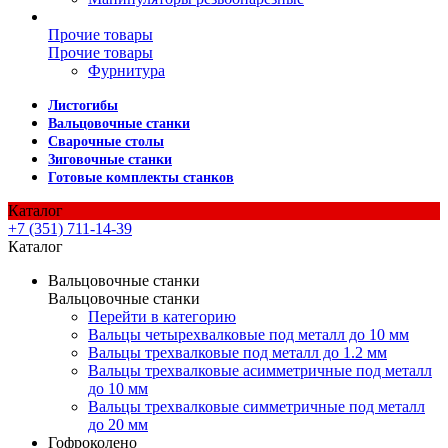
Прочие товары
Прочие товары
Фурнитура
Листогибы
Вальцовочные станки
Сварочные столы
Зиговочные станки
Готовые комплекты станков
Каталог
+7 (351) 711-14-39
Каталог
Вальцовочные станки
Вальцовочные станки
Перейти в категорию
Вальцы четырехвалковые под металл до 10 мм
Вальцы трехвалковые под металл до 1.2 мм
Вальцы трехвалковые асимметричные под металл
до 10 мм
Вальцы трехвалковые симметричные под металл
до 20 мм
Гофроколено