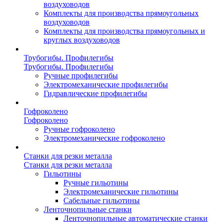
воздуховодов
Комплекты для производства прямоугольных
воздуховодов
Комплекты для производства прямоугольных и
круглых воздуховодов
Трубогибы. Профилегибы
Трубогибы. Профилегибы
Ручные профилегибы
Электромеханические профилегибы
Гидравлические профилегибы
Гофроколено
Гофроколено
Ручные гофроколено
Электромеханические гофроколено
Станки для резки металла
Станки для резки металла
Гильотины
Ручные гильотины
Электромеханические гильотины
Сабельные гильотины
Ленточнопильные станки
Ленточнопильные автоматические станки