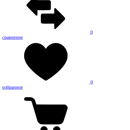
0
сравнение
0
избранное