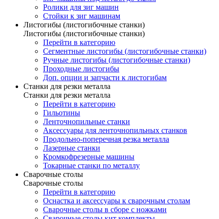
Ролики для зиг машин
Стойки к зиг машинам
Листогибы (листогибочные станки)
Листогибы (листогибочные станки)
Перейти в категорию
Сегментные листогибы (листогибочные станки)
Ручные листогибы (листогибочные станки)
Проходные листогибы
Доп. опции и запчасти к листогибам
Станки для резки металла
Станки для резки металла
Перейти в категорию
Гильотины
Ленточнопильные станки
Аксессуары для ленточнопильных станков
Продольно-поперечная резка металла
Лазерные станки
Кромкофрезерные машины
Токарные станки по металлу
Сварочные столы
Сварочные столы
Перейти в категорию
Оснастка и аксессуары к сварочным столам
Сварочные столы в сборе с ножками
Сварочные столы кит комплекты