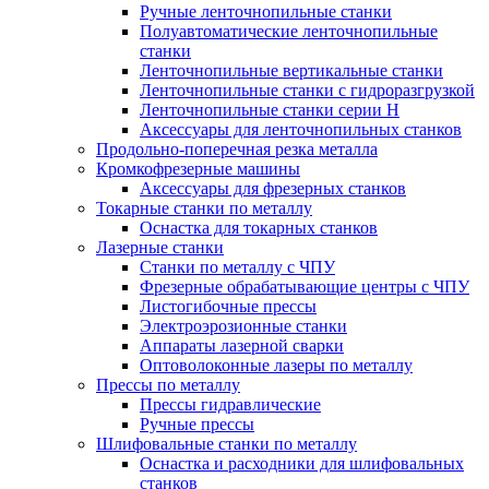
Ручные ленточнопильные станки
Полуавтоматические ленточнопильные
станки
Ленточнопильные вертикальные станки
Ленточнопильные станки с гидроразгрузкой
Ленточнопильные станки серии H
Аксессуары для ленточнопильных станков
Продольно-поперечная резка металла
Кромкофрезерные машины
Аксессуары для фрезерных станков
Токарные станки по металлу
Оснастка для токарных станков
Лазерные станки
Станки по металлу с ЧПУ
Фрезерные обрабатывающие центры с ЧПУ
Листогибочные прессы
Электроэрозионные станки
Аппараты лазерной сварки
Оптоволоконные лазеры по металлу
Прессы по металлу
Прессы гидравлические
Ручные прессы
Шлифовальные станки по металлу
Оснастка и расходники для шлифовальных
станков