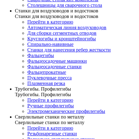
Столешницы для сварочного стола
Станки для воздуховодов и водостоков
Станки для воздуховодов и водостоков
Перейти в категорию
Автоматическая линия воздуховодов
Для сборки сегментных отводов
Круглогибы и кронштейногибы
Спирально-навивные
Станки для нанесения ребер жесткости
Фальцегибы
Фальцеосадочные машинки
Фальцеосадочные станки
Фальцепрокатные
Пуклевочные пресса
Плазменная резка
Трубогибы. Профилегибы
Трубогибы. Профилегибы
Перейти в категорию
Ручные профилегибы
Электромеханические профилегибы
Сверлильные станки по металлу
Сверлильные станки по металлу
Перейти в категорию
Резьбонарезные станки