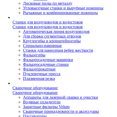
Дисковые пилы по металлу
Угловысечные станки и вырубные ножницы
Рычажные и комбинированные ножницы
Станки для воздуховодов и водостоков
Станки для воздуховодов и водостоков
Автоматическая линия воздуховодов
Для сборки сегментных отводов
Круглогибы и кронштейногибы
Спирально-навивные
Станки для нанесения ребер жесткости
Фальцегибы
Фальцеосадочные машинки
Фальцеосадочные станки
Фальцепрокатные
Пуклевочные пресса
Плазменная резка
Сварочное оборудование
Сварочное оборудование
Аппараты для лазерной сварки и очистки
Водяные охладители
Защитные фильтры Velum
Сварочные принадлежности и аксессуары
Пассиваторы