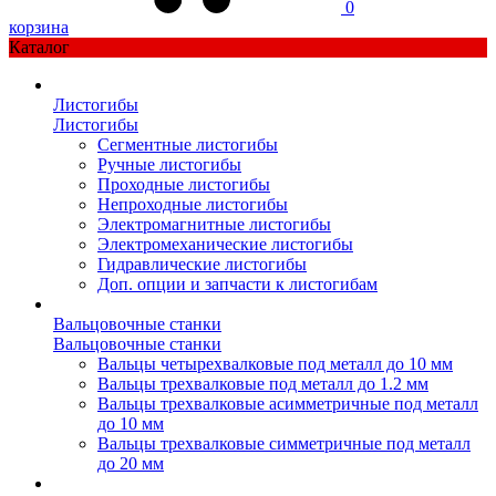
0
корзина
Каталог
Листогибы
Листогибы
Сегментные листогибы
Ручные листогибы
Проходные листогибы
Непроходные листогибы
Электромагнитные листогибы
Электромеханические листогибы
Гидравлические листогибы
Доп. опции и запчасти к листогибам
Вальцовочные станки
Вальцовочные станки
Вальцы четырехвалковые под металл до 10 мм
Вальцы трехвалковые под металл до 1.2 мм
Вальцы трехвалковые асимметричные под металл
до 10 мм
Вальцы трехвалковые симметричные под металл
до 20 мм