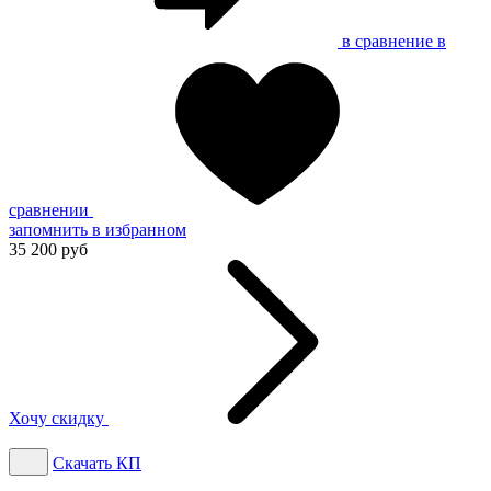
в сравнение
в
сравнении
запомнить
в избранном
35 200 руб
Хочу скидку
Скачать КП