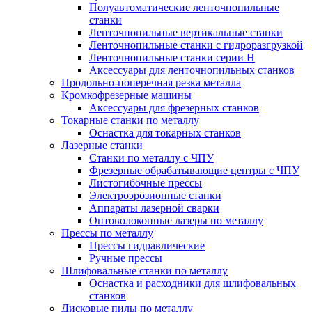
Полуавтоматические ленточнопильные
станки
Ленточнопильные вертикальные станки
Ленточнопильные станки с гидроразгрузкой
Ленточнопильные станки серии H
Аксессуары для ленточнопильных станков
Продольно-поперечная резка металла
Кромкофрезерные машины
Аксессуары для фрезерных станков
Токарные станки по металлу
Оснастка для токарных станков
Лазерные станки
Станки по металлу с ЧПУ
Фрезерные обрабатывающие центры с ЧПУ
Листогибочные прессы
Электроэрозионные станки
Аппараты лазерной сварки
Оптоволоконные лазеры по металлу
Прессы по металлу
Прессы гидравлические
Ручные прессы
Шлифовальные станки по металлу
Оснастка и расходники для шлифовальных
станков
Дисковые пилы по металлу