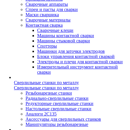
Сварочные аппараты
Спреи и пасты для сварки
Маски сварщика
Сварочные материалы
Контактная сварка
Сварочные клещи
Машины контактной сварки
Машины стыковой сварки
Споттеры
Машинки для заточки электродов
Блоки управления контактной сваркой
Электроды и плечи для контактной сварки
Измерительный инструмент контактной
сварки
Сверлильные станки по металлу
Сверлильные станки по металлу
Резьбонарезные станки
Радиально-сверлильные станки
Редукторные сверлильные станки
Настольные сверлильные станки
Аналоги 2С135
Аксессуары для сверлильных станков
Манипуляторы резьбонарезные