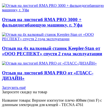
Отзыв на листогиб RMA PRO 3000 +
фальцедогибающую машинку, г. Уфа
Отзыв на 4х валковый станок Keepler-Stan от
«ООО РЕСПЕКТ» спустя 2 года эксплуатации
Отзыв на листогиб RMA PRO от «ГЛАСС-
ДИЗАЙН»
Загрузить ещё
Запросите скидку на товар
Название товара: Верхнее изогнутое плечо 408мм (тип F) с
длинным электродом для клещей - TECNA 4761