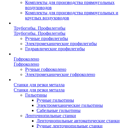
Комплекты для производства прямоугольных
воздуховодов
Комплекты для производства прямоугольных и
круглых воздуховодов
Трубогибы. Профилегибы
Трубогибы. Профилегибы
Ручные профилегибы
Электромеханические профилегибы
Гидравлические профилегибы
Гофроколено
Гофроколено
Ручные гофроколено
Электромеханические гофроколено
Станки для резки металла
Станки для резки металла
Гильотины
Ручные гильотины
Электромеханические гильотины
Сабельные гильотины
Ленточнопильные станки
Ленточнопильные автоматические станки
Ручные ленточнопильные станки