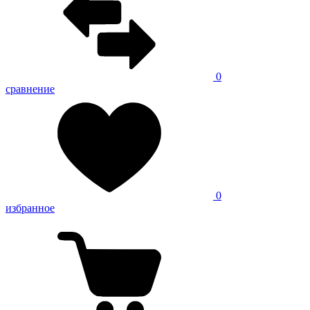
0
сравнение
0
избранное