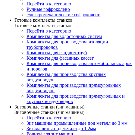
Перейти в категорию
Ручные гофроколено
Электромеханические гофроколено
Готовые комплекты станков
Готовые комплекты станков
Перейти в категорию
Комплекты для водосточных систем
Комплекты для производства изоляции
трубопроводов
Комплекты для сэндвич труб
Комплекты для фасадных кассет
Комплекты для производства автомобильных арок
и порогов
Комплекты для производства круглых
воздуховодов
Комплекты для производства прямоугольных
воздуховодов
Комплекты для производства прямоугольных и
круглых воздуховодов
Зиговочные станки (зиг машины)
Зиговочные станки (зиг машины)
Перейти в категорию
Зиг машины промышленные под металл до 3 мм
Зиг-машины под металл до 1.2мм
Ролики для зиг машин