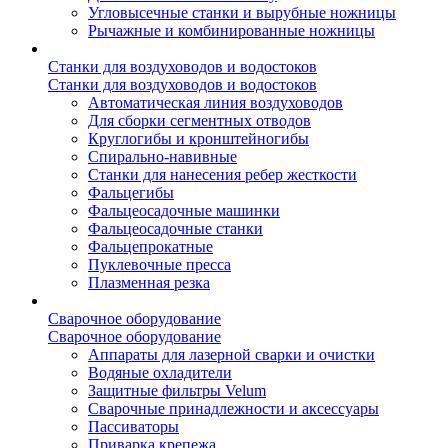
Угловысечные станки и вырубные ножницы
Рычажные и комбинированные ножницы
Станки для воздуховодов и водостоков
Станки для воздуховодов и водостоков
Автоматическая линия воздуховодов
Для сборки сегментных отводов
Круглогибы и кронштейногибы
Спирально-навивные
Станки для нанесения ребер жесткости
Фальцегибы
Фальцеосадочные машинки
Фальцеосадочные станки
Фальцепрокатные
Пуклевочные пресса
Плазменная резка
Сварочное оборудование
Сварочное оборудование
Аппараты для лазерной сварки и очистки
Водяные охладители
Защитные фильтры Velum
Сварочные принадлежности и аксессуары
Пассиваторы
Приварка крепежа