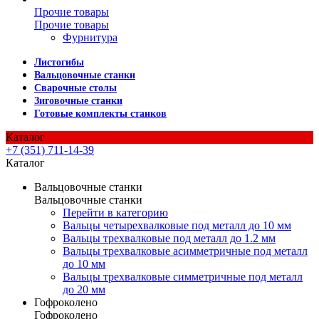
Прочие товары
Прочие товары
Фурнитура
Листогибы
Вальцовочные станки
Сварочные столы
Зиговочные станки
Готовые комплекты станков
Каталог
+7 (351) 711-14-39
Каталог
Вальцовочные станки
Вальцовочные станки
Перейти в категорию
Вальцы четырехвалковые под металл до 10 мм
Вальцы трехвалковые под металл до 1.2 мм
Вальцы трехвалковые асимметричные под металл
до 10 мм
Вальцы трехвалковые симметричные под металл
до 20 мм
Гофроколено
Гофроколено