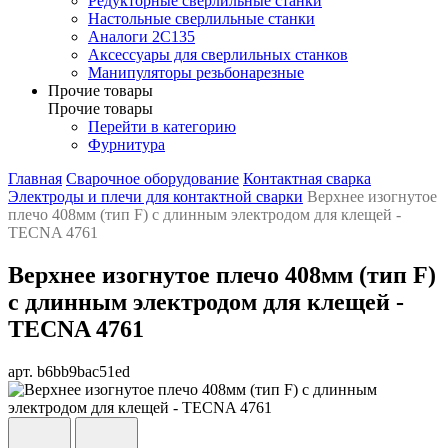
Редукторные сверлильные станки
Настольные сверлильные станки
Аналоги 2С135
Аксессуары для сверлильных станков
Манипуляторы резьбонарезные
Прочие товары
Прочие товары
Перейти в категорию
Фурнитура
Главная
Сварочное оборудование
Контактная сварка
Электроды и плечи для контактной сварки
Верхнее изогнутое
плечо 408мм (тип F) с длинным электродом для клещей -
TECNA 4761
Верхнее изогнутое плечо 408мм (тип F)
с длинным электродом для клещей -
TECNA 4761
арт. b6bb9bac51ed