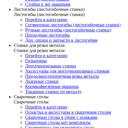
Стойки к зиг машинам
Листогибы (листогибочные станки)
Листогибы (листогибочные станки)
Перейти в категорию
Сегментные листогибы (листогибочные станки)
Ручные листогибы (листогибочные станки)
Проходные листогибы
Доп. опции и запчасти к листогибам
Станки для резки металла
Станки для резки металла
Перейти в категорию
Гильотины
Ленточнопильные станки
Аксессуары для ленточнопильных станков
Продольно-поперечная резка металла
Лазерные станки
Кромкофрезерные машины
Токарные станки по металлу
Сварочные столы
Сварочные столы
Перейти в категорию
Оснастка и аксессуары к сварочным столам
Сварочные столы в сборе с ножками
Сварочные столы кит комплекты
Столешницы для сварочного стола