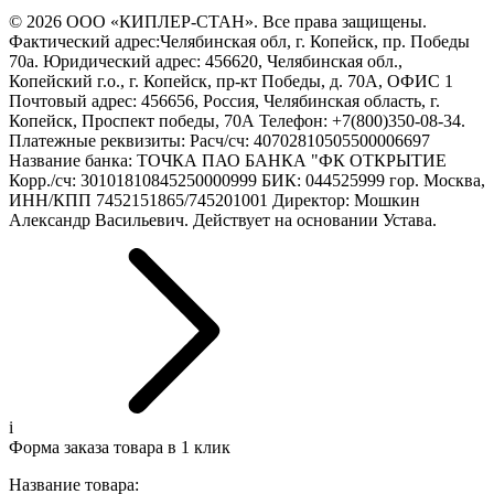
© 2026 ООО «КИПЛЕР-СТАН». Все права защищены.
Фактический адрес:Челябинская обл, г. Копейск, пр. Победы
70а. Юридический адрес: 456620, Челябинская обл.,
Копейский г.о., г. Копейск, пр-кт Победы, д. 70А, ОФИС 1
Почтовый адрес: 456656, Россия, Челябинская область, г.
Копейск, Проспект победы, 70А Телефон: +7(800)350-08-34.
Платежные реквизиты: Расч/сч: 40702810505500006697
Название банка: ТОЧКА ПАО БАНКА "ФК ОТКРЫТИЕ
Корр./сч: 30101810845250000999 БИК: 044525999 гор. Москва,
ИНН/КПП 7452151865/745201001 Директор: Мошкин
Александр Васильевич. Действует на основании Устава.
i
Форма заказа товара в 1 клик
Название товара: