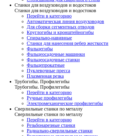
Станки для воздуховодов и водостоков
Станки для воздуховодов и водостоков
Перейти в категорию
Автоматическая линия воздуховодов
Для сборки сегментных отводов
Круглогибы и кронштейногибы
Спирально-навивные
Станки для нанесения ребер жесткости
Фальцегибы
Фальцеосадочные машинки
Фальцеосадочные станки
Фальцепрокатные
Пуклевочные пресса
Плазменная резка
Трубогибы. Профилегибы
Трубогибы. Профилегибы
Перейти в категорию
Ручные профилегибы
Электромеханические профилегибы
Сверлильные станки по металлу
Сверлильные станки по металлу
Перейти в категорию
Резьбонарезные станки
Радиально-сверлильные станки