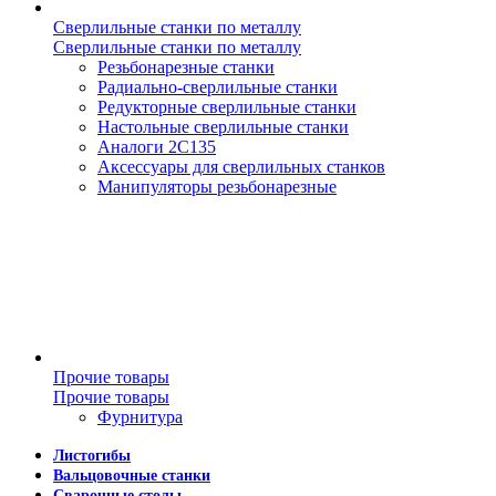
Сверлильные станки по металлу
Сверлильные станки по металлу
Резьбонарезные станки
Радиально-сверлильные станки
Редукторные сверлильные станки
Настольные сверлильные станки
Аналоги 2С135
Аксессуары для сверлильных станков
Манипуляторы резьбонарезные
Прочие товары
Прочие товары
Фурнитура
Листогибы
Вальцовочные станки
Сварочные столы