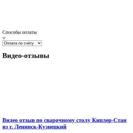
Способы оплаты
Видео-отзывы
Видео отзыв по сварочному столу Киплер-Стан
из г. Ленинск-Кузнецкий