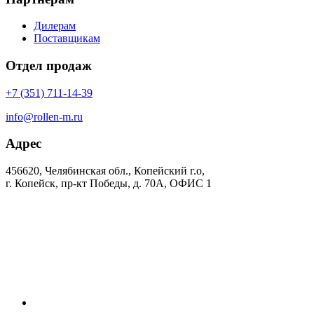
Дилерам
Поставщикам
Отдел продаж
+7 (351) 711-14-39
info@rollen-m.ru
Адрес
456620, Челябинская обл., Копейский г.о,
г. Копейск, пр-кт Победы, д. 70А, ОФИС 1