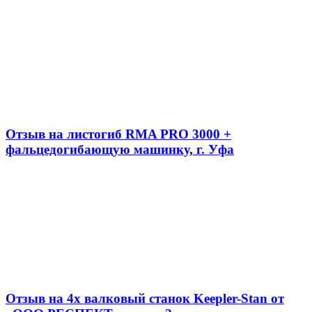
Отзыв на листогиб RMA PRO 3000 +
фальцедогибающую машинку, г. Уфа
Отзыв на 4х валковый станок Keepler-Stan от