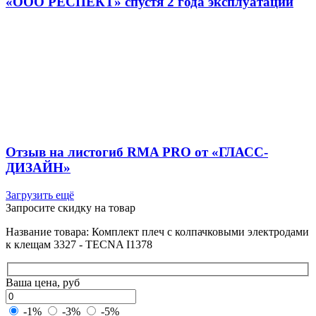
«ООО РЕСПЕКТ» спустя 2 года эксплуатации
Отзыв на листогиб RMA PRO от «ГЛАСС-
ДИЗАЙН»
Загрузить ещё
Запросите скидку на товар
Название товара: Комплект плеч с колпачковыми электродами
к клещам 3327 - TECNA I1378
Ваша цена, руб
-1%
-3%
-5%