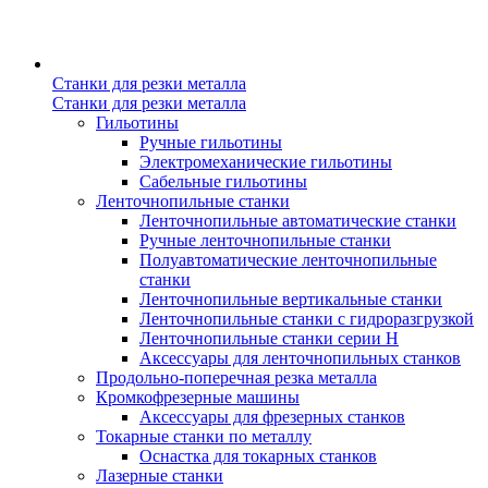
Станки для резки металла
Станки для резки металла
Гильотины
Ручные гильотины
Электромеханические гильотины
Сабельные гильотины
Ленточнопильные станки
Ленточнопильные автоматические станки
Ручные ленточнопильные станки
Полуавтоматические ленточнопильные
станки
Ленточнопильные вертикальные станки
Ленточнопильные станки с гидроразгрузкой
Ленточнопильные станки серии H
Аксессуары для ленточнопильных станков
Продольно-поперечная резка металла
Кромкофрезерные машины
Аксессуары для фрезерных станков
Токарные станки по металлу
Оснастка для токарных станков
Лазерные станки