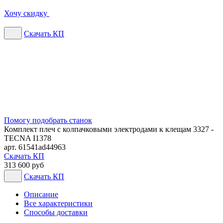
Хочу скидку
Скачать КП
Помогу подобрать станок
Комплект плеч с колпачковыми электродами к клещам 3327 -
TECNA I1378
арт. 61541ad44963
Скачать КП
313 600 руб
Скачать КП
Описание
Все характеристики
Способы доставки