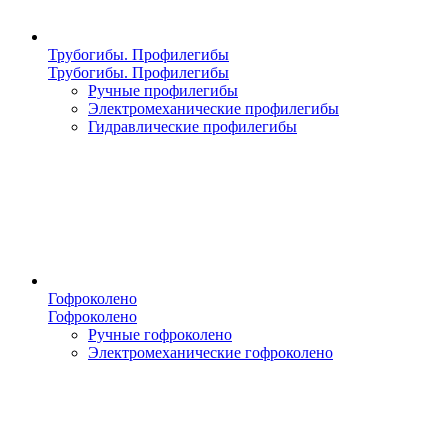
Трубогибы. Профилегибы
Трубогибы. Профилегибы
Ручные профилегибы
Электромеханические профилегибы
Гидравлические профилегибы
Гофроколено
Гофроколено
Ручные гофроколено
Электромеханические гофроколено