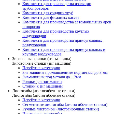
Комплекты для производства изоляции
трубопроводов
Комплекты для сэндвич труб
Комплекты для фасадных кассет
Комплекты для производства автомобильных арок
и порогов
Комплекты для производства круглых
воздуховодов
Комплекты для производства прямоугольных
воздуховодов
Комплекты для производства прямоугольных и
круглых воздуховодов
Зиговочные станки (зиг машины)
Зиговочные станки (зиг машины)
Перейти в категорию
Зиг машины промышленные под металл до 3 мм
Зиг-машины под металл до 1.2мм
Ролики для зиг машин
Стойки к зиг машинам
Листогибы (листогибочные станки)
Листогибы (листогибочные станки)
Перейти в категорию
Сегментные листогибы (листогибочные станки)
Ручные листогибы (листогибочные станки)
Проходные листогибы