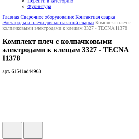
Перейти в категорию
Фурнитура
Главная
Сварочное оборудование
Контактная сварка
Электроды и плечи для контактной сварки
Комплект плеч с
колпачковыми электродами к клещам 3327 - TECNA I1378
Комплект плеч с колпачковыми
электродами к клещам 3327 - TECNA
I1378
арт. 61541ad44963