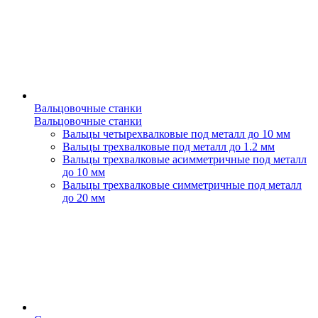
Вальцовочные станки
Вальцовочные станки
Вальцы четырехвалковые под металл до 10 мм
Вальцы трехвалковые под металл до 1.2 мм
Вальцы трехвалковые асимметричные под металл
до 10 мм
Вальцы трехвалковые симметричные под металл
до 20 мм