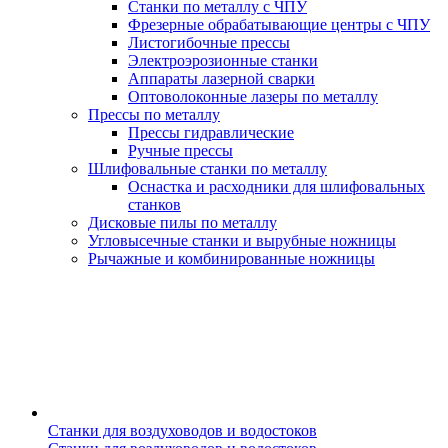
Станки по металлу с ЧПУ
Фрезерные обрабатывающие центры с ЧПУ
Листогибочные прессы
Электроэрозионные станки
Аппараты лазерной сварки
Оптоволоконные лазеры по металлу
Прессы по металлу
Прессы гидравлические
Ручные прессы
Шлифовальные станки по металлу
Оснастка и расходники для шлифовальных
станков
Дисковые пилы по металлу
Угловысечные станки и вырубные ножницы
Рычажные и комбинированные ножницы
Станки для воздуховодов и водостоков