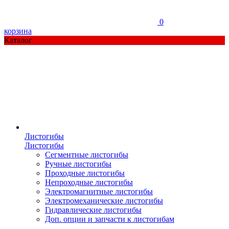
0
корзина
Каталог
Листогибы
Листогибы
Сегментные листогибы
Ручные листогибы
Проходные листогибы
Непроходные листогибы
Электромагнитные листогибы
Электромеханические листогибы
Гидравлические листогибы
Доп. опции и запчасти к листогибам