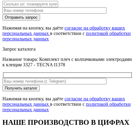
Оставьте
Отправить запрос
это
поле
Нажимая на кнопку, вы даёте
согласие на обработку ваших
пустым.
персональных данных
в соответствии с
политикой обработки
персональных данных
Запрос каталога
Название товара: Комплект плеч с колпачковыми электродами
к клещам 3327 - TECNA I1378
Оставьте
Получить каталог
это
поле
Нажимая на кнопку, вы даёте
согласие на обработку ваших
пустым.
персональных данных
в соответствии с
политикой обработки
персональных данных
НАШЕ ПРОИЗВОДСТВО В ЦИФРАХ