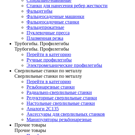
Спирально-навивные
Станки для нанесения ребер жесткости
Фальцегибы
Фальцеосадочные машинки
Фальцеосадочные станки
Фальцепрокатные
Пуклевочные пресса
Плазменная резка
Трубогибы. Профилегибы
Трубогибы. Профилегибы
Перейти в категорию
Ручные профилегибы
Электромеханические профилегибы
Сверлильные станки по металлу
Сверлильные станки по металлу
Перейти в категорию
Резьбонарезные станки
Радиально-сверлильные станки
Редукторные сверлильные станки
Настольные сверлильные станки
Аналоги 2С135
Аксессуары для сверлильных станков
Манипуляторы резьбонарезные
Прочие товары
Прочие товары