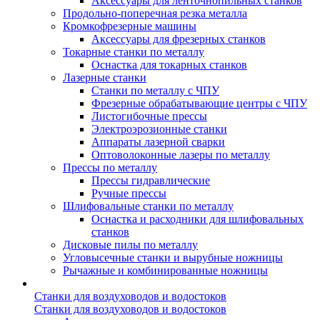
Аксессуары для ленточнопильных станков
Продольно-поперечная резка металла
Кромкофрезерные машины
Аксессуары для фрезерных станков
Токарные станки по металлу
Оснастка для токарных станков
Лазерные станки
Станки по металлу с ЧПУ
Фрезерные обрабатывающие центры с ЧПУ
Листогибочные прессы
Электроэрозионные станки
Аппараты лазерной сварки
Оптоволоконные лазеры по металлу
Прессы по металлу
Прессы гидравлические
Ручные прессы
Шлифовальные станки по металлу
Оснастка и расходники для шлифовальных
станков
Дисковые пилы по металлу
Угловысечные станки и вырубные ножницы
Рычажные и комбинированные ножницы
Станки для воздуховодов и водостоков
Станки для воздуховодов и водостоков