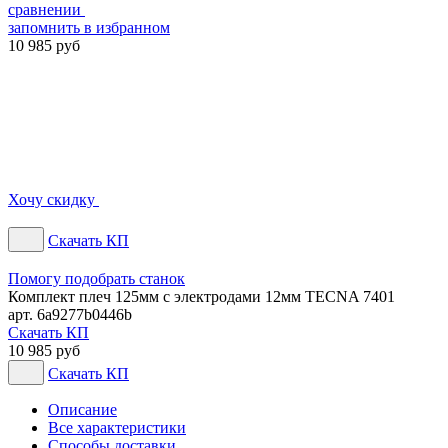
сравнении
запомнить
в избранном
10 985 руб
Хочу скидку
Скачать КП
Помогу подобрать станок
Комплект плеч 125мм с электродами 12мм TECNA 7401
арт. 6a9277b0446b
Скачать КП
10 985 руб
Скачать КП
Описание
Все характеристики
Способы доставки