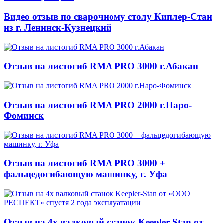
Видео отзыв по сварочному столу Киплер-Стан
из г. Ленинск-Кузнецкий
Отзыв на листогиб RMA PRO 3000 г.Абакан
Отзыв на листогиб RMA PRO 2000 г.Наро-
Фоминск
Отзыв на листогиб RMA PRO 3000 +
фальцедогибающую машинку, г. Уфа
Отзыв на 4х валковый станок Keepler-Stan от