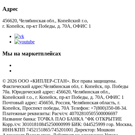
Адрес
456620, Челябинская обл., Копейский г.о,
г. Копейск, пр-кт Победы, д. 70А, ОФИС 1
Мы на маркетплейсах
© 2026 ООО «КИПЛЕР-СТАН». Все права защищены.
Фактический адрес:Челябинская обл, г. Копейск, пр. Победы
70а. Юридический адрес: 456620, Челябинская обл.,
Копейский г.о., г. Копейск, пр-кт Победы, д. 70А, ОФИС 1
Почтовый адрес: 456656, Россия, Челябинская область, г.
Копейск, Проспект победы, 70А Телефон: +7(800)350-08-34.
Платежные реквизиты: Расч/сч: 40702810505500006697
Название банка: ТОЧКА ПАО БАНКА "ФК ОТКРЫТИЕ
Корр./сч: 30101810845250000999 БИК: 044525999 гор. Москва,
ИНН/КПП 7452151865/745201001 Директор: Мошкин