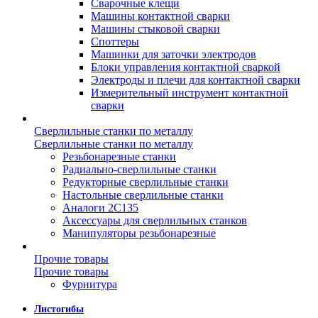
Сварочные клещи
Машины контактной сварки
Машины стыковой сварки
Споттеры
Машинки для заточки электродов
Блоки управления контактной сваркой
Электроды и плечи для контактной сварки
Измерительный инструмент контактной
сварки
Сверлильные станки по металлу
Сверлильные станки по металлу
Резьбонарезные станки
Радиально-сверлильные станки
Редукторные сверлильные станки
Настольные сверлильные станки
Аналоги 2С135
Аксессуары для сверлильных станков
Манипуляторы резьбонарезные
Прочие товары
Прочие товары
Фурнитура
Листогибы