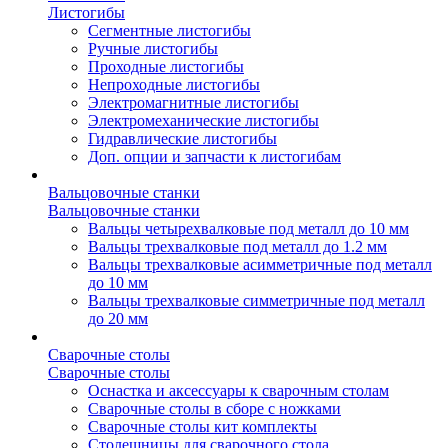
Листогибы
Сегментные листогибы
Ручные листогибы
Проходные листогибы
Непроходные листогибы
Электромагнитные листогибы
Электромеханические листогибы
Гидравлические листогибы
Доп. опции и запчасти к листогибам
Вальцовочные станки
Вальцовочные станки
Вальцы четырехвалковые под металл до 10 мм
Вальцы трехвалковые под металл до 1.2 мм
Вальцы трехвалковые асимметричные под металл
до 10 мм
Вальцы трехвалковые симметричные под металл
до 20 мм
Сварочные столы
Сварочные столы
Оснастка и аксессуары к сварочным столам
Сварочные столы в сборе с ножками
Сварочные столы кит комплекты
Столешницы для сварочного стола