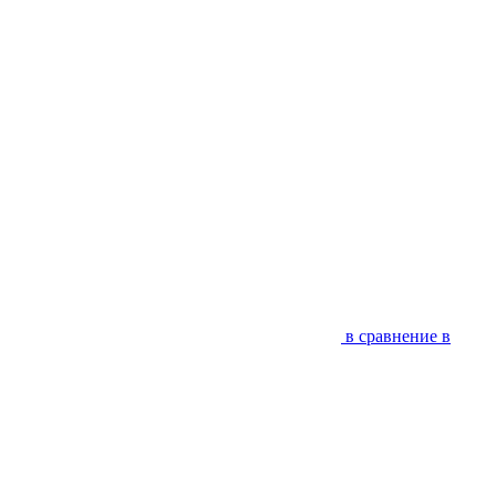
в сравнение
в