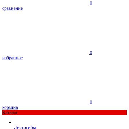
0
сравнение
0
избранное
0
корзина
Каталог
Листогибы