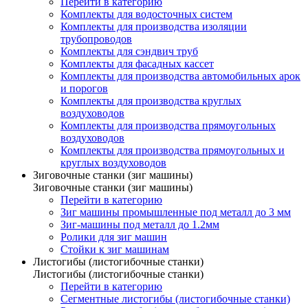
Перейти в категорию
Комплекты для водосточных систем
Комплекты для производства изоляции
трубопроводов
Комплекты для сэндвич труб
Комплекты для фасадных кассет
Комплекты для производства автомобильных арок
и порогов
Комплекты для производства круглых
воздуховодов
Комплекты для производства прямоугольных
воздуховодов
Комплекты для производства прямоугольных и
круглых воздуховодов
Зиговочные станки (зиг машины)
Зиговочные станки (зиг машины)
Перейти в категорию
Зиг машины промышленные под металл до 3 мм
Зиг-машины под металл до 1.2мм
Ролики для зиг машин
Стойки к зиг машинам
Листогибы (листогибочные станки)
Листогибы (листогибочные станки)
Перейти в категорию
Сегментные листогибы (листогибочные станки)