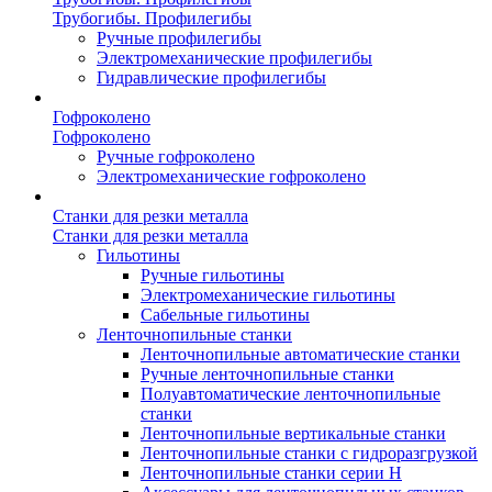
Трубогибы. Профилегибы
Ручные профилегибы
Электромеханические профилегибы
Гидравлические профилегибы
Гофроколено
Гофроколено
Ручные гофроколено
Электромеханические гофроколено
Станки для резки металла
Станки для резки металла
Гильотины
Ручные гильотины
Электромеханические гильотины
Сабельные гильотины
Ленточнопильные станки
Ленточнопильные автоматические станки
Ручные ленточнопильные станки
Полуавтоматические ленточнопильные
станки
Ленточнопильные вертикальные станки
Ленточнопильные станки с гидроразгрузкой
Ленточнопильные станки серии H