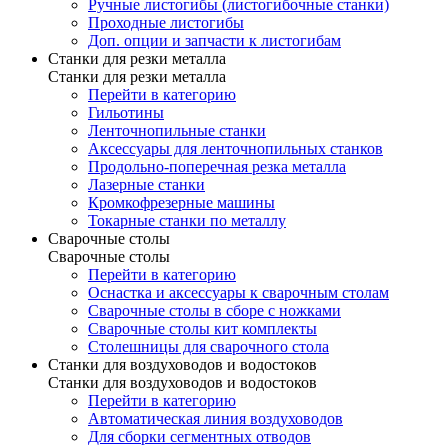
Ручные листогибы (листогибочные станки)
Проходные листогибы
Доп. опции и запчасти к листогибам
Станки для резки металла
Станки для резки металла
Перейти в категорию
Гильотины
Ленточнопильные станки
Аксессуары для ленточнопильных станков
Продольно-поперечная резка металла
Лазерные станки
Кромкофрезерные машины
Токарные станки по металлу
Сварочные столы
Сварочные столы
Перейти в категорию
Оснастка и аксессуары к сварочным столам
Сварочные столы в сборе с ножками
Сварочные столы кит комплекты
Столешницы для сварочного стола
Станки для воздуховодов и водостоков
Станки для воздуховодов и водостоков
Перейти в категорию
Автоматическая линия воздуховодов
Для сборки сегментных отводов