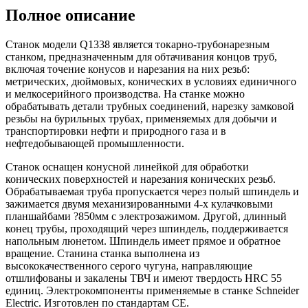
Полное описание
Станок модели Q1338 является токарно-трубонарезным
станком, предназначенным для обтачивания концов труб,
включая точение конусов и нарезания на них резьб:
метрических, дюймовых, конических в условиях единичного
и мелкосерийного производства. На станке можно
обрабатывать детали трубных соединений, нарезку замковой
резьбы на бурильных трубах, применяемых для добычи и
транспортировки нефти и природного газа и в
нефтедобывающей промышленности.
Станок оснащен конусной линейкой для обработки
конических поверхностей и нарезания конических резьб.
Обрабатываемая труба пропускается через полый шпиндель и
зажимается двумя механизированными 4-х кулачковыми
планшайбами ?850мм с электрозажимом. Другой, длинный
конец трубы, проходящий через шпиндель, поддерживается
напольным люнетом. Шпиндель имеет прямое и обратное
вращение. Станина станка выполнена из
высококачественного серого чугуна, направляющие
отшлифованы и закалены ТВЧ и имеют твердость HRC 55
единиц. Электрокомпоненты применяемые в станке Schneider
Electric. Изготовлен по стандартам СЕ.