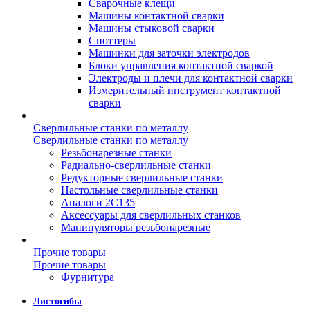
Сварочные клещи
Машины контактной сварки
Машины стыковой сварки
Споттеры
Машинки для заточки электродов
Блоки управления контактной сваркой
Электроды и плечи для контактной сварки
Измерительный инструмент контактной
сварки
Сверлильные станки по металлу
Сверлильные станки по металлу
Резьбонарезные станки
Радиально-сверлильные станки
Редукторные сверлильные станки
Настольные сверлильные станки
Аналоги 2С135
Аксессуары для сверлильных станков
Манипуляторы резьбонарезные
Прочие товары
Прочие товары
Фурнитура
Листогибы