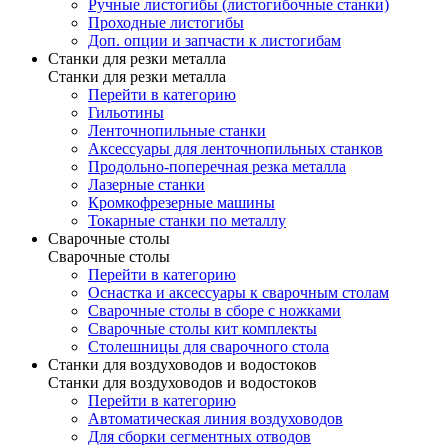
Ручные листогибы (листогибочные станки)
Проходные листогибы
Доп. опции и запчасти к листогибам
Станки для резки металла
Станки для резки металла
Перейти в категорию
Гильотины
Ленточнопильные станки
Аксессуары для ленточнопильных станков
Продольно-поперечная резка металла
Лазерные станки
Кромкофрезерные машины
Токарные станки по металлу
Сварочные столы
Сварочные столы
Перейти в категорию
Оснастка и аксессуары к сварочным столам
Сварочные столы в сборе с ножками
Сварочные столы кит комплекты
Столешницы для сварочного стола
Станки для воздуховодов и водостоков
Станки для воздуховодов и водостоков
Перейти в категорию
Автоматическая линия воздуховодов
Для сборки сегментных отводов