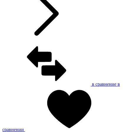
в сравнение
в
сравнении