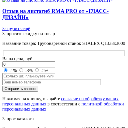
Отзыв на листогиб RMA PRO от «ГЛАСС-
ДИЗАЙН»
Загрузить ещё
Запросите скидку на товар
Название товара: Трубонарезной станок STALEX Q1338x3000
Ваша цена, руб
-1%
-3%
-5%
Оставьте
Отправить запрос
это
поле
Нажимая на кнопку, вы даёте
согласие на обработку ваших
пустым.
персональных данных
в соответствии с
политикой обработки
персональных данных
Запрос каталога