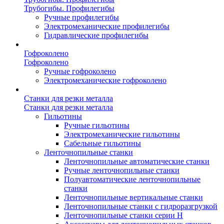
Трубогибы. Профилегибы
Ручные профилегибы
Электромеханические профилегибы
Гидравлические профилегибы
Гофроколено
Гофроколено
Ручные гофроколено
Электромеханические гофроколено
Станки для резки металла
Станки для резки металла
Гильотины
Ручные гильотины
Электромеханические гильотины
Сабельные гильотины
Ленточнопильные станки
Ленточнопильные автоматические станки
Ручные ленточнопильные станки
Полуавтоматические ленточнопильные
станки
Ленточнопильные вертикальные станки
Ленточнопильные станки с гидроразгрузкой
Ленточнопильные станки серии H