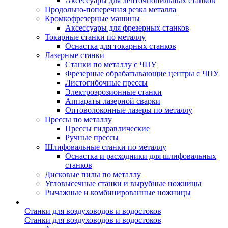
Аксессуары для ленточнопильных станков
Продольно-поперечная резка металла
Кромкофрезерные машины
Аксессуары для фрезерных станков
Токарные станки по металлу
Оснастка для токарных станков
Лазерные станки
Станки по металлу с ЧПУ
Фрезерные обрабатывающие центры с ЧПУ
Листогибочные прессы
Электроэрозионные станки
Аппараты лазерной сварки
Оптоволоконные лазеры по металлу
Прессы по металлу
Прессы гидравлические
Ручные прессы
Шлифовальные станки по металлу
Оснастка и расходники для шлифовальных
станков
Дисковые пилы по металлу
Угловысечные станки и вырубные ножницы
Рычажные и комбинированные ножницы
Станки для воздуховодов и водостоков
Станки для воздуховодов и водостоков