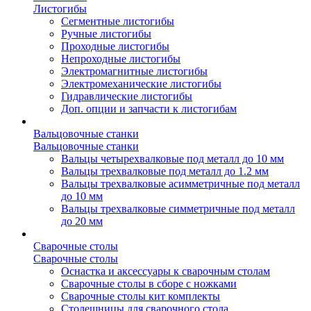
Листогибы
Сегментные листогибы
Ручные листогибы
Проходные листогибы
Непроходные листогибы
Электромагнитные листогибы
Электромеханические листогибы
Гидравлические листогибы
Доп. опции и запчасти к листогибам
Вальцовочные станки
Вальцовочные станки
Вальцы четырехвалковые под металл до 10 мм
Вальцы трехвалковые под металл до 1.2 мм
Вальцы трехвалковые асимметричные под металл
до 10 мм
Вальцы трехвалковые симметричные под металл
до 20 мм
Сварочные столы
Сварочные столы
Оснастка и аксессуары к сварочным столам
Сварочные столы в сборе с ножками
Сварочные столы кит комплекты
Столешницы для сварочного стола