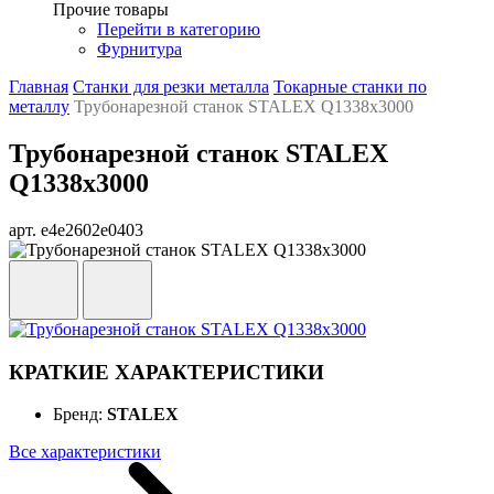
Прочие товары
Перейти в категорию
Фурнитура
Главная
Станки для резки металла
Токарные станки по
металлу
Трубонарезной станок STALEX Q1338x3000
Трубонарезной станок STALEX
Q1338x3000
арт. e4e2602e0403
КРАТКИЕ ХАРАКТЕРИСТИКИ
Бренд:
STALEX
Все характеристики