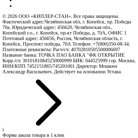
© 2026 ООО «КИПЛЕР-СТАН». Все права защищены.
Фактический адрес:Челябинская обл, г. Копейск, пр. Победы
70а. Юридический адрес: 456620, Челябинская обл.,
Копейский г.о., г. Копейск, пр-кт Победы, д. 70А, ОФИС 1
Почтовый адрес: 456656, Россия, Челябинская область, г.
Копейск, Проспект победы, 70А Телефон: +7(800)350-08-34.
Платежные реквизиты: Расч/сч: 40702810505500006697
Название банка: ТОЧКА ПАО БАНКА "ФК ОТКРЫТИЕ
Корр./сч: 30101810845250000999 БИК: 044525999 гор. Москва,
ИНН/КПП 7452151865/745201001 Директор: Мошкин
Александр Васильевич. Действует на основании Устава.
i
Форма заказа товара в 1 клик