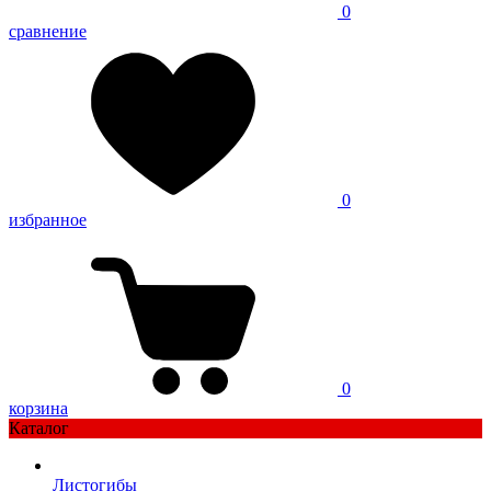
0
сравнение
0
избранное
0
корзина
Каталог
Листогибы