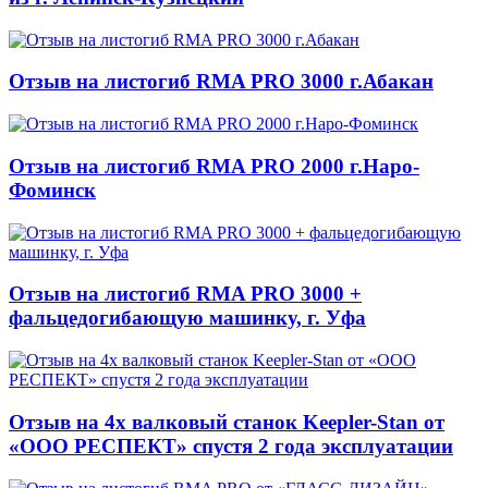
Отзыв на листогиб RMA PRO 3000 г.Абакан
Отзыв на листогиб RMA PRO 2000 г.Наро-
Фоминск
Отзыв на листогиб RMA PRO 3000 +
фальцедогибающую машинку, г. Уфа
Отзыв на 4х валковый станок Keepler-Stan от
«ООО РЕСПЕКТ» спустя 2 года эксплуатации