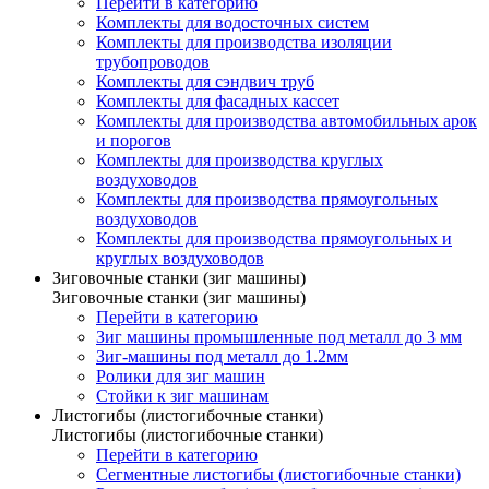
Перейти в категорию
Комплекты для водосточных систем
Комплекты для производства изоляции
трубопроводов
Комплекты для сэндвич труб
Комплекты для фасадных кассет
Комплекты для производства автомобильных арок
и порогов
Комплекты для производства круглых
воздуховодов
Комплекты для производства прямоугольных
воздуховодов
Комплекты для производства прямоугольных и
круглых воздуховодов
Зиговочные станки (зиг машины)
Зиговочные станки (зиг машины)
Перейти в категорию
Зиг машины промышленные под металл до 3 мм
Зиг-машины под металл до 1.2мм
Ролики для зиг машин
Стойки к зиг машинам
Листогибы (листогибочные станки)
Листогибы (листогибочные станки)
Перейти в категорию
Сегментные листогибы (листогибочные станки)