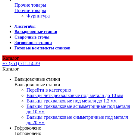
Прочие товары
Прочие товары
Фурнитура
Листогибы
Вальцовочные станки
Сварочные столы
Зиговочные станки
Готовые комплекты станков
Каталог
+7 (351) 711-14-39
Каталог
Вальцовочные станки
Вальцовочные станки
Перейти в категорию
Вальцы четырехвалковые под металл до 10 мм
Вальцы трехвалковые под металл до 1.2 мм
Вальцы трехвалковые асимметричные под металл
до 10 мм
Вальцы трехвалковые симметричные под металл
до 20 мм
Гофроколено
Гофроколено