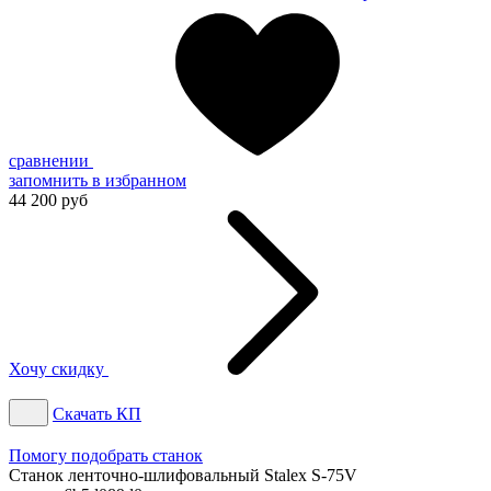
сравнении
запомнить
в избранном
44 200 руб
Хочу скидку
Скачать КП
Помогу подобрать станок
Станок ленточно-шлифовальный Stalex S-75V