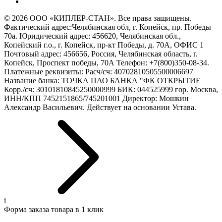
© 2026 ООО «КИПЛЕР-СТАН». Все права защищены.
Фактический адрес:Челябинская обл, г. Копейск, пр. Победы
70а. Юридический адрес: 456620, Челябинская обл.,
Копейский г.о., г. Копейск, пр-кт Победы, д. 70А, ОФИС 1
Почтовый адрес: 456656, Россия, Челябинская область, г.
Копейск, Проспект победы, 70А Телефон: +7(800)350-08-34.
Платежные реквизиты: Расч/сч: 40702810505500006697
Название банка: ТОЧКА ПАО БАНКА "ФК ОТКРЫТИЕ
Корр./сч: 30101810845250000999 БИК: 044525999 гор. Москва,
ИНН/КПП 7452151865/745201001 Директор: Мошкин
Александр Васильевич. Действует на основании Устава.
i
Форма заказа товара в 1 клик