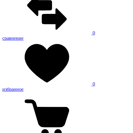
0
сравнение
0
избранное