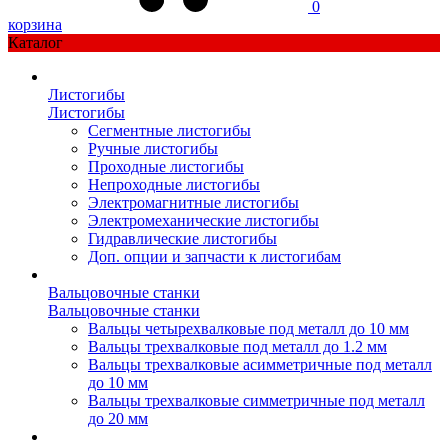
0
корзина
Каталог
Листогибы
Листогибы
Сегментные листогибы
Ручные листогибы
Проходные листогибы
Непроходные листогибы
Электромагнитные листогибы
Электромеханические листогибы
Гидравлические листогибы
Доп. опции и запчасти к листогибам
Вальцовочные станки
Вальцовочные станки
Вальцы четырехвалковые под металл до 10 мм
Вальцы трехвалковые под металл до 1.2 мм
Вальцы трехвалковые асимметричные под металл
до 10 мм
Вальцы трехвалковые симметричные под металл
до 20 мм