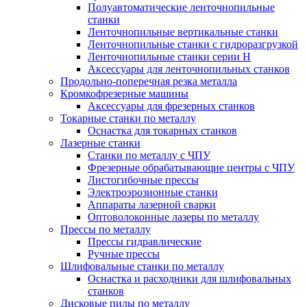
Полуавтоматические ленточнопильные
станки
Ленточнопильные вертикальные станки
Ленточнопильные станки с гидроразгрузкой
Ленточнопильные станки серии H
Аксессуары для ленточнопильных станков
Продольно-поперечная резка металла
Кромкофрезерные машины
Аксессуары для фрезерных станков
Токарные станки по металлу
Оснастка для токарных станков
Лазерные станки
Станки по металлу с ЧПУ
Фрезерные обрабатывающие центры с ЧПУ
Листогибочные прессы
Электроэрозионные станки
Аппараты лазерной сварки
Оптоволоконные лазеры по металлу
Прессы по металлу
Прессы гидравлические
Ручные прессы
Шлифовальные станки по металлу
Оснастка и расходники для шлифовальных
станков
Дисковые пилы по металлу