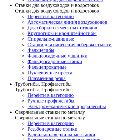
Станки для воздуховодов и водостоков
Станки для воздуховодов и водостоков
Перейти в категорию
Автоматическая линия воздуховодов
Для сборки сегментных отводов
Круглогибы и кронштейногибы
Спирально-навивные
Станки для нанесения ребер жесткости
Фальцегибы
Фальцеосадочные машинки
Фальцеосадочные станки
Фальцепрокатные
Пуклевочные пресса
Плазменная резка
Трубогибы. Профилегибы
Трубогибы. Профилегибы
Перейти в категорию
Ручные профилегибы
Электромеханические профилегибы
Сверлильные станки по металлу
Сверлильные станки по металлу
Перейти в категорию
Резьбонарезные станки
Радиально-сверлильные станки