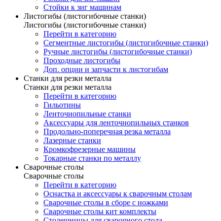
Стойки к зиг машинам
Листогибы (листогибочные станки)
Листогибы (листогибочные станки)
Перейти в категорию
Сегментные листогибы (листогибочные станки)
Ручные листогибы (листогибочные станки)
Проходные листогибы
Доп. опции и запчасти к листогибам
Станки для резки металла
Станки для резки металла
Перейти в категорию
Гильотины
Ленточнопильные станки
Аксессуары для ленточнопильных станков
Продольно-поперечная резка металла
Лазерные станки
Кромкофрезерные машины
Токарные станки по металлу
Сварочные столы
Сварочные столы
Перейти в категорию
Оснастка и аксессуары к сварочным столам
Сварочные столы в сборе с ножками
Сварочные столы кит комплекты
Столешницы для сварочного стола