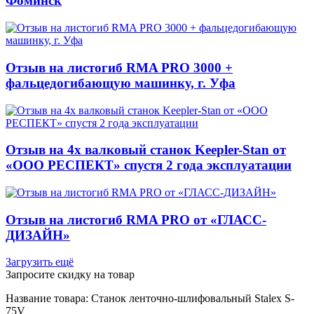
Фоминск
Отзыв на листогиб RMA PRO 3000 +
фальцедогибающую машинку, г. Уфа
Отзыв на 4х валковый станок Keepler-Stan от
«ООО РЕСПЕКТ» спустя 2 года эксплуатации
Отзыв на листогиб RMA PRO от «ГЛАСС-
ДИЗАЙН»
Загрузить ещё
Запросите скидку на товар
Название товара: Станок ленточно-шлифовальный Stalex S-
75V