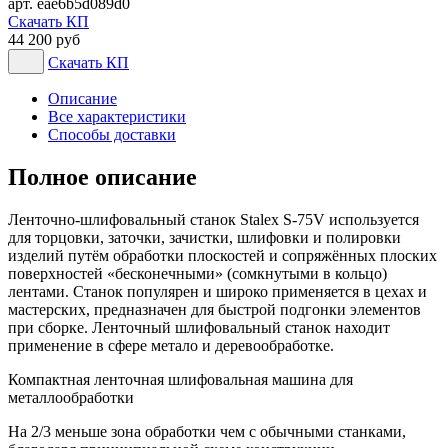
арт. eae6b5d089d0
Скачать КП
44 200 руб
Скачать КП
Описание
Все характеристики
Способы доставки
Полное описание
Ленточно-шлифовальный станок Stalex S-75V используется
для торцовки, заточки, зачистки, шлифовки и полировки
изделий путём обработки плоскостей и сопряжённых плоских
поверхностей «бесконечными» (сомкнутыми в кольцо)
лентами. Станок популярен и широко применяется в цехах и
мастерских, предназначен для быстрой подгонки элементов
при сборке. Ленточный шлифовальный станок находит
применение в сфере метало и деревообработке.
Компактная ленточная шлифовальная машина для
металлообработки
На 2/3 меньше зона обработки чем с обычными станками,