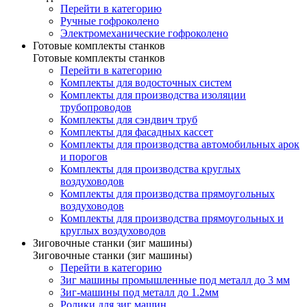
Перейти в категорию
Ручные гофроколено
Электромеханические гофроколено
Готовые комплекты станков
Готовые комплекты станков
Перейти в категорию
Комплекты для водосточных систем
Комплекты для производства изоляции
трубопроводов
Комплекты для сэндвич труб
Комплекты для фасадных кассет
Комплекты для производства автомобильных арок
и порогов
Комплекты для производства круглых
воздуховодов
Комплекты для производства прямоугольных
воздуховодов
Комплекты для производства прямоугольных и
круглых воздуховодов
Зиговочные станки (зиг машины)
Зиговочные станки (зиг машины)
Перейти в категорию
Зиг машины промышленные под металл до 3 мм
Зиг-машины под металл до 1.2мм
Ролики для зиг машин