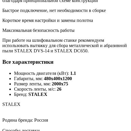
благодаря принципиальной схеме конструкции
Быстрое подключение, нет необходимости в сборке
Короткое время настройки и замены полотна
Максимальная безопасность работы
При работе на шлифовальном станке рекомендуем
использовать вытяжку для сбора металлической и абразивной
пыли STALEX DVS-14 и STALEX DC650.
Все характеристики
Мощность двигателя (кВт):
1.1
Габариты, мм:
480х400х1200
Размер ленты, мм:
2000х75
Скорость ленты, м/c:
26
Бренд:
STALEX
STALEX
Родина бренда: Россия
Способы доставки