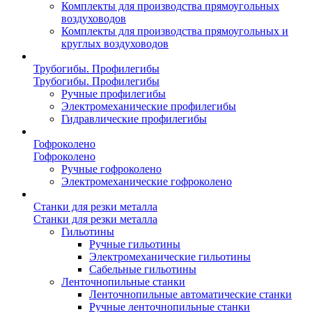
Комплекты для производства прямоугольных
воздуховодов
Комплекты для производства прямоугольных и
круглых воздуховодов
Трубогибы. Профилегибы
Трубогибы. Профилегибы
Ручные профилегибы
Электромеханические профилегибы
Гидравлические профилегибы
Гофроколено
Гофроколено
Ручные гофроколено
Электромеханические гофроколено
Станки для резки металла
Станки для резки металла
Гильотины
Ручные гильотины
Электромеханические гильотины
Сабельные гильотины
Ленточнопильные станки
Ленточнопильные автоматические станки
Ручные ленточнопильные станки