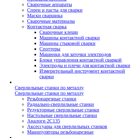
Сварочные аппараты
Спреи и пасты для сварки
Маски сварщика
Сварочные материалы
Контактная сварка
Сварочные клещи
Машины контактной сварки
Машины стыковой сварки
Споттеры
Машинки для заточки электродов
Блоки управления контактной сваркой
Электроды и плечи для контактной сварки
Измерительный инструмент контактной
сварки
Сверлильные станки по металлу
Сверлильные станки по металлу
Резьбонарезные станки
Радиально-сверлильные станки
Редукторные сверлильные станки
Настольные сверлильные станки
Аналоги 2С135
Аксессуары для сверлильных станков
Манипуляторы резьбонарезные