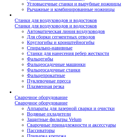
Угловысечные станки и вырубные ножницы
Рычажные и комбинированные ножницы
Станки для воздуховодов и водостоков
Станки для воздуховодов и водостоков
Автоматическая линия воздуховодов
Для сборки сегментных отводов
Круглогибы и кронштейногибы
Спирально-навивные
Станки для нанесения ребер жесткости
Фальцегибы
Фальцеосадочные машинки
Фальцеосадочные станки
Фальцепрокатные
Пуклевочные пресса
Плазменная резка
Сварочное оборудование
Сварочное оборудование
Аппараты для лазерной сварки и очистки
Водяные охладители
Защитные фильтры Velum
Сварочные принадлежности и аксессуары
Пассиваторы
Приварка крепежа