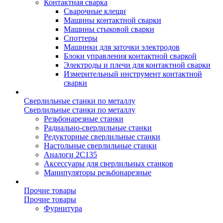
Контактная сварка
Сварочные клещи
Машины контактной сварки
Машины стыковой сварки
Споттеры
Машинки для заточки электродов
Блоки управления контактной сваркой
Электроды и плечи для контактной сварки
Измерительный инструмент контактной
сварки
Сверлильные станки по металлу
Сверлильные станки по металлу
Резьбонарезные станки
Радиально-сверлильные станки
Редукторные сверлильные станки
Настольные сверлильные станки
Аналоги 2С135
Аксессуары для сверлильных станков
Манипуляторы резьбонарезные
Прочие товары
Прочие товары
Фурнитура