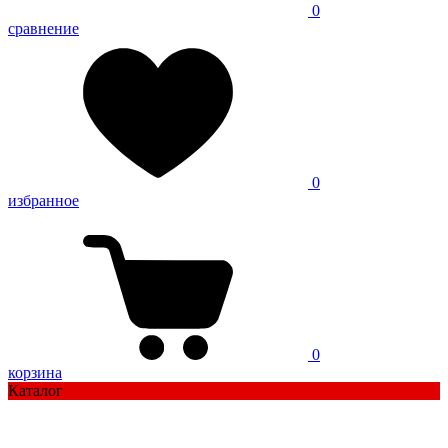
0
сравнение
0
избранное
0
корзина
Каталог