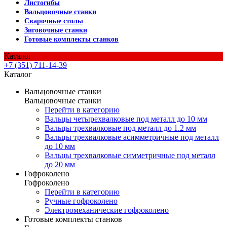
Листогибы
Вальцовочные станки
Сварочные столы
Зиговочные станки
Готовые комплекты станков
Каталог
+7 (351) 711-14-39
Каталог
Вальцовочные станки
Вальцовочные станки
Перейти в категорию
Вальцы четырехвалковые под металл до 10 мм
Вальцы трехвалковые под металл до 1.2 мм
Вальцы трехвалковые асимметричные под металл
до 10 мм
Вальцы трехвалковые симметричные под металл
до 20 мм
Гофроколено
Гофроколено
Перейти в категорию
Ручные гофроколено
Электромеханические гофроколено
Готовые комплекты станков