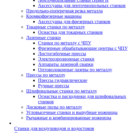
Ленточнопильные станки серии H
Аксессуары для ленточнопильных станков
Продольно-поперечная резка металла
Кромкофрезерные машины
Аксессуары для фрезерных станков
Токарные станки по металлу
Оснастка для токарных станков
Лазерные станки
Станки по металлу с ЧПУ
Фрезерные обрабатывающие центры с ЧПУ
Листогибочные прессы
Электроэрозионные станки
Аппараты лазерной сварки
Оптоволоконные лазеры по металлу
Прессы по металлу
Прессы гидравлические
Ручные прессы
Шлифовальные станки по металлу
Оснастка и расходники для шлифовальных
станков
Дисковые пилы по металлу
Угловысечные станки и вырубные ножницы
Рычажные и комбинированные ножницы
Станки для воздуховодов и водостоков