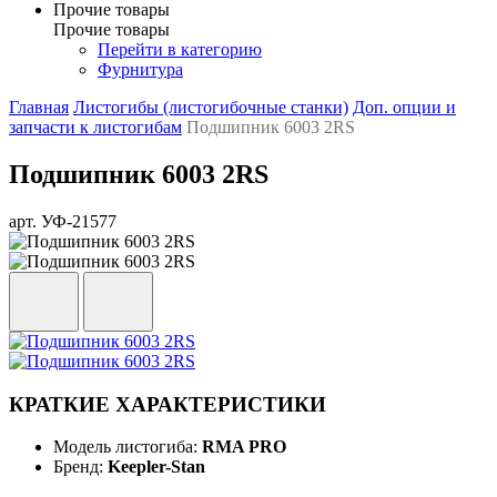
Прочие товары
Прочие товары
Перейти в категорию
Фурнитура
Главная
Листогибы (листогибочные станки)
Доп. опции и
запчасти к листогибам
Подшипник 6003 2RS
Подшипник 6003 2RS
арт. УФ-21577
КРАТКИЕ ХАРАКТЕРИСТИКИ
Модель листогиба:
RMA PRO
Бренд:
Keepler-Stan