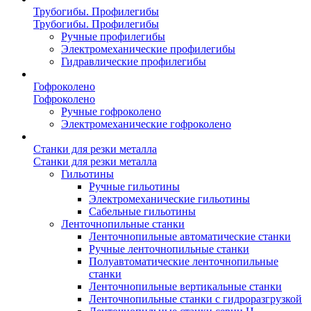
Трубогибы. Профилегибы
Трубогибы. Профилегибы
Ручные профилегибы
Электромеханические профилегибы
Гидравлические профилегибы
Гофроколено
Гофроколено
Ручные гофроколено
Электромеханические гофроколено
Станки для резки металла
Станки для резки металла
Гильотины
Ручные гильотины
Электромеханические гильотины
Сабельные гильотины
Ленточнопильные станки
Ленточнопильные автоматические станки
Ручные ленточнопильные станки
Полуавтоматические ленточнопильные
станки
Ленточнопильные вертикальные станки
Ленточнопильные станки с гидроразгрузкой