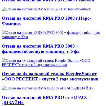
Отзыв на листогиб RMA PRO 2000 г.Наро-
Фоминск
Отзыв на листогиб RMA PRO 3000 +
фальцедогибающую машинку, г. Уфа
Отзыв на 4х валковый станок Keepler-Stan от
«ООО РЕСПЕКТ» спустя 2 года эксплуатации
Отзыв на листогиб RMA PRO от «ГЛАСС-
ДИЗАЙН»