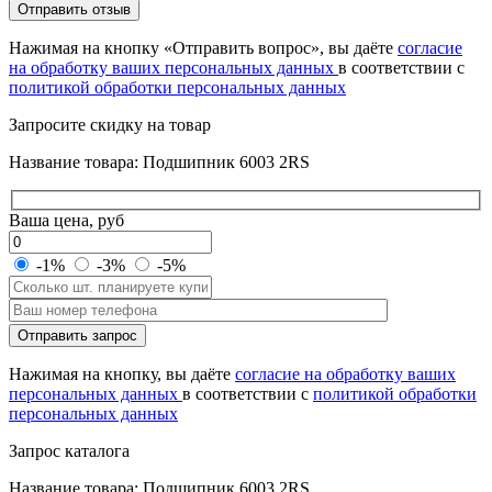
Отправить отзыв
Нажимая на кнопку «Отправить вопрос», вы даёте
согласие
на обработку ваших персональных данных
в соответствии с
политикой обработки персональных данных
Запросите скидку на товар
Название товара: Подшипник 6003 2RS
Ваша цена, руб
-1%
-3%
-5%
Оставьте
Отправить запрос
это
поле
Нажимая на кнопку, вы даёте
согласие на обработку ваших
пустым.
персональных данных
в соответствии с
политикой обработки
персональных данных
Запрос каталога
Название товара: Подшипник 6003 2RS