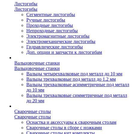
Листогибы
Листогибы
Сегментные листогибы
Ручные листогибы
Проходные листогибы
Непроходные листогибы
Электромагнитные листогибы
Электромеханические листогибы
Гидравлические листогибы
Доп. опции и запчасти к листогибам
Вальцовочные станки
Вальцовочные станки
Вальцы четырехвалковые под металл до 10 мм
Вальцы трехвалковые под металл до 1.2 мм
Вальцы трехвалковые асимметричные под металл
до 10 мм
Вальцы трехвалковые симметричные под металл
до 20 мм
Сварочные столы
Сварочные столы
Оснастка и аксессуары к сварочным столам
Сварочные столы в сборе с ножками
Сварочные столы кит комплекты