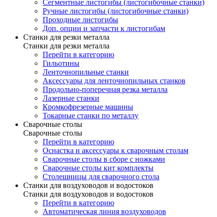
Сегментные листогибы (листогибочные станки)
Ручные листогибы (листогибочные станки)
Проходные листогибы
Доп. опции и запчасти к листогибам
Станки для резки металла
Станки для резки металла
Перейти в категорию
Гильотины
Ленточнопильные станки
Аксессуары для ленточнопильных станков
Продольно-поперечная резка металла
Лазерные станки
Кромкофрезерные машины
Токарные станки по металлу
Сварочные столы
Сварочные столы
Перейти в категорию
Оснастка и аксессуары к сварочным столам
Сварочные столы в сборе с ножками
Сварочные столы кит комплекты
Столешницы для сварочного стола
Станки для воздуховодов и водостоков
Станки для воздуховодов и водостоков
Перейти в категорию
Автоматическая линия воздуховодов