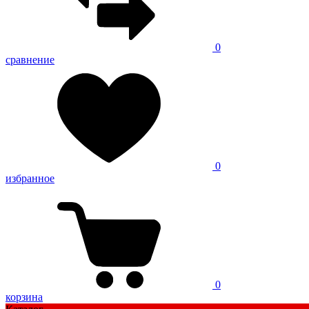
0
сравнение
0
избранное
0
корзина