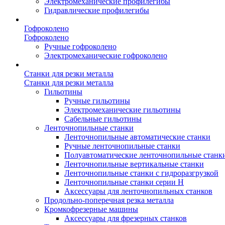
Электромеханические профилегибы
Гидравлические профилегибы
Гофроколено
Гофроколено
Ручные гофроколено
Электромеханические гофроколено
Станки для резки металла
Станки для резки металла
Гильотины
Ручные гильотины
Электромеханические гильотины
Сабельные гильотины
Ленточнопильные станки
Ленточнопильные автоматические станки
Ручные ленточнопильные станки
Полуавтоматические ленточнопильные станк
Ленточнопильные вертикальные станки
Ленточнопильные станки с гидроразгрузкой
Ленточнопильные станки серии H
Аксессуары для ленточнопильных станков
Продольно-поперечная резка металла
Кромкофрезерные машины
Аксессуары для фрезерных станков