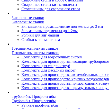
Сварочные столы в сборе с ножками
Сварочные столы кит комплекты
Столешницы для сварочного стола
Зиговочные станки
Зиговочные станки
Зиг машины промышленные под металл до 3 мм
Зиг-машины под металл до 1.2мм
Ролики для зиг машин
Стойки к зиг машинам
Готовые комплекты станков
Готовые комплекты станков
Комплекты для водосточных систем
Комплекты для производства изоляции трубопрово
Комплекты для сэндвич труб
Комплекты для фасадных кассет
Комплекты для производства автомобильных арок 
Комплекты для производства круглых воздуховодов
Комплекты для производства прямоугольных возду
Комплекты для производства прямоугольных и кру
Трубогибы. Профилегибы
Трубогибы. Профилегибы
Ручные профилегибы