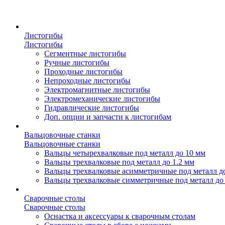
Листогибы
Листогибы
Сегментные листогибы
Ручные листогибы
Проходные листогибы
Непроходные листогибы
Электромагнитные листогибы
Электромеханические листогибы
Гидравлические листогибы
Доп. опции и запчасти к листогибам
Вальцовочные станки
Вальцовочные станки
Вальцы четырехвалковые под металл до 10 мм
Вальцы трехвалковые под металл до 1.2 мм
Вальцы трехвалковые асимметричные под металл д
Вальцы трехвалковые симметричные под металл до
Сварочные столы
Сварочные столы
Оснастка и аксессуары к сварочным столам