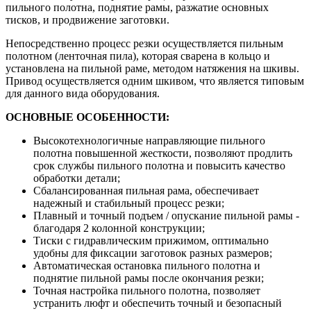
пильного полотна, поднятие рамы, разжатие основных
тисков, и продвижение заготовки.
Непосредственно процесс резки осуществляется пильным
полотном (ленточная пила), которая сварена в кольцо и
установлена на пильной раме, методом натяжения на шкивы.
Привод осуществляется одним шкивом, что является типовым
для данного вида оборудования.
ОСНОВНЫЕ ОСОБЕННОСТИ:
Высокотехнологичные направляющие пильного
полотна повышенной жесткости, позволяют продлить
срок службы пильного полотна и повысить качество
обработки детали;
Сбалансированная пильная рама, обеспечивает
надежный и стабильный процесс резки;
Плавный и точный подъем / опускание пильной рамы -
благодаря 2 колонной конструкции;
Тиски с гидравлическим прижимом, оптимально
удобны для фиксации заготовок разных размеров;
Автоматическая остановка пильного полотна и
поднятие пильной рамы после окончания резки;
Точная настройка пильного полотна, позволяет
устранить люфт и обеспечить точный и безопасный