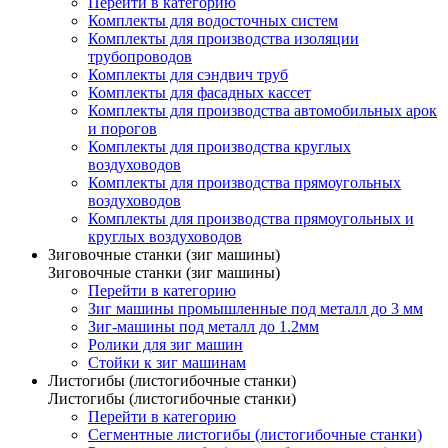
Перейти в категорию
Комплекты для водосточных систем
Комплекты для производства изоляции
трубопроводов
Комплекты для сэндвич труб
Комплекты для фасадных кассет
Комплекты для производства автомобильных арок
и порогов
Комплекты для производства круглых
воздуховодов
Комплекты для производства прямоугольных
воздуховодов
Комплекты для производства прямоугольных и
круглых воздуховодов
Зиговочные станки (зиг машины)
Зиговочные станки (зиг машины)
Перейти в категорию
Зиг машины промышленные под металл до 3 мм
Зиг-машины под металл до 1.2мм
Ролики для зиг машин
Стойки к зиг машинам
Листогибы (листогибочные станки)
Листогибы (листогибочные станки)
Перейти в категорию
Сегментные листогибы (листогибочные станки)