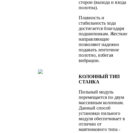
сторон (выхода и входа
полотна).
Плавность и
стабильность хода
достигается благодаря
подшипникам. Жесткие
направляющие
позволяют надежно
подавать ленточное
полотно, избегая
вибрации.
КОЛОННЫЙ ТИП
СТАНКА
Пильный модуль
перемещается по двум
массивным колоннам.
Данный способ
установки пильного
модуля обеспечивает в
отличии от
маятникового типа -