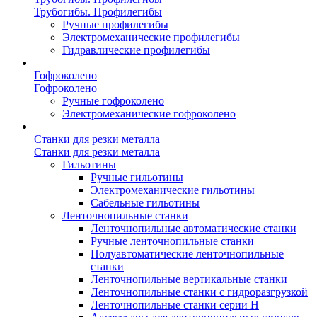
Трубогибы. Профилегибы
Ручные профилегибы
Электромеханические профилегибы
Гидравлические профилегибы
Гофроколено
Гофроколено
Ручные гофроколено
Электромеханические гофроколено
Станки для резки металла
Станки для резки металла
Гильотины
Ручные гильотины
Электромеханические гильотины
Сабельные гильотины
Ленточнопильные станки
Ленточнопильные автоматические станки
Ручные ленточнопильные станки
Полуавтоматические ленточнопильные
станки
Ленточнопильные вертикальные станки
Ленточнопильные станки с гидроразгрузкой
Ленточнопильные станки серии H