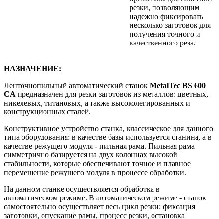
резки, позволяющим
надежно фиксировать
несколько заготовок для
получения точного и
качественного реза.
НАЗНАЧЕНИЕ:
Ленточнопильный автоматический станок
MetalTec BS 600
СA
предназначен для резки заготовок из металлов: цветных,
никелевых, титановых, а также высоколегированных и
конструкционных сталей.
Конструктивное устройство станка, классическое для данного
типа оборудования: в качестве базы используется станина, а в
качестве режущего модуля - пильная рама. Пильная рама
симметрично базируется на двух колоннах высокой
стабильности, которые обеспечивают точное и плавное
перемещение режущего модуля в процессе обработки.
На данном станке осуществляется обработка в
автоматическом режиме. В автоматическом режиме - станок
самостоятельно осуществляет весь цикл резки: фиксация
заготовки, опускание рамы, процесс резки, остановка