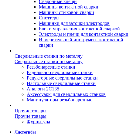
Сварочные клещи
Машины контактной сварки
Машины стыковой сварки
Споттеры
Машинки для заточки электродов
Блоки управления контактной сваркой
Электроды и плечи для контактной сварки
Измерительный инструмент контактной
сварки
Сверлильные станки по металлу
Сверлильные станки по металлу
Резьбонарезные станки
Радиально-сверлильные станки
Редукторные сверлильные станки
Настольные сверлильные станки
Аналоги 2С135
Аксессуары для сверлильных станков
Манипуляторы резьбонарезные
Прочие товары
Прочие товары
Фурнитура
Листогибы