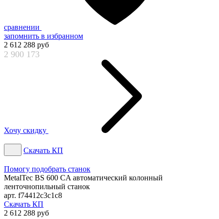
сравнении
запомнить
в избранном
2 612 288 руб
2 900 173
Хочу скидку
Скачать КП
Помогу подобрать станок
MetalTec BS 600 CA автоматический колонный
ленточнопильный станок
арт. f74412c3c1c8
Скачать КП
2 612 288 руб