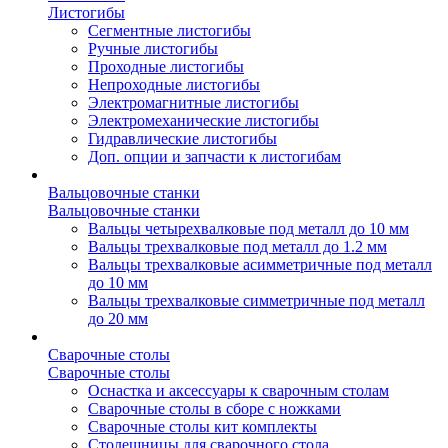
Листогибы
Сегментные листогибы
Ручные листогибы
Проходные листогибы
Непроходные листогибы
Электромагнитные листогибы
Электромеханические листогибы
Гидравлические листогибы
Доп. опции и запчасти к листогибам
Вальцовочные станки
Вальцовочные станки
Вальцы четырехвалковые под металл до 10 мм
Вальцы трехвалковые под металл до 1.2 мм
Вальцы трехвалковые асимметричные под металл
до 10 мм
Вальцы трехвалковые симметричные под металл
до 20 мм
Сварочные столы
Сварочные столы
Оснастка и аксессуары к сварочным столам
Сварочные столы в сборе с ножками
Сварочные столы кит комплекты
Столешницы для сварочного стола