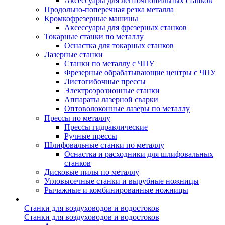
Аксессуары для ленточнопильных станков
Продольно-поперечная резка металла
Кромкофрезерные машины
Аксессуары для фрезерных станков
Токарные станки по металлу
Оснастка для токарных станков
Лазерные станки
Станки по металлу с ЧПУ
Фрезерные обрабатывающие центры с ЧПУ
Листогибочные прессы
Электроэрозионные станки
Аппараты лазерной сварки
Оптоволоконные лазеры по металлу
Прессы по металлу
Прессы гидравлические
Ручные прессы
Шлифовальные станки по металлу
Оснастка и расходники для шлифовальных
станков
Дисковые пилы по металлу
Угловысечные станки и вырубные ножницы
Рычажные и комбинированные ножницы
Станки для воздуховодов и водостоков
Станки для воздуховодов и водостоков