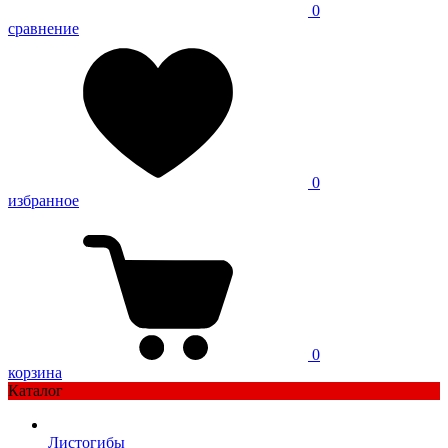
0
сравнение
0
избранное
0
корзина
Каталог
Листогибы