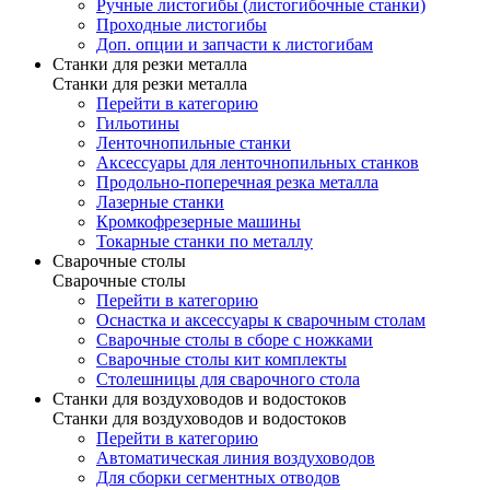
Ручные листогибы (листогибочные станки)
Проходные листогибы
Доп. опции и запчасти к листогибам
Станки для резки металла
Станки для резки металла
Перейти в категорию
Гильотины
Ленточнопильные станки
Аксессуары для ленточнопильных станков
Продольно-поперечная резка металла
Лазерные станки
Кромкофрезерные машины
Токарные станки по металлу
Сварочные столы
Сварочные столы
Перейти в категорию
Оснастка и аксессуары к сварочным столам
Сварочные столы в сборе с ножками
Сварочные столы кит комплекты
Столешницы для сварочного стола
Станки для воздуховодов и водостоков
Станки для воздуховодов и водостоков
Перейти в категорию
Автоматическая линия воздуховодов
Для сборки сегментных отводов