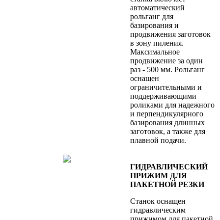
автоматический
рольганг для
базирования и
продвижения заготовок
в зону пиления.
Максимальное
продвижение за один
раз - 500 мм. Рольганг
оснащен
ограничительными и
поддерживающими
роликами для надежного
и перпендикулярного
базирования длинных
заготовок, а также для
плавной подачи.
ГИДРАВЛИЧЕСКИЙ
ПРИЖИМ ДЛЯ
ПАКЕТНОЙ РЕЗКИ
Станок оснащен
гидравлическим
прижимом для пакетной