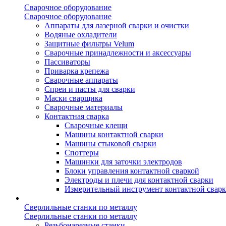
Сварочное оборудование
Сварочное оборудование
Аппараты для лазерной сварки и очистки
Водяные охладители
Защитные фильтры Velum
Сварочные принадлежности и аксессуары
Пассиваторы
Приварка крепежа
Сварочные аппараты
Спреи и пасты для сварки
Маски сварщика
Сварочные материалы
Контактная сварка
Сварочные клещи
Машины контактной сварки
Машины стыковой сварки
Споттеры
Машинки для заточки электродов
Блоки управления контактной сваркой
Электроды и плечи для контактной сварки
Измерительный инструмент контактной свар
Сверлильные станки по металлу
Сверлильные станки по металлу
Резьбонарезные станки