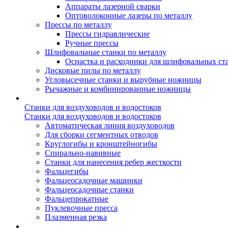
Аппараты лазерной сварки
Оптоволоконные лазеры по металлу
Прессы по металлу
Прессы гидравлические
Ручные прессы
Шлифовальные станки по металлу
Оснастка и расходники для шлифовальных ст
Дисковые пилы по металлу
Угловысечные станки и вырубные ножницы
Рычажные и комбинированные ножницы
Станки для воздуховодов и водостоков
Станки для воздуховодов и водостоков
Автоматическая линия воздуховодов
Для сборки сегментных отводов
Круглогибы и кронштейногибы
Спирально-навивные
Станки для нанесения ребер жесткости
Фальцегибы
Фальцеосадочные машинки
Фальцеосадочные станки
Фальцепрокатные
Пуклевочные пресса
Плазменная резка