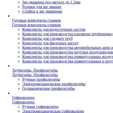
Зиг-машины под металл до 1.2мм
Ролики для зиг машин
Стойки к зиг машинам
Готовые комплекты станков
Готовые комплекты станков
Комплекты для водосточных систем
Комплекты для производства изоляции трубопрово
Комплекты для сэндвич труб
Комплекты для фасадных кассет
Комплекты для производства автомобильных арок 
Комплекты для производства круглых воздуховодов
Комплекты для производства прямоугольных возду
Комплекты для производства прямоугольных и кру
Трубогибы. Профилегибы
Трубогибы. Профилегибы
Ручные профилегибы
Электромеханические профилегибы
Гидравлические профилегибы
Гофроколено
Гофроколено
Ручные гофроколено
Электромеханические гофроколено