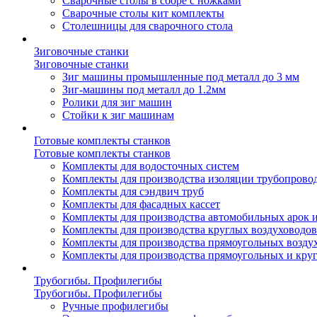
Сварочные столы в сборе с ножками
Сварочные столы кит комплекты
Столешницы для сварочного стола
Зиговочные станки
Зиговочные станки
Зиг машины промышленные под металл до 3 мм
Зиг-машины под металл до 1.2мм
Ролики для зиг машин
Стойки к зиг машинам
Готовые комплекты станков
Готовые комплекты станков
Комплекты для водосточных систем
Комплекты для производства изоляции трубопрово
Комплекты для сэндвич труб
Комплекты для фасадных кассет
Комплекты для производства автомобильных арок 
Комплекты для производства круглых воздуховодов
Комплекты для производства прямоугольных возду
Комплекты для производства прямоугольных и кру
Трубогибы. Профилегибы
Трубогибы. Профилегибы
Ручные профилегибы