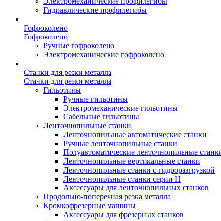
Электромеханические профилегибы
Гидравлические профилегибы
Гофроколено
Гофроколено
Ручные гофроколено
Электромеханические гофроколено
Станки для резки металла
Станки для резки металла
Гильотины
Ручные гильотины
Электромеханические гильотины
Сабельные гильотины
Ленточнопильные станки
Ленточнопильные автоматические станки
Ручные ленточнопильные станки
Полуавтоматические ленточнопильные станк
Ленточнопильные вертикальные станки
Ленточнопильные станки с гидроразгрузкой
Ленточнопильные станки серии H
Аксессуары для ленточнопильных станков
Продольно-поперечная резка металла
Кромкофрезерные машины
Аксессуары для фрезерных станков