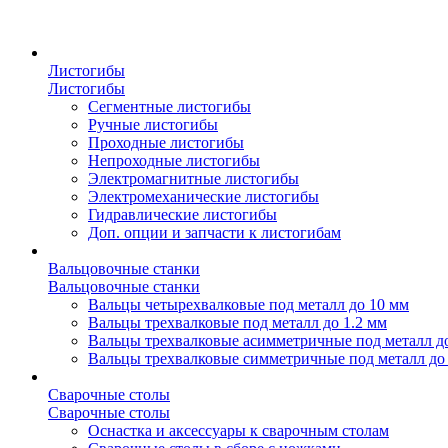
Листогибы
Листогибы
Сегментные листогибы
Ручные листогибы
Проходные листогибы
Непроходные листогибы
Электромагнитные листогибы
Электромеханические листогибы
Гидравлические листогибы
Доп. опции и запчасти к листогибам
Вальцовочные станки
Вальцовочные станки
Вальцы четырехвалковые под металл до 10 мм
Вальцы трехвалковые под металл до 1.2 мм
Вальцы трехвалковые асимметричные под металл д
Вальцы трехвалковые симметричные под металл до
Сварочные столы
Сварочные столы
Оснастка и аксессуары к сварочным столам