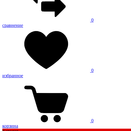
0
сравнение
0
избранное
0
корзина