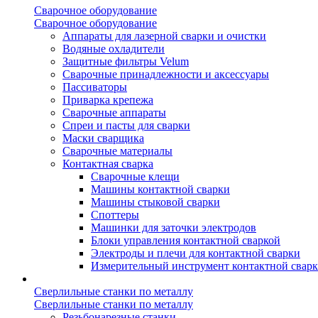
Сварочное оборудование
Сварочное оборудование
Аппараты для лазерной сварки и очистки
Водяные охладители
Защитные фильтры Velum
Сварочные принадлежности и аксессуары
Пассиваторы
Приварка крепежа
Сварочные аппараты
Спреи и пасты для сварки
Маски сварщика
Сварочные материалы
Контактная сварка
Сварочные клещи
Машины контактной сварки
Машины стыковой сварки
Споттеры
Машинки для заточки электродов
Блоки управления контактной сваркой
Электроды и плечи для контактной сварки
Измерительный инструмент контактной свар
Сверлильные станки по металлу
Сверлильные станки по металлу
Резьбонарезные станки