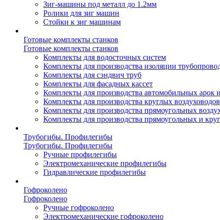
Зиг-машины под металл до 1.2мм
Ролики для зиг машин
Стойки к зиг машинам
Готовые комплекты станков
Готовые комплекты станков
Комплекты для водосточных систем
Комплекты для производства изоляции трубопрово
Комплекты для сэндвич труб
Комплекты для фасадных кассет
Комплекты для производства автомобильных арок 
Комплекты для производства круглых воздуховодов
Комплекты для производства прямоугольных возду
Комплекты для производства прямоугольных и кру
Трубогибы. Профилегибы
Трубогибы. Профилегибы
Ручные профилегибы
Электромеханические профилегибы
Гидравлические профилегибы
Гофроколено
Гофроколено
Ручные гофроколено
Электромеханические гофроколено