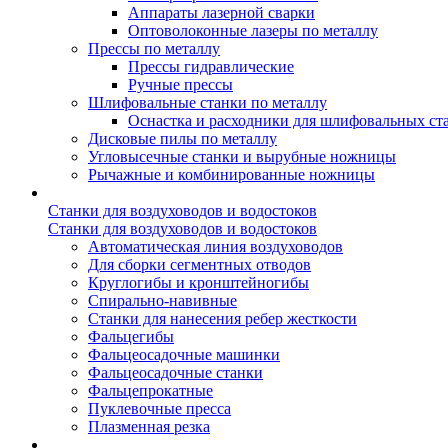
Аппараты лазерной сварки
Оптоволоконные лазеры по металлу
Прессы по металлу
Прессы гидравлические
Ручные прессы
Шлифовальные станки по металлу
Оснастка и расходники для шлифовальных ст
Дисковые пилы по металлу
Угловысечные станки и вырубные ножницы
Рычажные и комбинированные ножницы
Станки для воздуховодов и водостоков
Станки для воздуховодов и водостоков
Автоматическая линия воздуховодов
Для сборки сегментных отводов
Круглогибы и кронштейногибы
Спирально-навивные
Станки для нанесения ребер жесткости
Фальцегибы
Фальцеосадочные машинки
Фальцеосадочные станки
Фальцепрокатные
Пуклевочные пресса
Плазменная резка