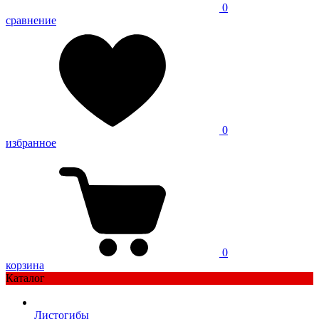
0
сравнение
0
избранное
0
корзина
Каталог
Листогибы