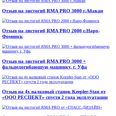
Отзыв на листогиб RMA PRO 3000 г.Абакан
Отзыв на листогиб RMA PRO 2000 г.Наро-
Фоминск
Отзыв на листогиб RMA PRO 3000 +
фальцедогибающую машинку, г. Уфа
Отзыв на 4х валковый станок Keepler-Stan от
«ООО РЕСПЕКТ» спустя 2 года эксплуатации