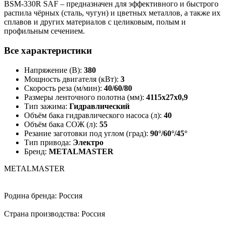
BSM-330R SAF – предназначен для эффективного и быстрого
распила чёрных (сталь, чугун) и цветных металлов, а также их
сплавов и других материалов с целиковым, полым и
профильным сечением.
Все характеристики
Напряжение (В):
380
Мощность двигателя (кВт):
3
Скорость реза (м/мин):
40/60/80
Размеры ленточного полотна (мм):
4115х27х0,9
Тип зажима:
Гидравлический
Объём бака гидравлического насоса (л):
40
Объём бака СОЖ (л):
55
Резание заготовки под углом (град):
90°/60°/45°
Тип привода:
Электро
Бренд:
METALMASTER
METALMASTER
Родина бренда: Россия
Страна производства: Россия