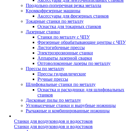
Аксессуары для ленточнопильных станков
Продольно-поперечная резка металла
Кромкофрезерные машины
Аксессуары для фрезерных станков
Токарные станки по металлу
Оснастка для токарных станков
Лазерные станки
Станки по металлу с ЧПУ
Фрезерные обрабатывающие центры с ЧПУ
Листогибочные прессы
Электроэрозионные станки
Аппараты лазерной сварки
Оптоволоконные лазеры по металлу
Прессы по металлу
Прессы гидравлические
Ручные прессы
Шлифовальные станки по металлу
Оснастка и расходники для шлифовальных
станков
Дисковые пилы по металлу
Угловысечные станки и вырубные ножницы
Рычажные и комбинированные ножницы
Станки для воздуховодов и водостоков
Станки для воздуховодов и водостоков