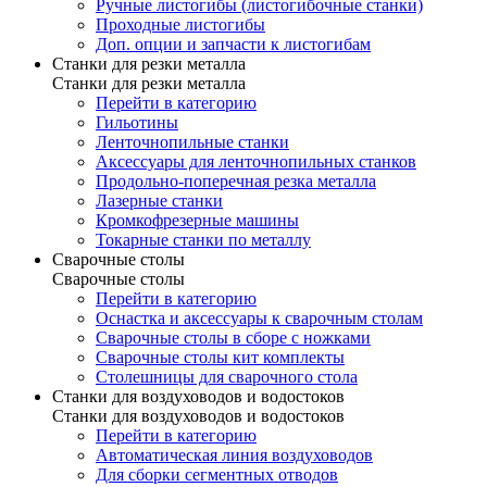
Ручные листогибы (листогибочные станки)
Проходные листогибы
Доп. опции и запчасти к листогибам
Станки для резки металла
Станки для резки металла
Перейти в категорию
Гильотины
Ленточнопильные станки
Аксессуары для ленточнопильных станков
Продольно-поперечная резка металла
Лазерные станки
Кромкофрезерные машины
Токарные станки по металлу
Сварочные столы
Сварочные столы
Перейти в категорию
Оснастка и аксессуары к сварочным столам
Сварочные столы в сборе с ножками
Сварочные столы кит комплекты
Столешницы для сварочного стола
Станки для воздуховодов и водостоков
Станки для воздуховодов и водостоков
Перейти в категорию
Автоматическая линия воздуховодов
Для сборки сегментных отводов