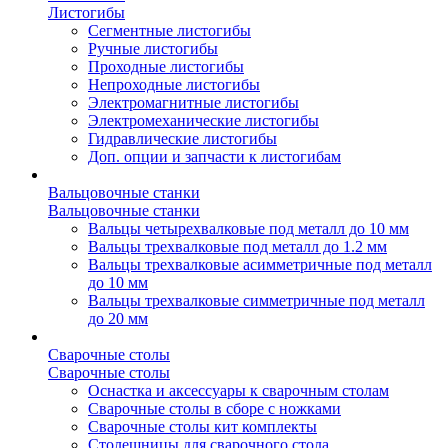
Листогибы
Сегментные листогибы
Ручные листогибы
Проходные листогибы
Непроходные листогибы
Электромагнитные листогибы
Электромеханические листогибы
Гидравлические листогибы
Доп. опции и запчасти к листогибам
Вальцовочные станки
Вальцовочные станки
Вальцы четырехвалковые под металл до 10 мм
Вальцы трехвалковые под металл до 1.2 мм
Вальцы трехвалковые асимметричные под металл
до 10 мм
Вальцы трехвалковые симметричные под металл
до 20 мм
Сварочные столы
Сварочные столы
Оснастка и аксессуары к сварочным столам
Сварочные столы в сборе с ножками
Сварочные столы кит комплекты
Столешницы для сварочного стола