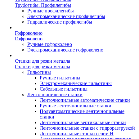
Трубогибы. Профилегибы
Ручные профилегибы
Электромеханические профилегибы
Гидравлические профилегибы
Гофроколено
Гофроколено
Ручные гофроколено
Электромеханические гофроколено
Станки для резки металла
Станки для резки металла
Гильотины
Ручные гильотины
Электромеханические гильотины
Сабельные гильотины
Ленточнопильные станки
Ленточнопильные автоматические станки
Ручные ленточнопильные станки
Полуавтоматические ленточнопильные
станки
Ленточнопильные вертикальные станки
Ленточнопильные станки с гидроразгрузкой
Ленточнопильные станки серии H