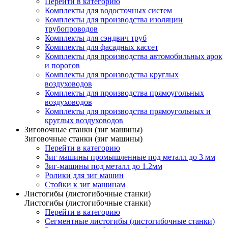
Перейти в категорию
Комплекты для водосточных систем
Комплекты для производства изоляции
трубопроводов
Комплекты для сэндвич труб
Комплекты для фасадных кассет
Комплекты для производства автомобильных арок
и порогов
Комплекты для производства круглых
воздуховодов
Комплекты для производства прямоугольных
воздуховодов
Комплекты для производства прямоугольных и
круглых воздуховодов
Зиговочные станки (зиг машины)
Зиговочные станки (зиг машины)
Перейти в категорию
Зиг машины промышленные под металл до 3 мм
Зиг-машины под металл до 1.2мм
Ролики для зиг машин
Стойки к зиг машинам
Листогибы (листогибочные станки)
Листогибы (листогибочные станки)
Перейти в категорию
Сегментные листогибы (листогибочные станки)