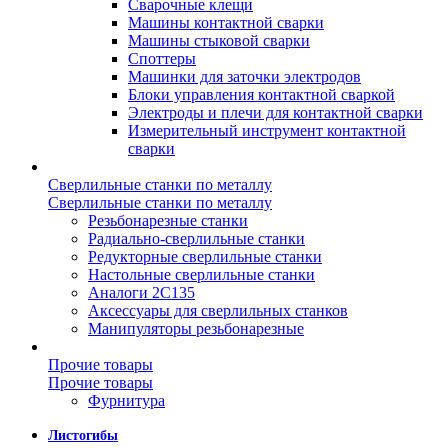
Сварочные клещи
Машины контактной сварки
Машины стыковой сварки
Споттеры
Машинки для заточки электродов
Блоки управления контактной сваркой
Электроды и плечи для контактной сварки
Измерительный инструмент контактной
сварки
Сверлильные станки по металлу
Сверлильные станки по металлу
Резьбонарезные станки
Радиально-сверлильные станки
Редукторные сверлильные станки
Настольные сверлильные станки
Аналоги 2С135
Аксессуары для сверлильных станков
Манипуляторы резьбонарезные
Прочие товары
Прочие товары
Фурнитура
Листогибы