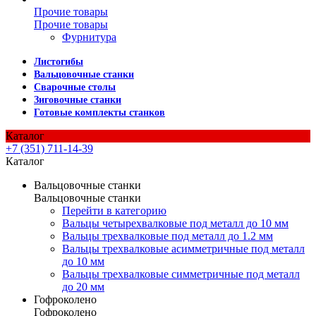
Прочие товары
Прочие товары
Фурнитура
Листогибы
Вальцовочные станки
Сварочные столы
Зиговочные станки
Готовые комплекты станков
Каталог
+7 (351) 711-14-39
Каталог
Вальцовочные станки
Вальцовочные станки
Перейти в категорию
Вальцы четырехвалковые под металл до 10 мм
Вальцы трехвалковые под металл до 1.2 мм
Вальцы трехвалковые асимметричные под металл
до 10 мм
Вальцы трехвалковые симметричные под металл
до 20 мм
Гофроколено
Гофроколено