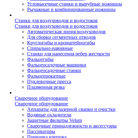
Угловысечные станки и вырубные ножницы
Рычажные и комбинированные ножницы
Станки для воздуховодов и водостоков
Станки для воздуховодов и водостоков
Автоматическая линия воздуховодов
Для сборки сегментных отводов
Круглогибы и кронштейногибы
Спирально-навивные
Станки для нанесения ребер жесткости
Фальцегибы
Фальцеосадочные машинки
Фальцеосадочные станки
Фальцепрокатные
Пуклевочные пресса
Плазменная резка
Сварочное оборудование
Сварочное оборудование
Аппараты для лазерной сварки и очистки
Водяные охладители
Защитные фильтры Velum
Сварочные принадлежности и аксессуары
Пассиваторы
Приварка крепежа