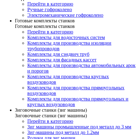
Перейти в категорию
Ручные гофроколено
Электромеханические гофроколено
Готовые комплекты станков
Готовые комплекты станков
Перейти в категорию
Комплекты для водосточных систем
Комплекты для производства изоляции
трубопроводов
Комплекты для сэндвич труб
Комплекты для фасадных кассет
Комплекты для производства автомобильных арок
и порогов
Комплекты для производства круглых
воздуховодов
Комплекты для производства прямоугольных
воздуховодов
Комплекты для производства прямоугольных и
круглых воздуховодов
Зиговочные станки (зиг машины)
Зиговочные станки (зиг машины)
Перейти в категорию
Зиг машины промышленные под металл до 3 мм
Зиг-машины под металл до 1.2мм
Ролики для зиг машин