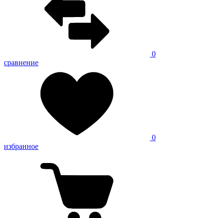
0
сравнение
0
избранное