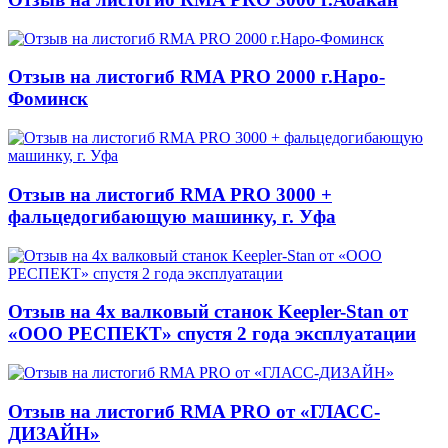
Отзыв на листогиб RMA PRO 2000 г.Наро-
Фоминск
Отзыв на листогиб RMA PRO 3000 +
фальцедогибающую машинку, г. Уфа
Отзыв на 4х валковый станок Keepler-Stan от
«ООО РЕСПЕКТ» спустя 2 года эксплуатации
Отзыв на листогиб RMA PRO от «ГЛАСС-
ДИЗАЙН»