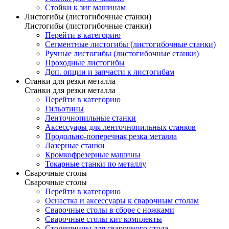
Стойки к зиг машинам
Листогибы (листогибочные станки)
Листогибы (листогибочные станки)
Перейти в категорию
Сегментные листогибы (листогибочные станки)
Ручные листогибы (листогибочные станки)
Проходные листогибы
Доп. опции и запчасти к листогибам
Станки для резки металла
Станки для резки металла
Перейти в категорию
Гильотины
Ленточнопильные станки
Аксессуары для ленточнопильных станков
Продольно-поперечная резка металла
Лазерные станки
Кромкофрезерные машины
Токарные станки по металлу
Сварочные столы
Сварочные столы
Перейти в категорию
Оснастка и аксессуары к сварочным столам
Сварочные столы в сборе с ножками
Сварочные столы кит комплекты
Столешницы для сварочного стола