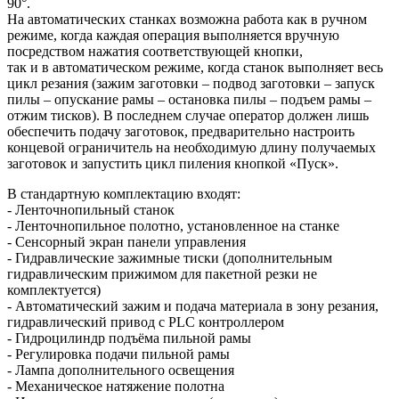
90°.
На автоматических станках возможна работа как в ручном
режиме, когда каждая операция выполняется вручную
посредством нажатия соответствующей кнопки,
так и в автоматическом режиме, когда станок выполняет весь
цикл резания (зажим заготовки – подвод заготовки – запуск
пилы – опускание рамы – остановка пилы – подъем рамы –
отжим тисков). В последнем случае оператор должен лишь
обеспечить подачу заготовок, предварительно настроить
концевой ограничитель на необходимую длину получаемых
заготовок и запустить цикл пиления кнопкой «Пуск».
В стандартную комплектацию входят:
- Ленточнопильный станок
- Ленточнопильное полотно, установленное на станке
- Сенсорный экран панели управления
- Гидравлические зажимные тиски (дополнительным
гидравлическим прижимом для пакетной резки не
комплектуется)
- Автоматический зажим и подача материала в зону резания,
гидравлический привод с PLC контроллером
- Гидроцилиндр подъёма пильной рамы
- Регулировка подачи пильной рамы
- Лампа дополнительного освещения
- Механическое натяжение полотна