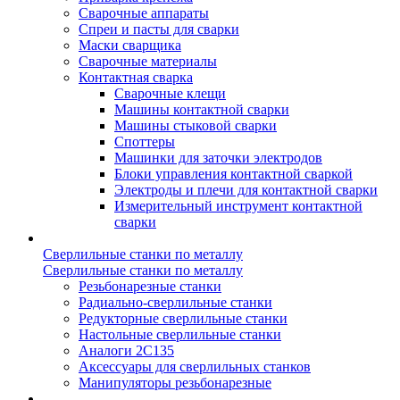
Сварочные аппараты
Спреи и пасты для сварки
Маски сварщика
Сварочные материалы
Контактная сварка
Сварочные клещи
Машины контактной сварки
Машины стыковой сварки
Споттеры
Машинки для заточки электродов
Блоки управления контактной сваркой
Электроды и плечи для контактной сварки
Измерительный инструмент контактной
сварки
Сверлильные станки по металлу
Сверлильные станки по металлу
Резьбонарезные станки
Радиально-сверлильные станки
Редукторные сверлильные станки
Настольные сверлильные станки
Аналоги 2С135
Аксессуары для сверлильных станков
Манипуляторы резьбонарезные