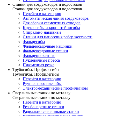
Станки для воздуховодов и водостоков
Станки для воздуховодов и водостоков
Перейти в категорию
Автоматическая линия воздуховодов
Для сборки сегментных отводов
Круглогибы и кронштейногибы
Спирально-навивные
Станки для нанесения ребер жесткости
Фальцегибы
Фальцеосадочные машинки
Фальцеосадочные станки
Фальцепрокатные
Пуклевочные пресса
Плазменная резка
Трубогибы. Профилегибы
Трубогибы. Профилегибы
Перейти в категорию
Ручные профилегибы
Электромеханические профилегибы
Сверлильные станки по металлу
Сверлильные станки по металлу
Перейти в категорию
Резьбонарезные станки
Радиально-сверлильные станки