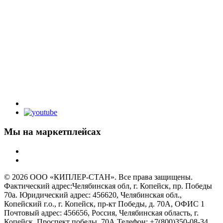
Мы на маркетплейсах
© 2026 ООО «КИПЛЕР-СТАН». Все права защищены.
Фактический адрес:Челябинская обл, г. Копейск, пр. Победы
70а. Юридический адрес: 456620, Челябинская обл.,
Копейский г.о., г. Копейск, пр-кт Победы, д. 70А, ОФИС 1
Почтовый адрес: 456656, Россия, Челябинская область, г.
Копейск, Проспект победы, 70А Телефон: +7(800)350-08-34.