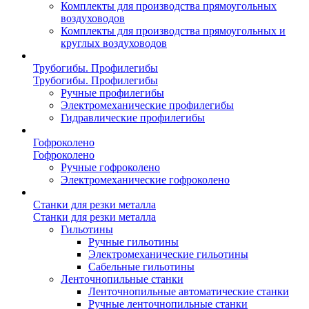
Комплекты для производства прямоугольных
воздуховодов
Комплекты для производства прямоугольных и
круглых воздуховодов
Трубогибы. Профилегибы
Трубогибы. Профилегибы
Ручные профилегибы
Электромеханические профилегибы
Гидравлические профилегибы
Гофроколено
Гофроколено
Ручные гофроколено
Электромеханические гофроколено
Станки для резки металла
Станки для резки металла
Гильотины
Ручные гильотины
Электромеханические гильотины
Сабельные гильотины
Ленточнопильные станки
Ленточнопильные автоматические станки
Ручные ленточнопильные станки