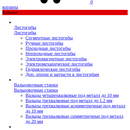
0
корзина
Каталог
Листогибы
Листогибы
Сегментные листогибы
Ручные листогибы
Проходные листогибы
Непроходные листогибы
Электромагнитные листогибы
Электромеханические листогибы
Гидравлические листогибы
Доп. опции и запчасти к листогибам
Вальцовочные станки
Вальцовочные станки
Вальцы четырехвалковые под металл до 10 мм
Вальцы трехвалковые под металл до 1.2 мм
Вальцы трехвалковые асимметричные под металл
до 10 мм
Вальцы трехвалковые симметричные под металл
до 20 мм