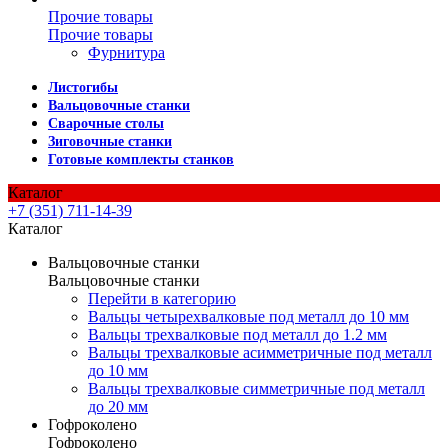
Прочие товары
Прочие товары
Фурнитура
Листогибы
Вальцовочные станки
Сварочные столы
Зиговочные станки
Готовые комплекты станков
Каталог
+7 (351) 711-14-39
Каталог
Вальцовочные станки
Вальцовочные станки
Перейти в категорию
Вальцы четырехвалковые под металл до 10 мм
Вальцы трехвалковые под металл до 1.2 мм
Вальцы трехвалковые асимметричные под металл
до 10 мм
Вальцы трехвалковые симметричные под металл
до 20 мм
Гофроколено
Гофроколено