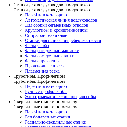
Станки для воздуховодов и водостоков
Станки для воздуховодов и водостоков
Перейти в категорию
Автоматическая линия воздуховодов
Для сборки сегментных отводов
Круглогибы и кронштейногибы
Спирально-навивные
Станки для нанесения ребер жесткости
Фальцегибы
Фальцеосадочные машинки
Фальцеосадочные станки
Фальцепрокатные
Пуклевочные пресса
Плазменная резка
Трубогибы. Профилегибы
Трубогибы. Профилегибы
Перейти в категорию
Ручные профилегибы
Электромеханические профилегибы
Сверлильные станки по металлу
Сверлильные станки по металлу
Перейти в категорию
Резьбонарезные станки
Радиально-сверлильные станки