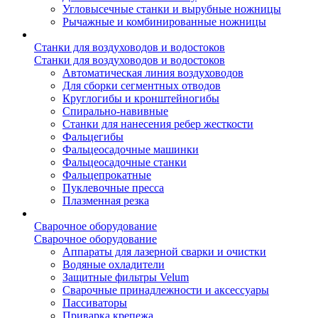
Угловысечные станки и вырубные ножницы
Рычажные и комбинированные ножницы
Станки для воздуховодов и водостоков
Станки для воздуховодов и водостоков
Автоматическая линия воздуховодов
Для сборки сегментных отводов
Круглогибы и кронштейногибы
Спирально-навивные
Станки для нанесения ребер жесткости
Фальцегибы
Фальцеосадочные машинки
Фальцеосадочные станки
Фальцепрокатные
Пуклевочные пресса
Плазменная резка
Сварочное оборудование
Сварочное оборудование
Аппараты для лазерной сварки и очистки
Водяные охладители
Защитные фильтры Velum
Сварочные принадлежности и аксессуары
Пассиваторы
Приварка крепежа