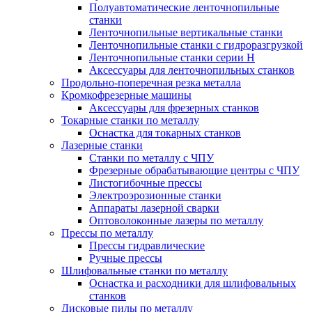
Полуавтоматические ленточнопильные
станки
Ленточнопильные вертикальные станки
Ленточнопильные станки с гидроразгрузкой
Ленточнопильные станки серии H
Аксессуары для ленточнопильных станков
Продольно-поперечная резка металла
Кромкофрезерные машины
Аксессуары для фрезерных станков
Токарные станки по металлу
Оснастка для токарных станков
Лазерные станки
Станки по металлу с ЧПУ
Фрезерные обрабатывающие центры с ЧПУ
Листогибочные прессы
Электроэрозионные станки
Аппараты лазерной сварки
Оптоволоконные лазеры по металлу
Прессы по металлу
Прессы гидравлические
Ручные прессы
Шлифовальные станки по металлу
Оснастка и расходники для шлифовальных
станков
Дисковые пилы по металлу