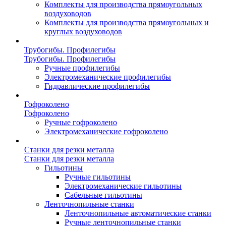
Комплекты для производства прямоугольных
воздуховодов
Комплекты для производства прямоугольных и
круглых воздуховодов
Трубогибы. Профилегибы
Трубогибы. Профилегибы
Ручные профилегибы
Электромеханические профилегибы
Гидравлические профилегибы
Гофроколено
Гофроколено
Ручные гофроколено
Электромеханические гофроколено
Станки для резки металла
Станки для резки металла
Гильотины
Ручные гильотины
Электромеханические гильотины
Сабельные гильотины
Ленточнопильные станки
Ленточнопильные автоматические станки
Ручные ленточнопильные станки