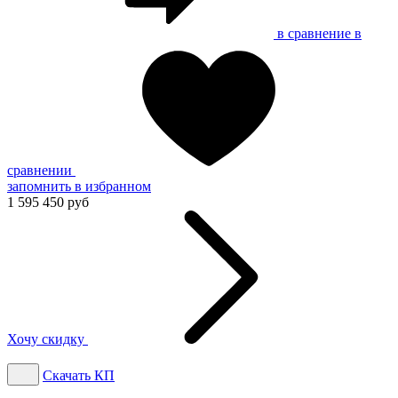
в сравнение
в
сравнении
запомнить
в избранном
1 595 450 руб
Хочу скидку
Скачать КП