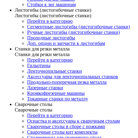
Стойки к зиг машинам
Листогибы (листогибочные станки)
Листогибы (листогибочные станки)
Перейти в категорию
Сегментные листогибы (листогибочные станки)
Ручные листогибы (листогибочные станки)
Проходные листогибы
Доп. опции и запчасти к листогибам
Станки для резки металла
Станки для резки металла
Перейти в категорию
Гильотины
Ленточнопильные станки
Аксессуары для ленточнопильных станков
Продольно-поперечная резка металла
Лазерные станки
Кромкофрезерные машины
Токарные станки по металлу
Сварочные столы
Сварочные столы
Перейти в категорию
Оснастка и аксессуары к сварочным столам
Сварочные столы в сборе с ножками
Сварочные столы кит комплекты
Столешницы для сварочного стола