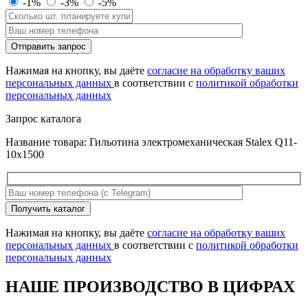
-1%
-3%
-5%
Оставьте
Отправить запрос
это
поле
Нажимая на кнопку, вы даёте
согласие на обработку ваших
пустым.
персональных данных
в соответствии с
политикой обработки
персональных данных
Запрос каталога
Название товара: Гильотина электромеханическая Stalex Q11-
10x1500
Оставьте
Получить каталог
это
поле
Нажимая на кнопку, вы даёте
согласие на обработку ваших
пустым.
персональных данных
в соответствии с
политикой обработки
персональных данных
НАШЕ ПРОИЗВОДСТВО В ЦИФРАХ