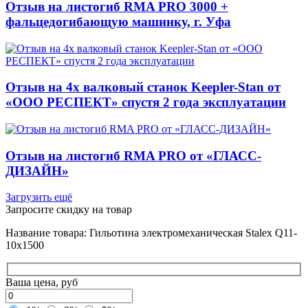
Отзыв на листогиб RMA PRO 3000 +
фальцедогибающую машинку, г. Уфа
Отзыв на 4х валковый станок Keepler-Stan от
«ООО РЕСПЕКТ» спустя 2 года эксплуатации
Отзыв на листогиб RMA PRO от «ГЛАСС-
ДИЗАЙН»
Загрузить ещё
Запросите скидку на товар
Название товара: Гильотина электромеханическая Stalex Q11-
10x1500
Ваша цена, руб