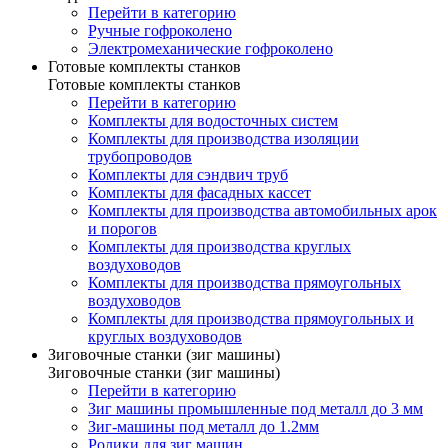
Перейти в категорию
Ручные гофроколено
Электромеханические гофроколено
Готовые комплекты станков
Готовые комплекты станков
Перейти в категорию
Комплекты для водосточных систем
Комплекты для производства изоляции
трубопроводов
Комплекты для сэндвич труб
Комплекты для фасадных кассет
Комплекты для производства автомобильных арок
и порогов
Комплекты для производства круглых
воздуховодов
Комплекты для производства прямоугольных
воздуховодов
Комплекты для производства прямоугольных и
круглых воздуховодов
Зиговочные станки (зиг машины)
Зиговочные станки (зиг машины)
Перейти в категорию
Зиг машины промышленные под металл до 3 мм
Зиг-машины под металл до 1.2мм
Ролики для зиг машин