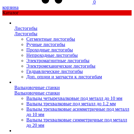
0
корзина
Каталог
Листогибы
Листогибы
Сегментные листогибы
Ручные листогибы
Проходные листогибы
Непроходные листогибы
Электромагнитные листогибы
Электромеханические листогибы
Гидравлические листогибы
Доп. опции и запчасти к листогибам
Вальцовочные станки
Вальцовочные станки
Вальцы четырехвалковые под металл до 10 мм
Вальцы трехвалковые под металл до 1.2 мм
Вальцы трехвалковые асимметричные под металл
до 10 мм
Вальцы трехвалковые симметричные под металл
до 20 мм