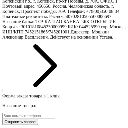
Копейский г.о., г. Копейск, пр-кт Победы, д. 70А, ОФИС 1
Почтовый адрес: 456656, Россия, Челябинская область, г.
Копейск, Проспект победы, 70А Телефон: +7(800)350-08-34.
Платежные реквизиты: Расч/сч: 40702810505500006697
Название банка: ТОЧКА ПАО БАНКА "ФК ОТКРЫТИЕ
Корр./сч: 30101810845250000999 БИК: 044525999 гор. Москва,
ИНН/КПП 7452151865/745201001 Директор: Мошкин
Александр Васильевич. Действует на основании Устава.
i
Форма заказа товара в 1 клик
Название товара:
Отправить запрос