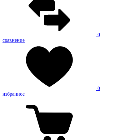
0
сравнение
0
избранное