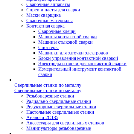
Сварочные аппараты
Спреи и пасты для сварки
Маски сварщика
Сварочные материалы
Контактная сварка
Сварочные клещи
Машины контактной сварки
Машины стыковой сварки
Споттеры
Машинки для заточки электродов
Блоки управления контактной сваркой
Электроды и плечи для контактной сварки
Измерительный инструмент контактной
сварки
Сверлильные станки по металлу
Сверлильные станки по металлу
Резьбонарезные станки
Радиально-сверлильные станки
Редукторные сверлильные станки
Настольные сверлильные станки
Аналоги 2С135
Аксессуары для сверлильных станков
Манипуляторы резьбонарезные