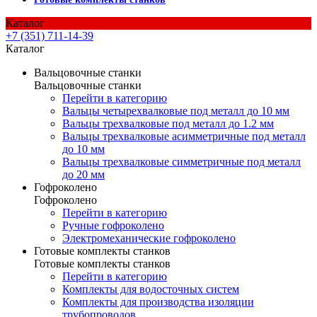
Каталог
+7 (351) 711-14-39
Каталог
Вальцовочные станки
Вальцовочные станки
Перейти в категорию
Вальцы четырехвалковые под металл до 10 мм
Вальцы трехвалковые под металл до 1.2 мм
Вальцы трехвалковые асимметричные под металл
до 10 мм
Вальцы трехвалковые симметричные под металл
до 20 мм
Гофроколено
Гофроколено
Перейти в категорию
Ручные гофроколено
Электромеханические гофроколено
Готовые комплекты станков
Готовые комплекты станков
Перейти в категорию
Комплекты для водосточных систем
Комплекты для производства изоляции
трубопроводов