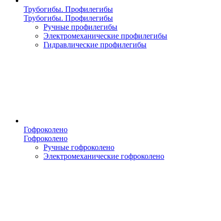
Трубогибы. Профилегибы
Трубогибы. Профилегибы
Ручные профилегибы
Электромеханические профилегибы
Гидравлические профилегибы
Гофроколено
Гофроколено
Ручные гофроколено
Электромеханические гофроколено