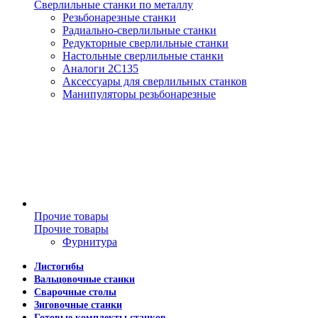
Сверлильные станки по металлу
Резьбонарезные станки
Радиально-сверлильные станки
Редукторные сверлильные станки
Настольные сверлильные станки
Аналоги 2С135
Аксессуары для сверлильных станков
Манипуляторы резьбонарезные
Прочие товары
Прочие товары
Фурнитура
Листогибы
Вальцовочные станки
Сварочные столы
Зиговочные станки
Готовые комплекты станков