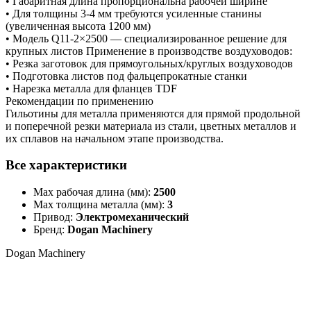
• Габаритная длина пропорциональна рабочей ширине
• Для толщины 3-4 мм требуются усиленные станины
(увеличенная высота 1200 мм)
• Модель Q11-2×2500 — специализированное решение для
крупных листов Применение в производстве воздуховодов:
• Резка заготовок для прямоугольных/круглых воздуховодов
• Подготовка листов под фальцепрокатные станки
• Нарезка металла для фланцев TDF
Рекомендации по применению
Гильотины для металла применяются для прямой продольной
и поперечной резки материала из стали, цветных металлов и
их сплавов на начальном этапе производства.
Все характеристики
Max рабочая длина (мм):
2500
Max толщина металла (мм):
3
Привод:
Электромеханический
Бренд:
Dogan Machinery
Dogan Machinery