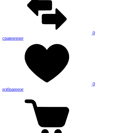
0
сравнение
0
избранное