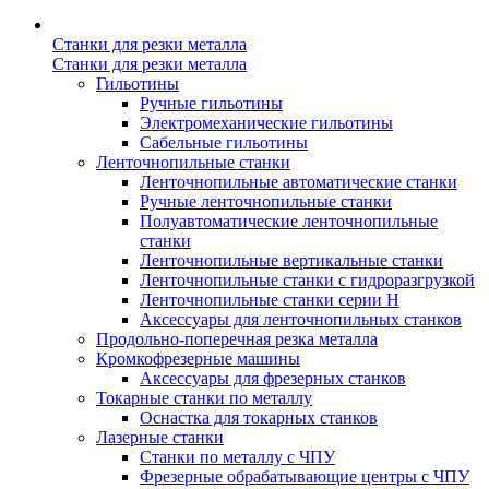
Станки для резки металла
Станки для резки металла
Гильотины
Ручные гильотины
Электромеханические гильотины
Сабельные гильотины
Ленточнопильные станки
Ленточнопильные автоматические станки
Ручные ленточнопильные станки
Полуавтоматические ленточнопильные
станки
Ленточнопильные вертикальные станки
Ленточнопильные станки с гидроразгрузкой
Ленточнопильные станки серии H
Аксессуары для ленточнопильных станков
Продольно-поперечная резка металла
Кромкофрезерные машины
Аксессуары для фрезерных станков
Токарные станки по металлу
Оснастка для токарных станков
Лазерные станки
Станки по металлу с ЧПУ
Фрезерные обрабатывающие центры с ЧПУ