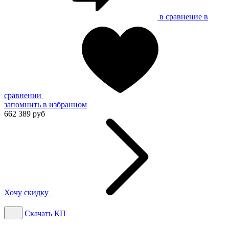
в сравнение
в
сравнении
запомнить
в избранном
662 389 руб
Хочу скидку
Скачать КП