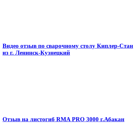
Видео отзыв по сварочному столу Киплер-Стан
из г. Ленинск-Кузнецкий
Отзыв на листогиб RMA PRO 3000 г.Абакан