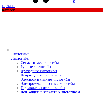
0
корзина
Каталог
Листогибы
Листогибы
Сегментные листогибы
Ручные листогибы
Проходные листогибы
Непроходные листогибы
Электромагнитные листогибы
Электромеханические листогибы
Гидравлические листогибы
Доп. опции и запчасти к листогибам