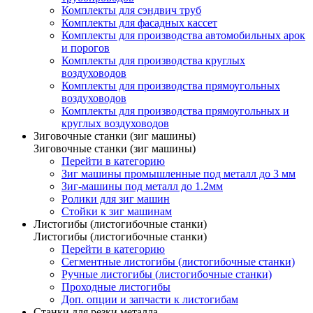
Комплекты для сэндвич труб
Комплекты для фасадных кассет
Комплекты для производства автомобильных арок
и порогов
Комплекты для производства круглых
воздуховодов
Комплекты для производства прямоугольных
воздуховодов
Комплекты для производства прямоугольных и
круглых воздуховодов
Зиговочные станки (зиг машины)
Зиговочные станки (зиг машины)
Перейти в категорию
Зиг машины промышленные под металл до 3 мм
Зиг-машины под металл до 1.2мм
Ролики для зиг машин
Стойки к зиг машинам
Листогибы (листогибочные станки)
Листогибы (листогибочные станки)
Перейти в категорию
Сегментные листогибы (листогибочные станки)
Ручные листогибы (листогибочные станки)
Проходные листогибы
Доп. опции и запчасти к листогибам
Станки для резки металла