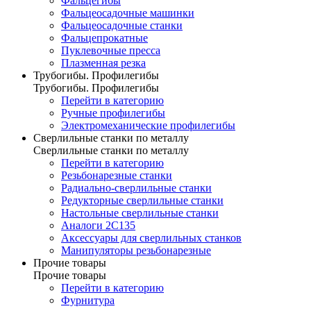
Фальцегибы
Фальцеосадочные машинки
Фальцеосадочные станки
Фальцепрокатные
Пуклевочные пресса
Плазменная резка
Трубогибы. Профилегибы
Трубогибы. Профилегибы
Перейти в категорию
Ручные профилегибы
Электромеханические профилегибы
Сверлильные станки по металлу
Сверлильные станки по металлу
Перейти в категорию
Резьбонарезные станки
Радиально-сверлильные станки
Редукторные сверлильные станки
Настольные сверлильные станки
Аналоги 2С135
Аксессуары для сверлильных станков
Манипуляторы резьбонарезные
Прочие товары
Прочие товары
Перейти в категорию
Фурнитура