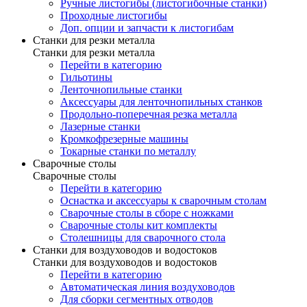
Ручные листогибы (листогибочные станки)
Проходные листогибы
Доп. опции и запчасти к листогибам
Станки для резки металла
Станки для резки металла
Перейти в категорию
Гильотины
Ленточнопильные станки
Аксессуары для ленточнопильных станков
Продольно-поперечная резка металла
Лазерные станки
Кромкофрезерные машины
Токарные станки по металлу
Сварочные столы
Сварочные столы
Перейти в категорию
Оснастка и аксессуары к сварочным столам
Сварочные столы в сборе с ножками
Сварочные столы кит комплекты
Столешницы для сварочного стола
Станки для воздуховодов и водостоков
Станки для воздуховодов и водостоков
Перейти в категорию
Автоматическая линия воздуховодов
Для сборки сегментных отводов