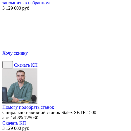
запомнить
в избранном
3 129 000 руб
Хочу скидку
Скачать КП
Помогу подобрать станок
Спирально-навивной cтанок Stalex SBTF-1500
арт. 1ab89e725030
Скачать КП
3 129 000 руб