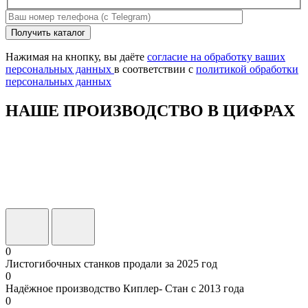
Оставьте
Получить каталог
это
поле
Нажимая на кнопку, вы даёте
согласие на обработку ваших
пустым.
персональных данных
в соответствии с
политикой обработки
персональных данных
НАШЕ ПРОИЗВОДСТВО В ЦИФРАХ
0
Листогибочных станков продали за 2025 год
0
Надёжное производство Киплер- Стан с 2013 года
0