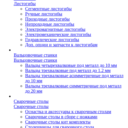
Листогибы
Сегментные листогибы
Ручные листогибы
Проходные листогибы
Непроходные листогибы
Электромагнитные листогибы
Электромеханические листогибы
Гидравлические листогибы
Доп. опции и запчасти к листогибам
Вальцовочные станки
Вальцовочные станки
Вальцы четырехвалковые под металл до 10 мм
Вальцы трехвалковые под металл до 1.2 мм
Вальцы трехвалковые асимметричные под металл
до 10 мм
Вальцы трехвалковые симметричные под металл
до 20 мм
Сварочные столы
Сварочные столы
Оснастка и аксессуары к сварочным столам
Сварочные столы в сборе с ножками
Сварочные столы кит комплекты
Столешницы для сварочного стола