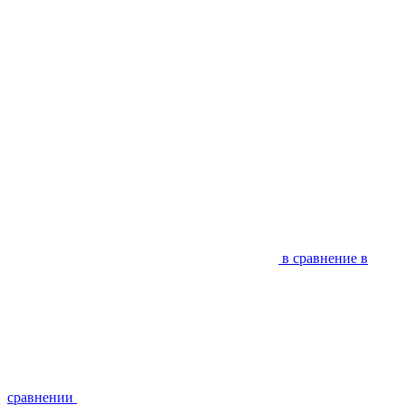
в сравнение
в
сравнении