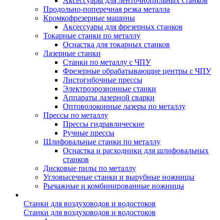
Аксессуары для ленточнопильных станков
Продольно-поперечная резка металла
Кромкофрезерные машины
Аксессуары для фрезерных станков
Токарные станки по металлу
Оснастка для токарных станков
Лазерные станки
Станки по металлу с ЧПУ
Фрезерные обрабатывающие центры с ЧПУ
Листогибочные прессы
Электроэрозионные станки
Аппараты лазерной сварки
Оптоволоконные лазеры по металлу
Прессы по металлу
Прессы гидравлические
Ручные прессы
Шлифовальные станки по металлу
Оснастка и расходники для шлифовальных
станков
Дисковые пилы по металлу
Угловысечные станки и вырубные ножницы
Рычажные и комбинированные ножницы
Станки для воздуховодов и водостоков
Станки для воздуховодов и водостоков