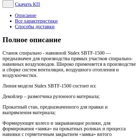
Скачать КП
Описание
Все характеристики
Способы доставки
Полное описание
Станок спирально - навивной Stalex SBTF-1500 —
предназначен для производства прямых участков спирально-
навивных воздуховодов. Широко применяется в производстве
и сборке систем вентиляции, воздушного отопления и
воздухоочистки.
Линия модели Stalex SBTF-1500 состоит из:
Декойлер – размотчика рулонного материала;
Прокатный стан, предназначенного для правки и
выпрямления материала;
Формирующее колесо и закрывающие ролики, для
формирования «замка» на прокатных роликах и процесса
навивки с герметичным закрытием «замка» витого