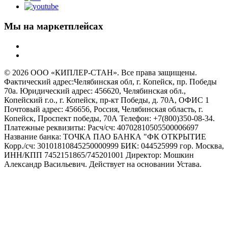
Мы на маркетплейсах
© 2026 ООО «КИПЛЕР-СТАН». Все права защищены.
Фактический адрес:Челябинская обл, г. Копейск, пр. Победы
70а. Юридический адрес: 456620, Челябинская обл.,
Копейский г.о., г. Копейск, пр-кт Победы, д. 70А, ОФИС 1
Почтовый адрес: 456656, Россия, Челябинская область, г.
Копейск, Проспект победы, 70А Телефон: +7(800)350-08-34.
Платежные реквизиты: Расч/сч: 40702810505500006697
Название банка: ТОЧКА ПАО БАНКА "ФК ОТКРЫТИЕ
Корр./сч: 30101810845250000999 БИК: 044525999 гор. Москва,
ИНН/КПП 7452151865/745201001 Директор: Мошкин
Александр Васильевич. Действует на основании Устава.