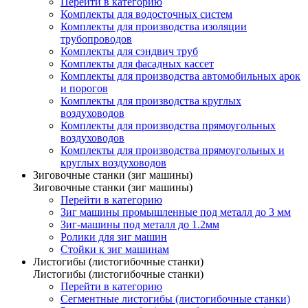
Перейти в категорию
Комплекты для водосточных систем
Комплекты для производства изоляции
трубопроводов
Комплекты для сэндвич труб
Комплекты для фасадных кассет
Комплекты для производства автомобильных арок
и порогов
Комплекты для производства круглых
воздуховодов
Комплекты для производства прямоугольных
воздуховодов
Комплекты для производства прямоугольных и
круглых воздуховодов
Зиговочные станки (зиг машины)
Зиговочные станки (зиг машины)
Перейти в категорию
Зиг машины промышленные под металл до 3 мм
Зиг-машины под металл до 1.2мм
Ролики для зиг машин
Стойки к зиг машинам
Листогибы (листогибочные станки)
Листогибы (листогибочные станки)
Перейти в категорию
Сегментные листогибы (листогибочные станки)