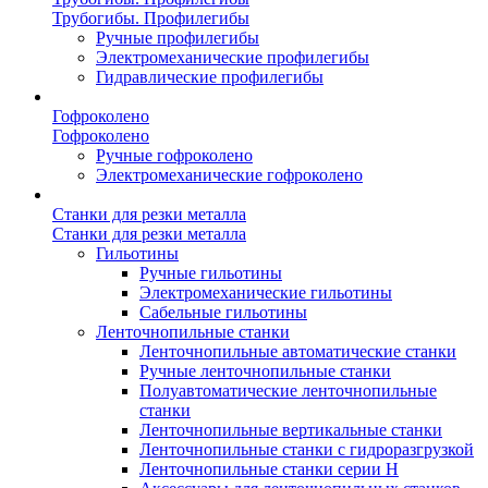
Трубогибы. Профилегибы
Ручные профилегибы
Электромеханические профилегибы
Гидравлические профилегибы
Гофроколено
Гофроколено
Ручные гофроколено
Электромеханические гофроколено
Станки для резки металла
Станки для резки металла
Гильотины
Ручные гильотины
Электромеханические гильотины
Сабельные гильотины
Ленточнопильные станки
Ленточнопильные автоматические станки
Ручные ленточнопильные станки
Полуавтоматические ленточнопильные
станки
Ленточнопильные вертикальные станки
Ленточнопильные станки с гидроразгрузкой
Ленточнопильные станки серии H