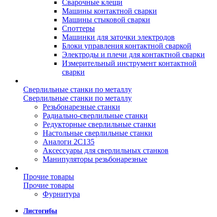
Сварочные клещи
Машины контактной сварки
Машины стыковой сварки
Споттеры
Машинки для заточки электродов
Блоки управления контактной сваркой
Электроды и плечи для контактной сварки
Измерительный инструмент контактной
сварки
Сверлильные станки по металлу
Сверлильные станки по металлу
Резьбонарезные станки
Радиально-сверлильные станки
Редукторные сверлильные станки
Настольные сверлильные станки
Аналоги 2С135
Аксессуары для сверлильных станков
Манипуляторы резьбонарезные
Прочие товары
Прочие товары
Фурнитура
Листогибы