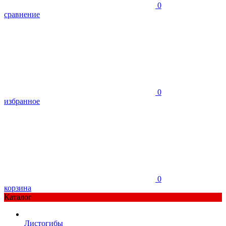
0
сравнение
0
избранное
0
корзина
Каталог
Листогибы