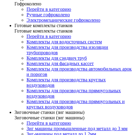
Гофроколено
Перейти в категорию
Ручные гофроколено
Электромеханические гофроколено
Готовые комплекты станков
Готовые комплекты станков
Перейти в категорию
Комплекты для водосточных систем
Комплекты для производства изоляции
трубопроводов
Комплекты для сэндвич труб
Комплекты для фасадных кассет
Комплекты для производства автомобильных арок
и порогов
Комплекты для производства круглых
воздуховодов
Комплекты для производства прямоугольных
воздуховодов
Комплекты для производства прямоугольных и
круглых воздуховодов
Зиговочные станки (зиг машины)
Зиговочные станки (зиг машины)
Перейти в категорию
Зиг машины промышленные под металл до 3 мм
Зиг-машины под металл до 1.2мм