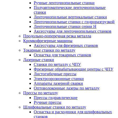
Ручные ленточнопильные станки
Полуавтоматические ленточнопильные
станки
Ленточнопильные вертикальные станки
Ленточнопильные станки с гидроразгрузкой
Ленточнопильные станки серии H
Аксессуары для ленточнопильных станков
Продольно-поперечная резка металла
Кромкофрезерные машины
Аксессуары для фрезерных станков
Токарные станки по металлу
Оснастка для токарных станков
Лазерные станки
Станки по металлу с ЧПУ
Фрезерные обрабатывающие центры с ЧПУ
Листогибочные прессы
Электроэрозионные станки
Аппараты лазерной сварки
Оптоволоконные лазеры по металлу
Прессы по металлу
Прессы гидравлические
Ручные прессы
Шлифовальные станки по металлу
Оснастка и расходники для шлифовальных
станков