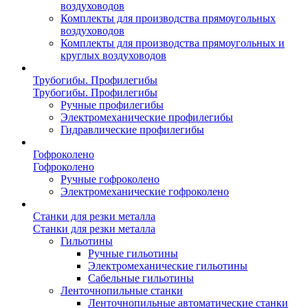
воздуховодов
Комплекты для производства прямоугольных
воздуховодов
Комплекты для производства прямоугольных и
круглых воздуховодов
Трубогибы. Профилегибы
Трубогибы. Профилегибы
Ручные профилегибы
Электромеханические профилегибы
Гидравлические профилегибы
Гофроколено
Гофроколено
Ручные гофроколено
Электромеханические гофроколено
Станки для резки металла
Станки для резки металла
Гильотины
Ручные гильотины
Электромеханические гильотины
Сабельные гильотины
Ленточнопильные станки
Ленточнопильные автоматические станки