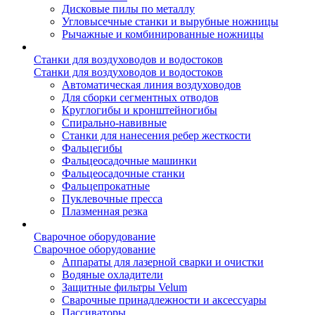
Дисковые пилы по металлу
Угловысечные станки и вырубные ножницы
Рычажные и комбинированные ножницы
Станки для воздуховодов и водостоков
Станки для воздуховодов и водостоков
Автоматическая линия воздуховодов
Для сборки сегментных отводов
Круглогибы и кронштейногибы
Спирально-навивные
Станки для нанесения ребер жесткости
Фальцегибы
Фальцеосадочные машинки
Фальцеосадочные станки
Фальцепрокатные
Пуклевочные пресса
Плазменная резка
Сварочное оборудование
Сварочное оборудование
Аппараты для лазерной сварки и очистки
Водяные охладители
Защитные фильтры Velum
Сварочные принадлежности и аксессуары
Пассиваторы