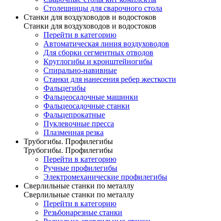
Столешницы для сварочного стола
Станки для воздуховодов и водостоков
Станки для воздуховодов и водостоков
Перейти в категорию
Автоматическая линия воздуховодов
Для сборки сегментных отводов
Круглогибы и кронштейногибы
Спирально-навивные
Станки для нанесения ребер жесткости
Фальцегибы
Фальцеосадочные машинки
Фальцеосадочные станки
Фальцепрокатные
Пуклевочные пресса
Плазменная резка
Трубогибы. Профилегибы
Трубогибы. Профилегибы
Перейти в категорию
Ручные профилегибы
Электромеханические профилегибы
Сверлильные станки по металлу
Сверлильные станки по металлу
Перейти в категорию
Резьбонарезные станки