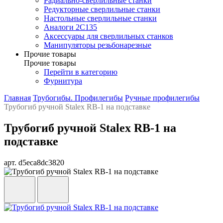
Радиально-сверлильные станки
Редукторные сверлильные станки
Настольные сверлильные станки
Аналоги 2С135
Аксессуары для сверлильных станков
Манипуляторы резьбонарезные
Прочие товары
Прочие товары
Перейти в категорию
Фурнитура
Главная
Трубогибы. Профилегибы
Ручные профилегибы
Трубогиб ручной Stalex RB-1 на подставке
Трубогиб ручной Stalex RB-1 на
подставке
арт. d5eca8dc3820