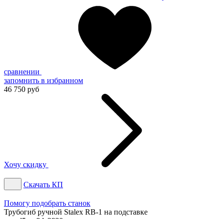
сравнении
запомнить
в избранном
46 750 руб
Хочу скидку
Скачать КП
Помогу подобрать станок
Трубогиб ручной Stalex RB-1 на подставке