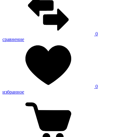
0
сравнение
0
избранное