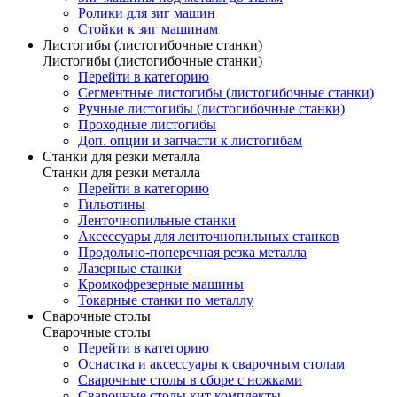
Ролики для зиг машин
Стойки к зиг машинам
Листогибы (листогибочные станки)
Листогибы (листогибочные станки)
Перейти в категорию
Сегментные листогибы (листогибочные станки)
Ручные листогибы (листогибочные станки)
Проходные листогибы
Доп. опции и запчасти к листогибам
Станки для резки металла
Станки для резки металла
Перейти в категорию
Гильотины
Ленточнопильные станки
Аксессуары для ленточнопильных станков
Продольно-поперечная резка металла
Лазерные станки
Кромкофрезерные машины
Токарные станки по металлу
Сварочные столы
Сварочные столы
Перейти в категорию
Оснастка и аксессуары к сварочным столам
Сварочные столы в сборе с ножками
Сварочные столы кит комплекты