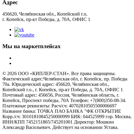
Адрес
456620, Челябинская обл., Копейский г.о,
г. Копейск, пр-кт Победы, д. 70А, ОФИС 1
Мы на маркетплейсах
© 2026 ООО «КИПЛЕР-СТАН». Все права защищены.
Фактический адрес:Челябинская обл, г. Копейск, пр. Победы
70а. Юридический адрес: 456620, Челябинская обл.,
Копейский г.о., г. Копейск, пр-кт Победы, д. 70А, ОФИС 1
Почтовый адрес: 456656, Россия, Челябинская область, г.
Копейск, Проспект победы, 70А Телефон: +7(800)350-08-34.
Платежные реквизиты: Расч/сч: 40702810505500006697
Название банка: ТОЧКА ПАО БАНКА "ФК ОТКРЫТИЕ
Корр./сч: 30101810845250000999 БИК: 044525999 гор. Москва,
ИНН/КПП 7452151865/745201001 Директор: Мошкин
Александр Васильевич. Действует на основании Устава.