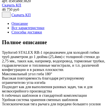
арт. d5eca8dc3820
Скачать КП
46 750 руб
Скачать КП
Описание
Все характеристики
Способы доставки
Полное описание
Трубогиб STALEX RB-1 предназначен для холодной гибки
труб диаметром до 1 дюйма (25,4мм) с толщиной стенки до
2,75 мм., таких как, например, водопровод, тормозные трубки,
гидравлические и топливные магистрали, и т.п. различной
конфигурации и в разных плоскостях
Максимальный угол гиба 180°
Высокая повторяемость благодаря регулируемому
ограничителю угла изгиба
Подходит как для выполнения разовых задач, так и для
мелкосерийного производства
6 гибочных шаблонов в стандартной комплектации
Удобная система хранения сменных шаблонов
Телескопическая тяга рычага для передачи большего усилия