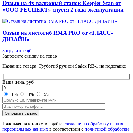
Отзыв на 4х валковый станок Keepler-Stan от
«ООО РЕСПЕКТ» спустя 2 года эксплуатации
Отзыв на листогиб RMA PRO от «ГЛАСС-
ДИЗАЙН»
Загрузить ещё
Запросите скидку на товар
Название товара: Трубогиб ручной Stalex RB-1 на подставке
Ваша цена, руб
-1%
-3%
-5%
Оставьте
Отправить запрос
это
поле
Нажимая на кнопку, вы даёте
согласие на обработку ваших
пустым.
персональных данных
в соответствии с
политикой обработки