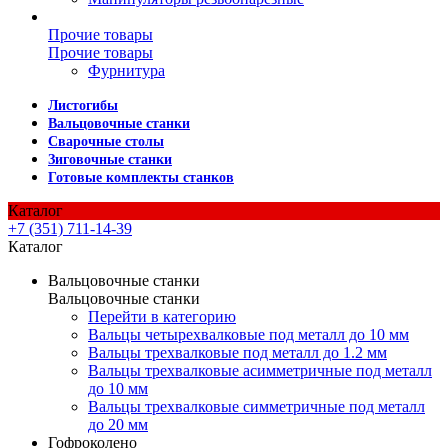
Прочие товары
Прочие товары
Фурнитура
Листогибы
Вальцовочные станки
Сварочные столы
Зиговочные станки
Готовые комплекты станков
Каталог
+7 (351) 711-14-39
Каталог
Вальцовочные станки
Вальцовочные станки
Перейти в категорию
Вальцы четырехвалковые под металл до 10 мм
Вальцы трехвалковые под металл до 1.2 мм
Вальцы трехвалковые асимметричные под металл
до 10 мм
Вальцы трехвалковые симметричные под металл
до 20 мм
Гофроколено