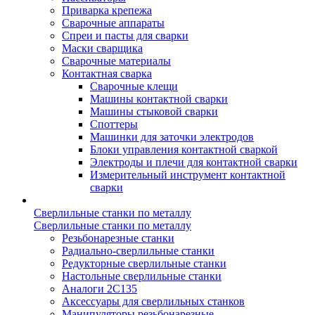
Приварка крепежа
Сварочные аппараты
Спреи и пасты для сварки
Маски сварщика
Сварочные материалы
Контактная сварка
Сварочные клещи
Машины контактной сварки
Машины стыковой сварки
Споттеры
Машинки для заточки электродов
Блоки управления контактной сваркой
Электроды и плечи для контактной сварки
Измерительный инструмент контактной
сварки
Сверлильные станки по металлу
Сверлильные станки по металлу
Резьбонарезные станки
Радиально-сверлильные станки
Редукторные сверлильные станки
Настольные сверлильные станки
Аналоги 2С135
Аксессуары для сверлильных станков
Манипуляторы резьбонарезные