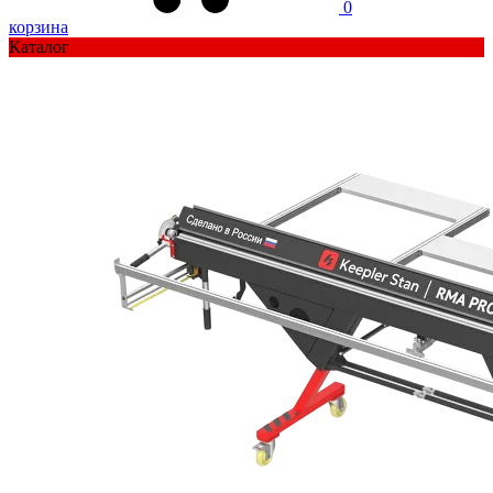
0
корзина
Каталог