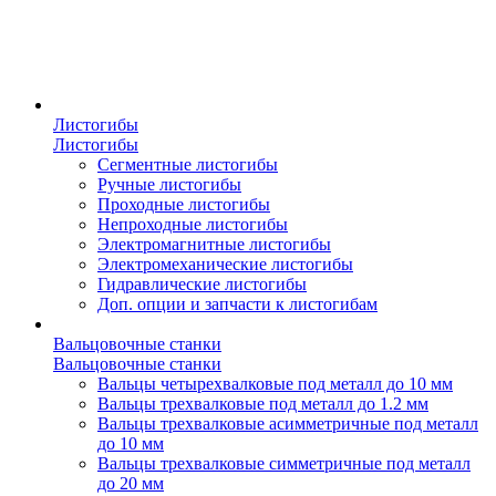
Листогибы
Листогибы
Сегментные листогибы
Ручные листогибы
Проходные листогибы
Непроходные листогибы
Электромагнитные листогибы
Электромеханические листогибы
Гидравлические листогибы
Доп. опции и запчасти к листогибам
Вальцовочные станки
Вальцовочные станки
Вальцы четырехвалковые под металл до 10 мм
Вальцы трехвалковые под металл до 1.2 мм
Вальцы трехвалковые асимметричные под металл
до 10 мм
Вальцы трехвалковые симметричные под металл
до 20 мм