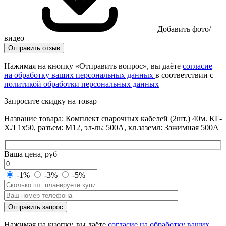
Добавить фото/
видео
Отправить отзыв
Нажимая на кнопку «Отправить вопрос», вы даёте
согласие
на обработку ваших персональных данных
в соответствии с
политикой обработки персональных данных
Запросите скидку на товар
Название товара: Комплект сварочных кабелей (2шт.) 40м. КГ-
ХЛ 1х50, разъем: М12, эл-ль: 500А, кл.заземл: Зажимная 500А
Ваша цена, руб
-1%
-3%
-5%
Оставьте
Отправить запрос
это
поле
Нажимая на кнопку, вы даёте
согласие на обработку ваших