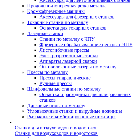
Аксессуары для ленточнопильных станков
Продольно-поперечная резка металла
Кромкофрезерные машины
Аксессуары для фрезерных станков
Токарные станки по металлу
Оснастка для токарных станков
Лазерные станки
Станки по металлу с ЧПУ
Фрезерные обрабатывающие центры с ЧПУ
Листогибочные прессы
Электроэрозионные станки
Аппараты лазерной сварки
Оптоволоконные лазеры по металлу
Прессы по металлу
Прессы гидравлические
Ручные прессы
Шлифовальные станки по металлу
Оснастка и расходники для шлифовальных
станков
Дисковые пилы по металлу
Угловысечные станки и вырубные ножницы
Рычажные и комбинированные ножницы
Станки для воздуховодов и водостоков
Станки для воздуховодов и водостоков