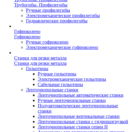
Трубогибы. Профилегибы
Ручные профилегибы
Электромеханические профилегибы
Гидравлические профилегибы
Гофроколено
Гофроколено
Ручные гофроколено
Электромеханические гофроколено
Станки для резки металла
Станки для резки металла
Гильотины
Ручные гильотины
Электромеханические гильотины
Сабельные гильотины
Ленточнопильные станки
Ленточнопильные автоматические станки
Ручные ленточнопильные станки
Полуавтоматические ленточнопильные
станки
Ленточнопильные вертикальные станки
Ленточнопильные станки с гидроразгрузкой
Ленточнопильные станки серии H