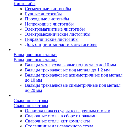
Листогибы
Сегментные листогибы
Ручные листогибы
Проходные листогибы
Непроходные листогибы
Электромагнитные листогибы
Электромеханические листогибы
Гидравлические листогибы
Доп. опции и запчасти к листогибам
Вальцовочные станки
Вальцовочные станки
Вальцы четырехвалковые под металл до 10 мм
Вальцы трехвалковые под металл до 1.2 мм
Вальцы трехвалковые асимметричные под металл
до 10 мм
Вальцы трехвалковые симметричные под металл
до 20 мм
Сварочные столы
Сварочные столы
Оснастка и аксессуары к сварочным столам
Сварочные столы в сборе с ножками
Сварочные столы кит комплекты
Столешницы для сварочного стола