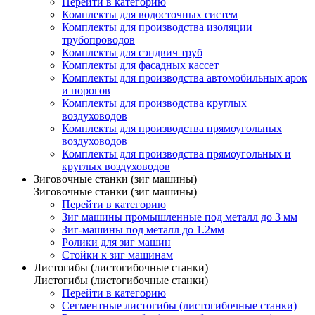
Перейти в категорию
Комплекты для водосточных систем
Комплекты для производства изоляции
трубопроводов
Комплекты для сэндвич труб
Комплекты для фасадных кассет
Комплекты для производства автомобильных арок
и порогов
Комплекты для производства круглых
воздуховодов
Комплекты для производства прямоугольных
воздуховодов
Комплекты для производства прямоугольных и
круглых воздуховодов
Зиговочные станки (зиг машины)
Зиговочные станки (зиг машины)
Перейти в категорию
Зиг машины промышленные под металл до 3 мм
Зиг-машины под металл до 1.2мм
Ролики для зиг машин
Стойки к зиг машинам
Листогибы (листогибочные станки)
Листогибы (листогибочные станки)
Перейти в категорию
Сегментные листогибы (листогибочные станки)