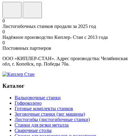
0
Листогибочных станков продали за 2025 год
0
Надёжное производство Киплер- Стан с 2013 года
0
Постоянных партнеров
ООО «КИПЛЕР-СТАН». Адрес производства: Челябинская
обл, г. Копейск, пр. Победы 70а.
Каталог
Вальцовочные станки
Гофроколено
Готовые комплекты станков
Зиговочные станки (зиг машины)
Листогибы (листогибочные станки)
Станки для резки металла
Сварочные столы
Станки для воздуховодов и водостоков