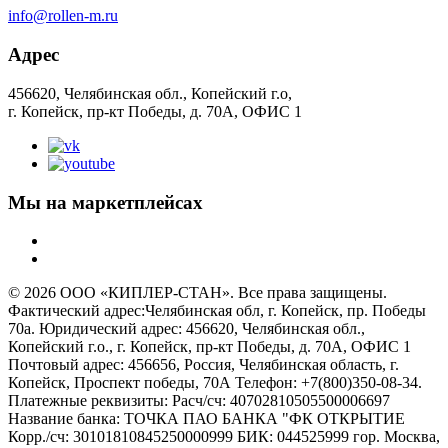
info@rollen-m.ru
Адрес
456620, Челябинская обл., Копейский г.о,
г. Копейск, пр-кт Победы, д. 70А, ОФИС 1
Мы на маркетплейсах
© 2026 ООО «КИПЛЕР-СТАН». Все права защищены.
Фактический адрес:Челябинская обл, г. Копейск, пр. Победы
70а. Юридический адрес: 456620, Челябинская обл.,
Копейский г.о., г. Копейск, пр-кт Победы, д. 70А, ОФИС 1
Почтовый адрес: 456656, Россия, Челябинская область, г.
Копейск, Проспект победы, 70А Телефон: +7(800)350-08-34.
Платежные реквизиты: Расч/сч: 40702810505500006697
Название банка: ТОЧКА ПАО БАНКА "ФК ОТКРЫТИЕ
Корр./сч: 30101810845250000999 БИК: 044525999 гор. Москва,