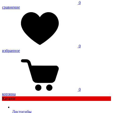
0
сравнение
0
избранное
0
корзина
Каталог
Листогибы