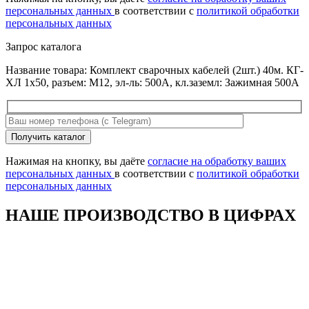
пустым.
персональных данных
в соответствии с
политикой обработки
персональных данных
Запрос каталога
Название товара: Комплект сварочных кабелей (2шт.) 40м. КГ-
ХЛ 1х50, разъем: М12, эл-ль: 500А, кл.заземл: Зажимная 500А
Оставьте
Получить каталог
это
поле
Нажимая на кнопку, вы даёте
согласие на обработку ваших
пустым.
персональных данных
в соответствии с
политикой обработки
персональных данных
НАШЕ ПРОИЗВОДСТВО В ЦИФРАХ