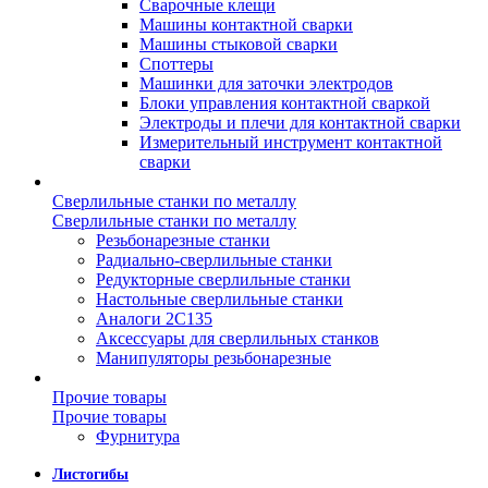
Сварочные клещи
Машины контактной сварки
Машины стыковой сварки
Споттеры
Машинки для заточки электродов
Блоки управления контактной сваркой
Электроды и плечи для контактной сварки
Измерительный инструмент контактной
сварки
Сверлильные станки по металлу
Сверлильные станки по металлу
Резьбонарезные станки
Радиально-сверлильные станки
Редукторные сверлильные станки
Настольные сверлильные станки
Аналоги 2С135
Аксессуары для сверлильных станков
Манипуляторы резьбонарезные
Прочие товары
Прочие товары
Фурнитура
Листогибы