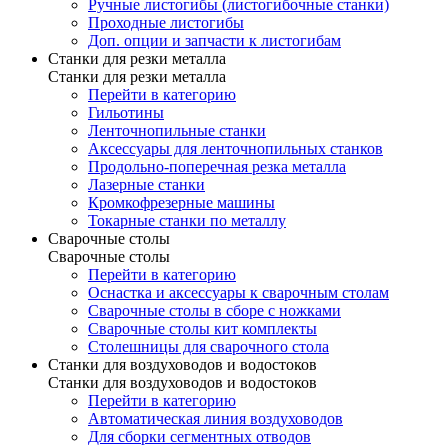
Ручные листогибы (листогибочные станки)
Проходные листогибы
Доп. опции и запчасти к листогибам
Станки для резки металла
Станки для резки металла
Перейти в категорию
Гильотины
Ленточнопильные станки
Аксессуары для ленточнопильных станков
Продольно-поперечная резка металла
Лазерные станки
Кромкофрезерные машины
Токарные станки по металлу
Сварочные столы
Сварочные столы
Перейти в категорию
Оснастка и аксессуары к сварочным столам
Сварочные столы в сборе с ножками
Сварочные столы кит комплекты
Столешницы для сварочного стола
Станки для воздуховодов и водостоков
Станки для воздуховодов и водостоков
Перейти в категорию
Автоматическая линия воздуховодов
Для сборки сегментных отводов