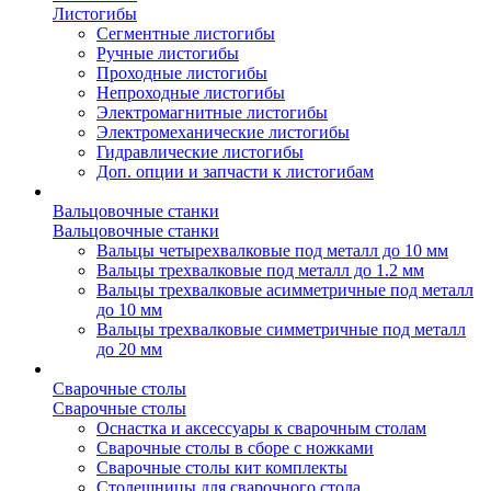
Листогибы
Сегментные листогибы
Ручные листогибы
Проходные листогибы
Непроходные листогибы
Электромагнитные листогибы
Электромеханические листогибы
Гидравлические листогибы
Доп. опции и запчасти к листогибам
Вальцовочные станки
Вальцовочные станки
Вальцы четырехвалковые под металл до 10 мм
Вальцы трехвалковые под металл до 1.2 мм
Вальцы трехвалковые асимметричные под металл
до 10 мм
Вальцы трехвалковые симметричные под металл
до 20 мм
Сварочные столы
Сварочные столы
Оснастка и аксессуары к сварочным столам
Сварочные столы в сборе с ножками
Сварочные столы кит комплекты
Столешницы для сварочного стола