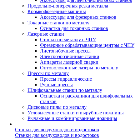
Аксессуары для ленточнопильных станков
Продольно-поперечная резка металла
Кромкофрезерные машины
Аксессуары для фрезерных станков
Токарные станки по металлу
Оснастка для токарных станков
Лазерные станки
Станки по металлу с ЧПУ
Фрезерные обрабатывающие центры с ЧПУ
Листогибочные прессы
Электроэрозионные станки
Аппараты лазерной сварки
Оптоволоконные лазеры по металлу
Прессы по металлу
Прессы гидравлические
Ручные прессы
Шлифовальные станки по металлу
Оснастка и расходники для шлифовальных
станков
Дисковые пилы по металлу
Угловысечные станки и вырубные ножницы
Рычажные и комбинированные ножницы
Станки для воздуховодов и водостоков
Станки для воздуховодов и водостоков