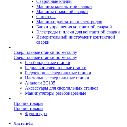
Сварочные клещи
Машины контактной сварки
Машины стыковой сварки
Споттеры
Машинки для заточки электродов
Блоки управления контактной сваркой
Электроды и плечи для контактной сварки
Измерительный инструмент контактной
сварки
Сверлильные станки по металлу
Сверлильные станки по металлу
Резьбонарезные станки
Радиально-сверлильные станки
Редукторные сверлильные станки
Настольные сверлильные станки
Аналоги 2С135
Аксессуары для сверлильных станков
Манипуляторы резьбонарезные
Прочие товары
Прочие товары
Фурнитура
Листогибы