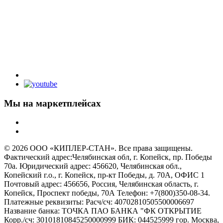
Мы на маркетплейсах
© 2026 ООО «КИПЛЕР-СТАН». Все права защищены.
Фактический адрес:Челябинская обл, г. Копейск, пр. Победы
70а. Юридический адрес: 456620, Челябинская обл.,
Копейский г.о., г. Копейск, пр-кт Победы, д. 70А, ОФИС 1
Почтовый адрес: 456656, Россия, Челябинская область, г.
Копейск, Проспект победы, 70А Телефон: +7(800)350-08-34.
Платежные реквизиты: Расч/сч: 40702810505500006697
Название банка: ТОЧКА ПАО БАНКА "ФК ОТКРЫТИЕ
Корр./сч: 30101810845250000999 БИК: 044525999 гор. Москва,