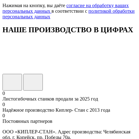
поле
Нажимая на кнопку, вы даёте
согласие на обработку ваших
пустым.
персональных данных
в соответствии с
политикой обработки
персональных данных
НАШЕ ПРОИЗВОДСТВО В ЦИФРАХ
0
Листогибочных станков продали за 2025 год
0
Надёжное производство Киплер- Стан с 2013 года
0
Постоянных партнеров
ООО «КИПЛЕР-СТАН». Адрес производства: Челябинская
обл, г. Копейск, пр. Победы 70а.