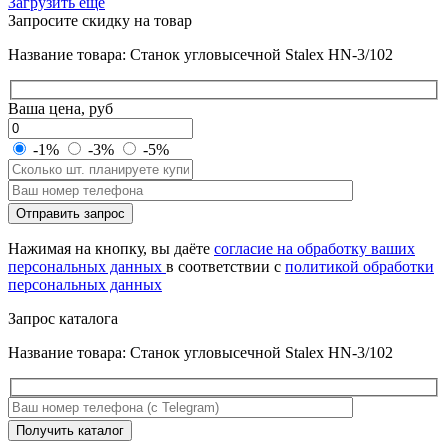
Загрузить ещё
Запросите скидку на товар
Название товара: Станок угловысечной Stalex HN-3/102
Ваша цена, руб
-1%
-3%
-5%
Оставьте
Отправить запрос
это
поле
Нажимая на кнопку, вы даёте
согласие на обработку ваших
пустым.
персональных данных
в соответствии с
политикой обработки
персональных данных
Запрос каталога
Название товара: Станок угловысечной Stalex HN-3/102
Оставьте
Получить каталог
это