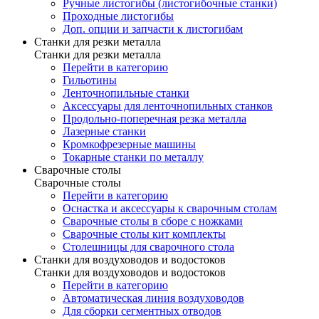
Ручные листогибы (листогибочные станки)
Проходные листогибы
Доп. опции и запчасти к листогибам
Станки для резки металла
Станки для резки металла
Перейти в категорию
Гильотины
Ленточнопильные станки
Аксессуары для ленточнопильных станков
Продольно-поперечная резка металла
Лазерные станки
Кромкофрезерные машины
Токарные станки по металлу
Сварочные столы
Сварочные столы
Перейти в категорию
Оснастка и аксессуары к сварочным столам
Сварочные столы в сборе с ножками
Сварочные столы кит комплекты
Столешницы для сварочного стола
Станки для воздуховодов и водостоков
Станки для воздуховодов и водостоков
Перейти в категорию
Автоматическая линия воздуховодов
Для сборки сегментных отводов