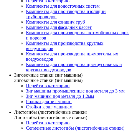
Перейти в категорию
Комплекты для водосточных систем
Комплекты для производства изоляции
трубопроводов
Комплекты для сэндвич труб
Комплекты для фасадных кассет
Комплекты для производства автомобильных арок
и порогов
Комплекты для производства круглых
воздуховодов
Комплекты для производства прямоугольных
воздуховодов
Комплекты для производства прямоугольных и
круглых воздуховодов
Зиговочные станки (зиг машины)
Зиговочные станки (зиг машины)
Перейти в категорию
Зиг машины промышленные под металл до 3 мм
Зиг-машины под металл до 1.2мм
Ролики для зиг машин
Стойки к зиг машинам
Листогибы (листогибочные станки)
Листогибы (листогибочные станки)
Перейти в категорию
Сегментные листогибы (листогибочные станки)