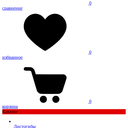
0
сравнение
0
избранное
0
корзина
Каталог
Листогибы