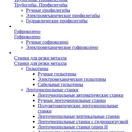
Трубогибы. Профилегибы
Ручные профилегибы
Электромеханические профилегибы
Гидравлические профилегибы
Гофроколено
Гофроколено
Ручные гофроколено
Электромеханические гофроколено
Станки для резки металла
Станки для резки металла
Гильотины
Ручные гильотины
Электромеханические гильотины
Сабельные гильотины
Ленточнопильные станки
Ленточнопильные автоматические станки
Ручные ленточнопильные станки
Полуавтоматические ленточнопильные
станки
Ленточнопильные вертикальные станки
Ленточнопильные станки с гидроразгрузкой
Ленточнопильные станки серии H