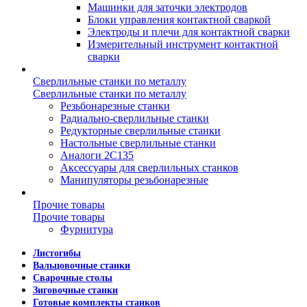
Машинки для заточки электродов
Блоки управления контактной сваркой
Электроды и плечи для контактной сварки
Измерительный инструмент контактной
сварки
Сверлильные станки по металлу
Сверлильные станки по металлу
Резьбонарезные станки
Радиально-сверлильные станки
Редукторные сверлильные станки
Настольные сверлильные станки
Аналоги 2С135
Аксессуары для сверлильных станков
Манипуляторы резьбонарезные
Прочие товары
Прочие товары
Фурнитура
Листогибы
Вальцовочные станки
Сварочные столы
Зиговочные станки
Готовые комплекты станков