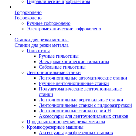
Гидравлические профилегибы
Гофроколено
Гофроколено
Ручные гофроколено
Электромеханические гофроколено
Станки для резки металла
Станки для резки металла
Гильотины
Ручные гильотины
Электромеханические гильотины
Сабельные гильотины
Ленточнопильные станки
Ленточнопильные автоматические станки
Ручные ленточнопильные станки
Полуавтоматические ленточнопильные
станки
Ленточнопильные вертикальные станки
Ленточнопильные станки с гидроразгрузкой
Ленточнопильные станки серии H
Аксессуары для ленточнопильных станков
Продольно-поперечная резка металла
Кромкофрезерные машины
Аксессуары для фрезерных станков