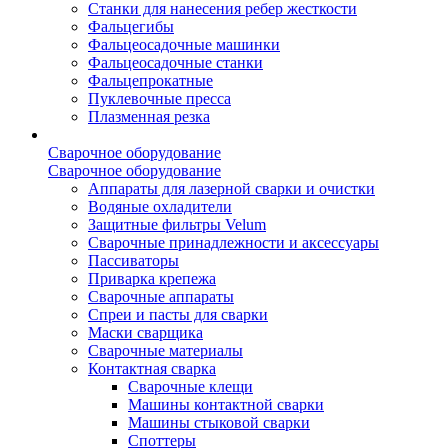
Станки для нанесения ребер жесткости
Фальцегибы
Фальцеосадочные машинки
Фальцеосадочные станки
Фальцепрокатные
Пуклевочные пресса
Плазменная резка
Сварочное оборудование
Сварочное оборудование
Аппараты для лазерной сварки и очистки
Водяные охладители
Защитные фильтры Velum
Сварочные принадлежности и аксессуары
Пассиваторы
Приварка крепежа
Сварочные аппараты
Спреи и пасты для сварки
Маски сварщика
Сварочные материалы
Контактная сварка
Сварочные клещи
Машины контактной сварки
Машины стыковой сварки
Споттеры