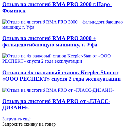
Отзыв на листогиб RMA PRO 2000 г.Наро-
Фоминск
Отзыв на листогиб RMA PRO 3000 +
фальцедогибающую машинку, г. Уфа
Отзыв на 4х валковый станок Keepler-Stan от
«ООО РЕСПЕКТ» спустя 2 года эксплуатации
Отзыв на листогиб RMA PRO от «ГЛАСС-
ДИЗАЙН»
Загрузить ещё
Запросите скидку на товар