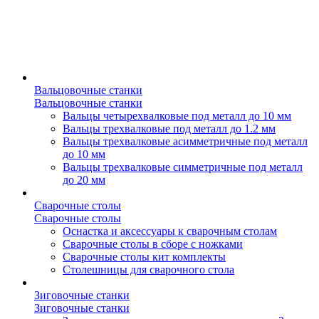
Вальцовочные станки
Вальцовочные станки
Вальцы четырехвалковые под металл до 10 мм
Вальцы трехвалковые под металл до 1.2 мм
Вальцы трехвалковые асимметричные под металл
до 10 мм
Вальцы трехвалковые симметричные под металл
до 20 мм
Сварочные столы
Сварочные столы
Оснастка и аксессуары к сварочным столам
Сварочные столы в сборе с ножками
Сварочные столы кит комплекты
Столешницы для сварочного стола
Зиговочные станки
Зиговочные станки