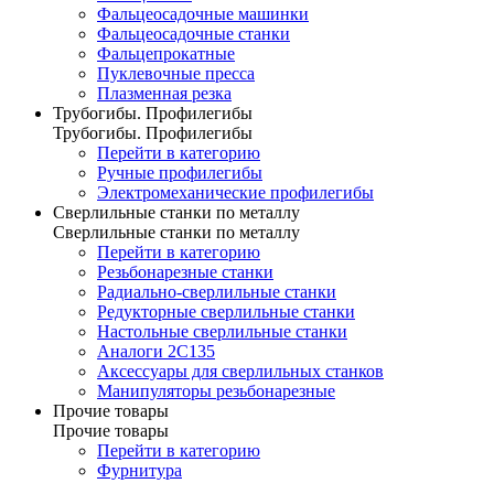
Фальцеосадочные машинки
Фальцеосадочные станки
Фальцепрокатные
Пуклевочные пресса
Плазменная резка
Трубогибы. Профилегибы
Трубогибы. Профилегибы
Перейти в категорию
Ручные профилегибы
Электромеханические профилегибы
Сверлильные станки по металлу
Сверлильные станки по металлу
Перейти в категорию
Резьбонарезные станки
Радиально-сверлильные станки
Редукторные сверлильные станки
Настольные сверлильные станки
Аналоги 2С135
Аксессуары для сверлильных станков
Манипуляторы резьбонарезные
Прочие товары
Прочие товары
Перейти в категорию
Фурнитура