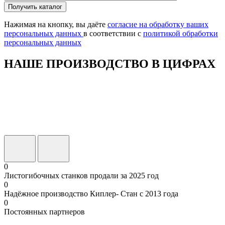
Оставьте
Получить каталог
это
поле
Нажимая на кнопку, вы даёте
согласие на обработку ваших
пустым.
персональных данных
в соответствии с
политикой обработки
персональных данных
НАШЕ ПРОИЗВОДСТВО В ЦИФРАХ
0
Листогибочных станков продали за 2025 год
0
Надёжное производство Киплер- Стан с 2013 года
0
Постоянных партнеров