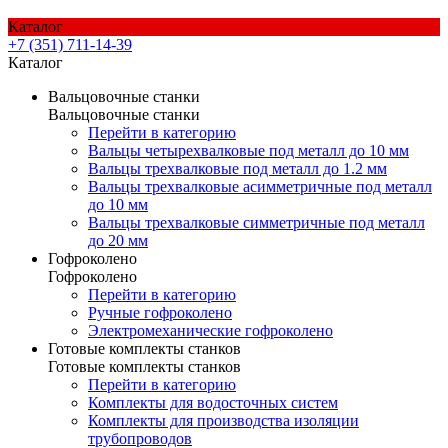
Каталог
+7 (351) 711-14-39
Каталог
Вальцовочные станки
Вальцовочные станки
Перейти в категорию
Вальцы четырехвалковые под металл до 10 мм
Вальцы трехвалковые под металл до 1.2 мм
Вальцы трехвалковые асимметричные под металл
до 10 мм
Вальцы трехвалковые симметричные под металл
до 20 мм
Гофроколено
Гофроколено
Перейти в категорию
Ручные гофроколено
Электромеханические гофроколено
Готовые комплекты станков
Готовые комплекты станков
Перейти в категорию
Комплекты для водосточных систем
Комплекты для производства изоляции
трубопроводов