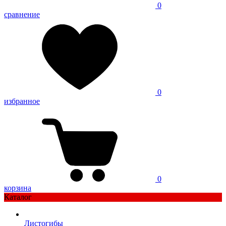
0
сравнение
0
избранное
0
корзина
Каталог
Листогибы