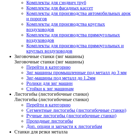
Комплекты для сэндвич труб
Комплекты для фасадных кассет
Комплекты для производства автомобильных арок
и порогов
Комплекты для производства круглых
воздуховодов
Комплекты для производства прямоугольных
воздуховодов
Комплекты для производства прямоугольных и
круглых воздуховодов
Зиговочные станки (зиг машины)
Зиговочные станки (зиг машины)
Перейти в категорию
Зиг машины промышленные под металл до 3 мм
Зиг-машины под металл до 1.2мм
Ролики для зиг машин
Стойки к зиг машинам
Листогибы (листогибочные станки)
Листогибы (листогибочные станки)
Перейти в категорию
Сегментные листогибы (листогибочные станки)
Ручные листогибы (листогибочные станки)
Проходные листогибы
Доп. опции и запчасти к листогибам
Станки для резки металла