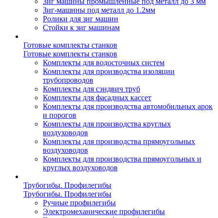
Зиг машины промышленные под металл до 3 мм
Зиг-машины под металл до 1.2мм
Ролики для зиг машин
Стойки к зиг машинам
Готовые комплекты станков
Готовые комплекты станков
Комплекты для водосточных систем
Комплекты для производства изоляции
трубопроводов
Комплекты для сэндвич труб
Комплекты для фасадных кассет
Комплекты для производства автомобильных арок
и порогов
Комплекты для производства круглых
воздуховодов
Комплекты для производства прямоугольных
воздуховодов
Комплекты для производства прямоугольных и
круглых воздуховодов
Трубогибы. Профилегибы
Трубогибы. Профилегибы
Ручные профилегибы
Электромеханические профилегибы