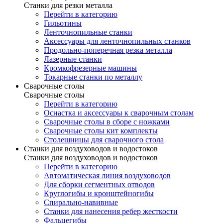
Станки для резки металла
Перейти в категорию
Гильотины
Ленточнопильные станки
Аксессуары для ленточнопильных станков
Продольно-поперечная резка металла
Лазерные станки
Кромкофрезерные машины
Токарные станки по металлу
Сварочные столы
Сварочные столы
Перейти в категорию
Оснастка и аксессуары к сварочным столам
Сварочные столы в сборе с ножками
Сварочные столы кит комплекты
Столешницы для сварочного стола
Станки для воздуховодов и водостоков
Станки для воздуховодов и водостоков
Перейти в категорию
Автоматическая линия воздуховодов
Для сборки сегментных отводов
Круглогибы и кронштейногибы
Спирально-навивные
Станки для нанесения ребер жесткости
Фальцегибы