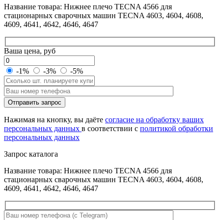
Название товара: Нижнее плечо TECNA 4566 для
стационарных сварочных машин TECNA 4603, 4604, 4608,
4609, 4641, 4642, 4646, 4647
Ваша цена, руб
-1%
-3%
-5%
Оставьте
Отправить запрос
это
поле
Нажимая на кнопку, вы даёте
согласие на обработку ваших
пустым.
персональных данных
в соответствии с
политикой обработки
персональных данных
Запрос каталога
Название товара: Нижнее плечо TECNA 4566 для
стационарных сварочных машин TECNA 4603, 4604, 4608,
4609, 4641, 4642, 4646, 4647