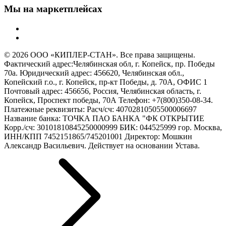
Мы на маркетплейсах
© 2026 ООО «КИПЛЕР-СТАН». Все права защищены.
Фактический адрес:Челябинская обл, г. Копейск, пр. Победы
70а. Юридический адрес: 456620, Челябинская обл.,
Копейский г.о., г. Копейск, пр-кт Победы, д. 70А, ОФИС 1
Почтовый адрес: 456656, Россия, Челябинская область, г.
Копейск, Проспект победы, 70А Телефон: +7(800)350-08-34.
Платежные реквизиты: Расч/сч: 40702810505500006697
Название банка: ТОЧКА ПАО БАНКА "ФК ОТКРЫТИЕ
Корр./сч: 30101810845250000999 БИК: 044525999 гор. Москва,
ИНН/КПП 7452151865/745201001 Директор: Мошкин
Александр Васильевич. Действует на основании Устава.