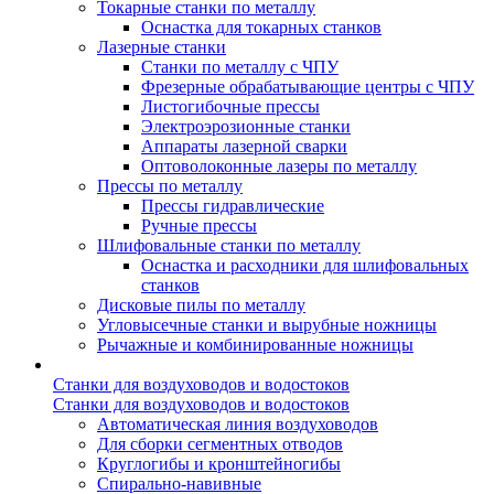
Токарные станки по металлу
Оснастка для токарных станков
Лазерные станки
Станки по металлу с ЧПУ
Фрезерные обрабатывающие центры с ЧПУ
Листогибочные прессы
Электроэрозионные станки
Аппараты лазерной сварки
Оптоволоконные лазеры по металлу
Прессы по металлу
Прессы гидравлические
Ручные прессы
Шлифовальные станки по металлу
Оснастка и расходники для шлифовальных
станков
Дисковые пилы по металлу
Угловысечные станки и вырубные ножницы
Рычажные и комбинированные ножницы
Станки для воздуховодов и водостоков
Станки для воздуховодов и водостоков
Автоматическая линия воздуховодов
Для сборки сегментных отводов
Круглогибы и кронштейногибы
Спирально-навивные