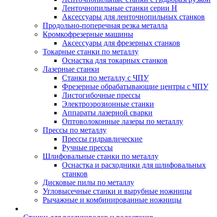
Ленточнопильные станки серии H
Аксессуары для ленточнопильных станков
Продольно-поперечная резка металла
Кромкофрезерные машины
Аксессуары для фрезерных станков
Токарные станки по металлу
Оснастка для токарных станков
Лазерные станки
Станки по металлу с ЧПУ
Фрезерные обрабатывающие центры с ЧПУ
Листогибочные прессы
Электроэрозионные станки
Аппараты лазерной сварки
Оптоволоконные лазеры по металлу
Прессы по металлу
Прессы гидравлические
Ручные прессы
Шлифовальные станки по металлу
Оснастка и расходники для шлифовальных
станков
Дисковые пилы по металлу
Угловысечные станки и вырубные ножницы
Рычажные и комбинированные ножницы