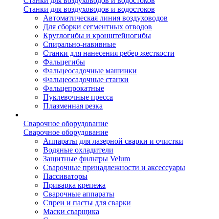
Станки для воздуховодов и водостоков
Станки для воздуховодов и водостоков
Автоматическая линия воздуховодов
Для сборки сегментных отводов
Круглогибы и кронштейногибы
Спирально-навивные
Станки для нанесения ребер жесткости
Фальцегибы
Фальцеосадочные машинки
Фальцеосадочные станки
Фальцепрокатные
Пуклевочные пресса
Плазменная резка
Сварочное оборудование
Сварочное оборудование
Аппараты для лазерной сварки и очистки
Водяные охладители
Защитные фильтры Velum
Сварочные принадлежности и аксессуары
Пассиваторы
Приварка крепежа
Сварочные аппараты
Спреи и пасты для сварки
Маски сварщика