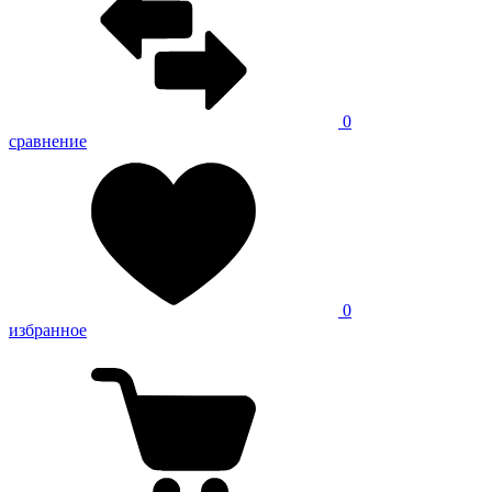
0
сравнение
0
избранное