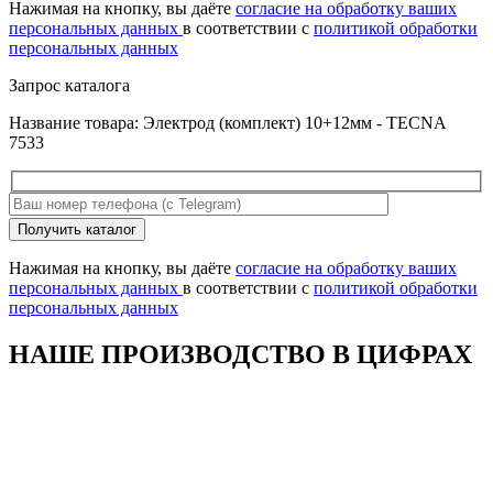
поле
Нажимая на кнопку, вы даёте
согласие на обработку ваших
пустым.
персональных данных
в соответствии с
политикой обработки
персональных данных
Запрос каталога
Название товара: Электрод (комплект) 10+12мм - TECNA
7533
Оставьте
Получить каталог
это
поле
Нажимая на кнопку, вы даёте
согласие на обработку ваших
пустым.
персональных данных
в соответствии с
политикой обработки
персональных данных
НАШЕ ПРОИЗВОДСТВО В ЦИФРАХ