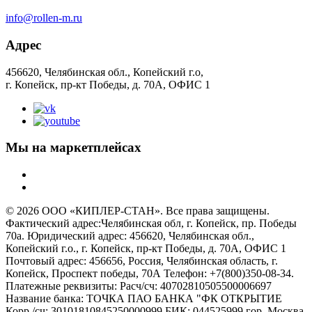
info@rollen-m.ru
Адрес
456620, Челябинская обл., Копейский г.о,
г. Копейск, пр-кт Победы, д. 70А, ОФИС 1
Мы на маркетплейсах
© 2026 ООО «КИПЛЕР-СТАН». Все права защищены.
Фактический адрес:Челябинская обл, г. Копейск, пр. Победы
70а. Юридический адрес: 456620, Челябинская обл.,
Копейский г.о., г. Копейск, пр-кт Победы, д. 70А, ОФИС 1
Почтовый адрес: 456656, Россия, Челябинская область, г.
Копейск, Проспект победы, 70А Телефон: +7(800)350-08-34.
Платежные реквизиты: Расч/сч: 40702810505500006697
Название банка: ТОЧКА ПАО БАНКА "ФК ОТКРЫТИЕ
Корр./сч: 30101810845250000999 БИК: 044525999 гор. Москва,