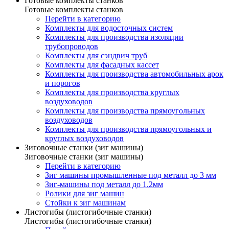
Готовые комплекты станков
Готовые комплекты станков
Перейти в категорию
Комплекты для водосточных систем
Комплекты для производства изоляции
трубопроводов
Комплекты для сэндвич труб
Комплекты для фасадных кассет
Комплекты для производства автомобильных арок
и порогов
Комплекты для производства круглых
воздуховодов
Комплекты для производства прямоугольных
воздуховодов
Комплекты для производства прямоугольных и
круглых воздуховодов
Зиговочные станки (зиг машины)
Зиговочные станки (зиг машины)
Перейти в категорию
Зиг машины промышленные под металл до 3 мм
Зиг-машины под металл до 1.2мм
Ролики для зиг машин
Стойки к зиг машинам
Листогибы (листогибочные станки)
Листогибы (листогибочные станки)