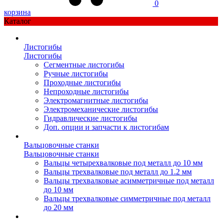
0
корзина
Каталог
Листогибы
Листогибы
Сегментные листогибы
Ручные листогибы
Проходные листогибы
Непроходные листогибы
Электромагнитные листогибы
Электромеханические листогибы
Гидравлические листогибы
Доп. опции и запчасти к листогибам
Вальцовочные станки
Вальцовочные станки
Вальцы четырехвалковые под металл до 10 мм
Вальцы трехвалковые под металл до 1.2 мм
Вальцы трехвалковые асимметричные под металл
до 10 мм
Вальцы трехвалковые симметричные под металл
до 20 мм