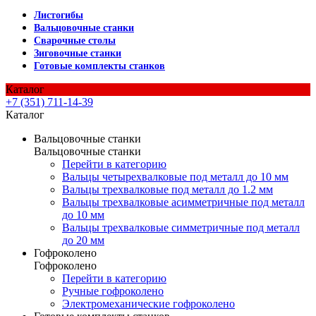
Листогибы
Вальцовочные станки
Сварочные столы
Зиговочные станки
Готовые комплекты станков
Каталог
+7 (351) 711-14-39
Каталог
Вальцовочные станки
Вальцовочные станки
Перейти в категорию
Вальцы четырехвалковые под металл до 10 мм
Вальцы трехвалковые под металл до 1.2 мм
Вальцы трехвалковые асимметричные под металл
до 10 мм
Вальцы трехвалковые симметричные под металл
до 20 мм
Гофроколено
Гофроколено
Перейти в категорию
Ручные гофроколено
Электромеханические гофроколено