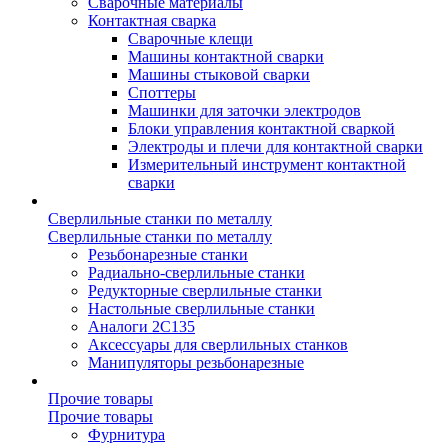
Сварочные материалы
Контактная сварка
Сварочные клещи
Машины контактной сварки
Машины стыковой сварки
Споттеры
Машинки для заточки электродов
Блоки управления контактной сваркой
Электроды и плечи для контактной сварки
Измерительный инструмент контактной
сварки
Сверлильные станки по металлу
Сверлильные станки по металлу
Резьбонарезные станки
Радиально-сверлильные станки
Редукторные сверлильные станки
Настольные сверлильные станки
Аналоги 2С135
Аксессуары для сверлильных станков
Манипуляторы резьбонарезные
Прочие товары
Прочие товары
Фурнитура