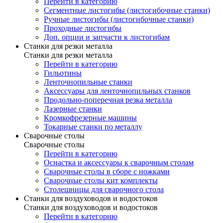
Перейти в категорию
Сегментные листогибы (листогибочные станки)
Ручные листогибы (листогибочные станки)
Проходные листогибы
Доп. опции и запчасти к листогибам
Станки для резки металла
Станки для резки металла
Перейти в категорию
Гильотины
Ленточнопильные станки
Аксессуары для ленточнопильных станков
Продольно-поперечная резка металла
Лазерные станки
Кромкофрезерные машины
Токарные станки по металлу
Сварочные столы
Сварочные столы
Перейти в категорию
Оснастка и аксессуары к сварочным столам
Сварочные столы в сборе с ножками
Сварочные столы кит комплекты
Столешницы для сварочного стола
Станки для воздуховодов и водостоков
Станки для воздуховодов и водостоков
Перейти в категорию