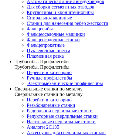
Автоматическая линия воздуховодов
Для сборки сегментных отводов
Круглогибы и кронштейногибы
Спирально-навивные
Станки для нанесения ребер жесткости
Фальцегибы
Фальцеосадочные машинки
Фальцеосадочные станки
Фальцепрокатные
Пуклевочные пресса
Плазменная резка
Трубогибы. Профилегибы
Трубогибы. Профилегибы
Перейти в категорию
Ручные профилегибы
Электромеханические профилегибы
Сверлильные станки по металлу
Сверлильные станки по металлу
Перейти в категорию
Резьбонарезные станки
Радиально-сверлильные станки
Редукторные сверлильные станки
Настольные сверлильные станки
Аналоги 2С135
Аксессуары для сверлильных станков