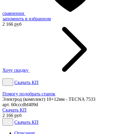
сравнении
запомнить
в избранном
2 166 руб
Хочу скидку
Скачать КП
Помогу подобрать станок
Электрод (комплект) 10+12мм - TECNA 7533
арт. 60cccdbf409d
Скачать КП
2 166 руб
Скачать КП
Описание