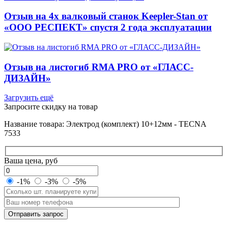
Отзыв на 4х валковый станок Keepler-Stan от
«ООО РЕСПЕКТ» спустя 2 года эксплуатации
Отзыв на листогиб RMA PRO от «ГЛАСС-
ДИЗАЙН»
Загрузить ещё
Запросите скидку на товар
Название товара: Электрод (комплект) 10+12мм - TECNA
7533
Ваша цена, руб
-1%
-3%
-5%
Оставьте
Отправить запрос
это