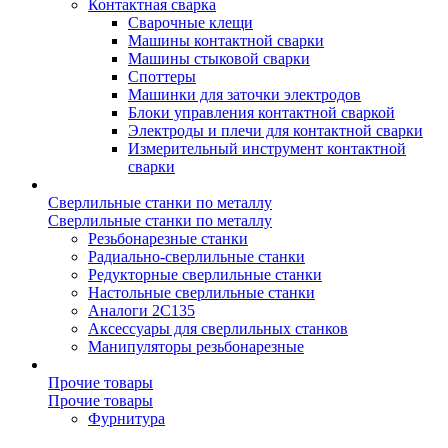
Контактная сварка
Сварочные клещи
Машины контактной сварки
Машины стыковой сварки
Споттеры
Машинки для заточки электродов
Блоки управления контактной сваркой
Электроды и плечи для контактной сварки
Измерительный инструмент контактной
сварки
Сверлильные станки по металлу
Сверлильные станки по металлу
Резьбонарезные станки
Радиально-сверлильные станки
Редукторные сверлильные станки
Настольные сверлильные станки
Аналоги 2С135
Аксессуары для сверлильных станков
Манипуляторы резьбонарезные
Прочие товары
Прочие товары
Фурнитура