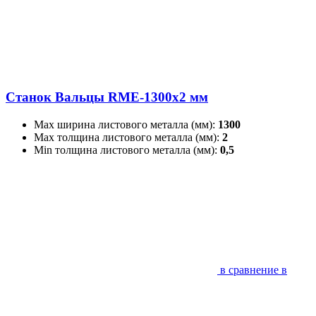
Станок Вальцы RME-1300x2 мм
Max ширина листового металла (мм):
1300
Max толщина листового металла (мм):
2
Min толщина листового металла (мм):
0,5
в сравнение
в