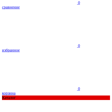
0
сравнение
0
избранное
0
корзина
Каталог