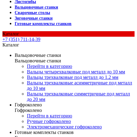
Листогибы
Вальцовочные станки
Сварочные столы
Зиговочные станки
Готовые комплекты станков
Каталог
+7 (351) 711-14-39
Каталог
Вальцовочные станки
Вальцовочные станки
Перейти в категорию
Вальцы четырехвалковые под металл до 10 мм
Вальцы трехвалковые под металл до 1.2 мм
Вальцы трехвалковые асимметричные под металл
до 10 мм
Вальцы трехвалковые симметричные под металл
до 20 мм
Гофроколено
Гофроколено
Перейти в категорию
Ручные гофроколено
Электромеханические гофроколено
Готовые комплекты станков