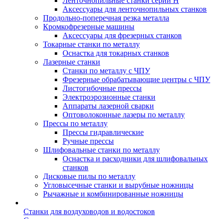
Ленточнопильные станки серии H
Аксессуары для ленточнопильных станков
Продольно-поперечная резка металла
Кромкофрезерные машины
Аксессуары для фрезерных станков
Токарные станки по металлу
Оснастка для токарных станков
Лазерные станки
Станки по металлу с ЧПУ
Фрезерные обрабатывающие центры с ЧПУ
Листогибочные прессы
Электроэрозионные станки
Аппараты лазерной сварки
Оптоволоконные лазеры по металлу
Прессы по металлу
Прессы гидравлические
Ручные прессы
Шлифовальные станки по металлу
Оснастка и расходники для шлифовальных
станков
Дисковые пилы по металлу
Угловысечные станки и вырубные ножницы
Рычажные и комбинированные ножницы
Станки для воздуховодов и водостоков