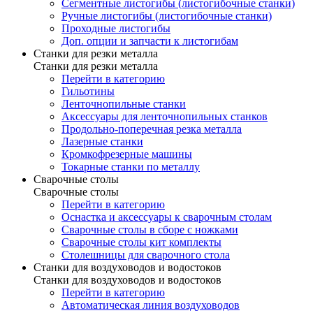
Сегментные листогибы (листогибочные станки)
Ручные листогибы (листогибочные станки)
Проходные листогибы
Доп. опции и запчасти к листогибам
Станки для резки металла
Станки для резки металла
Перейти в категорию
Гильотины
Ленточнопильные станки
Аксессуары для ленточнопильных станков
Продольно-поперечная резка металла
Лазерные станки
Кромкофрезерные машины
Токарные станки по металлу
Сварочные столы
Сварочные столы
Перейти в категорию
Оснастка и аксессуары к сварочным столам
Сварочные столы в сборе с ножками
Сварочные столы кит комплекты
Столешницы для сварочного стола
Станки для воздуховодов и водостоков
Станки для воздуховодов и водостоков
Перейти в категорию
Автоматическая линия воздуховодов