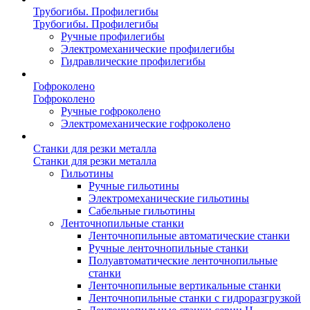
Трубогибы. Профилегибы
Трубогибы. Профилегибы
Ручные профилегибы
Электромеханические профилегибы
Гидравлические профилегибы
Гофроколено
Гофроколено
Ручные гофроколено
Электромеханические гофроколено
Станки для резки металла
Станки для резки металла
Гильотины
Ручные гильотины
Электромеханические гильотины
Сабельные гильотины
Ленточнопильные станки
Ленточнопильные автоматические станки
Ручные ленточнопильные станки
Полуавтоматические ленточнопильные
станки
Ленточнопильные вертикальные станки
Ленточнопильные станки с гидроразгрузкой