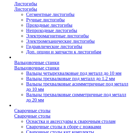
Листогибы
Листогибы
Сегментные листогибы
Ручные листогибы
Проходные листогибы
Непроходные листогибы
Электромагнитные листогибы
Электромеханические листогибы
Гидравлические листогибы
Доп. опции и запчасти к листогибам
Вальцовочные станки
Вальцовочные станки
Вальцы четырехвалковые под металл до 10 мм
Вальцы трехвалковые под металл до 1.2 мм
Вальцы трехвалковые асимметричные под металл
до 10 мм
Вальцы трехвалковые симметричные под металл
до 20 мм
Сварочные столы
Сварочные столы
Оснастка и аксессуары к сварочным столам
Сварочные столы в сборе с ножками
Сварочные столы кит комплекты