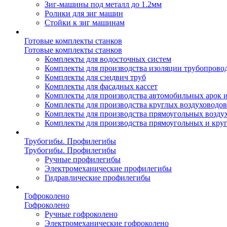
Зиг-машины под металл до 1.2мм
Ролики для зиг машин
Стойки к зиг машинам
Готовые комплекты станков
Готовые комплекты станков
Комплекты для водосточных систем
Комплекты для производства изоляции трубопрово
Комплекты для сэндвич труб
Комплекты для фасадных кассет
Комплекты для производства автомобильных арок 
Комплекты для производства круглых воздуховодов
Комплекты для производства прямоугольных возду
Комплекты для производства прямоугольных и кру
Трубогибы. Профилегибы
Трубогибы. Профилегибы
Ручные профилегибы
Электромеханические профилегибы
Гидравлические профилегибы
Гофроколено
Гофроколено
Ручные гофроколено
Электромеханические гофроколено