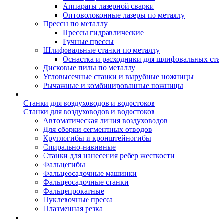
Аппараты лазерной сварки
Оптоволоконные лазеры по металлу
Прессы по металлу
Прессы гидравлические
Ручные прессы
Шлифовальные станки по металлу
Оснастка и расходники для шлифовальных ст
Дисковые пилы по металлу
Угловысечные станки и вырубные ножницы
Рычажные и комбинированные ножницы
Станки для воздуховодов и водостоков
Станки для воздуховодов и водостоков
Автоматическая линия воздуховодов
Для сборки сегментных отводов
Круглогибы и кронштейногибы
Спирально-навивные
Станки для нанесения ребер жесткости
Фальцегибы
Фальцеосадочные машинки
Фальцеосадочные станки
Фальцепрокатные
Пуклевочные пресса
Плазменная резка