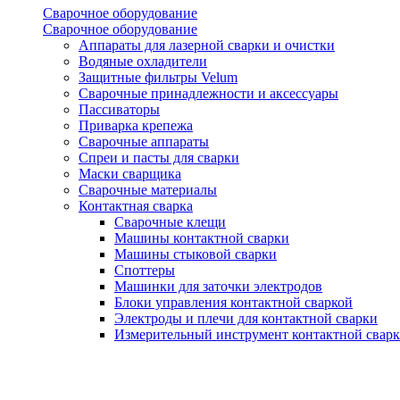
Сварочное оборудование
Сварочное оборудование
Аппараты для лазерной сварки и очистки
Водяные охладители
Защитные фильтры Velum
Сварочные принадлежности и аксессуары
Пассиваторы
Приварка крепежа
Сварочные аппараты
Спреи и пасты для сварки
Маски сварщика
Сварочные материалы
Контактная сварка
Сварочные клещи
Машины контактной сварки
Машины стыковой сварки
Споттеры
Машинки для заточки электродов
Блоки управления контактной сваркой
Электроды и плечи для контактной сварки
Измерительный инструмент контактной свар