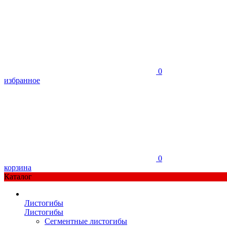
0
избранное
0
корзина
Каталог
Листогибы
Листогибы
Сегментные листогибы