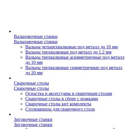
Вальцовочные станки
Вальцовочные станки
Вальцы четырехвалковые под металл до 10 мм
Вальцы трехвалковые под металл до 1.2 мм
Вальцы трехвалковые асимметричные под металл
до 10 мм
Вальцы трехвалковые симметричные под металл
до 20 мм
Сварочные столы
Сварочные столы
Оснастка и аксессуары к сварочным столам
Сварочные столы в сборе с ножками
Сварочные столы кит комплекты
Столешницы для сварочного стола
Зиговочные станки
Зиговочные станки