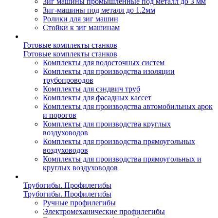
Зиг машины промышленные под металл до 3 мм
Зиг-машины под металл до 1.2мм
Ролики для зиг машин
Стойки к зиг машинам
Готовые комплекты станков
Готовые комплекты станков
Комплекты для водосточных систем
Комплекты для производства изоляции
трубопроводов
Комплекты для сэндвич труб
Комплекты для фасадных кассет
Комплекты для производства автомобильных арок
и порогов
Комплекты для производства круглых
воздуховодов
Комплекты для производства прямоугольных
воздуховодов
Комплекты для производства прямоугольных и
круглых воздуховодов
Трубогибы. Профилегибы
Трубогибы. Профилегибы
Ручные профилегибы
Электромеханические профилегибы