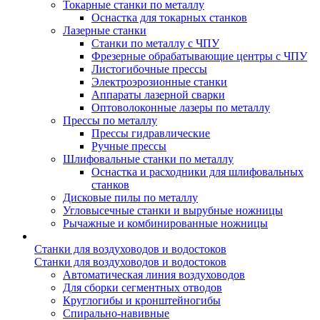
Токарные станки по металлу
Оснастка для токарных станков
Лазерные станки
Станки по металлу с ЧПУ
Фрезерные обрабатывающие центры с ЧПУ
Листогибочные прессы
Электроэрозионные станки
Аппараты лазерной сварки
Оптоволоконные лазеры по металлу
Прессы по металлу
Прессы гидравлические
Ручные прессы
Шлифовальные станки по металлу
Оснастка и расходники для шлифовальных
станков
Дисковые пилы по металлу
Угловысечные станки и вырубные ножницы
Рычажные и комбинированные ножницы
Станки для воздуховодов и водостоков
Станки для воздуховодов и водостоков
Автоматическая линия воздуховодов
Для сборки сегментных отводов
Круглогибы и кронштейногибы
Спирально-навивные