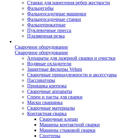
Станки для нанесения ребер жесткости
Фальцегибы
Фальцеосадочные машинки
Фальцеосадочные станки
Фальцепрокатные
Пуклевочные пресса
Плазменная резка
Сварочное оборудование
Сварочное оборудование
Аппараты для лазерной сварки и очистки
Водяные охладители
Защитные фильтры Velum
Сварочные принадлежности и аксессуары
Пассиваторы
Приварка крепежа
Сварочные аппараты
Спреи и пасты для сварки
Маски сварщика
Сварочные материалы
Контактная сварка
Сварочные клещи
Машины контактной сварки
Машины стыковой сварки
Споттеры