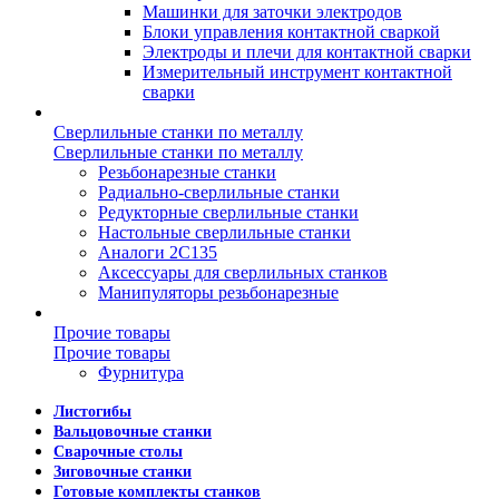
Машинки для заточки электродов
Блоки управления контактной сваркой
Электроды и плечи для контактной сварки
Измерительный инструмент контактной
сварки
Сверлильные станки по металлу
Сверлильные станки по металлу
Резьбонарезные станки
Радиально-сверлильные станки
Редукторные сверлильные станки
Настольные сверлильные станки
Аналоги 2С135
Аксессуары для сверлильных станков
Манипуляторы резьбонарезные
Прочие товары
Прочие товары
Фурнитура
Листогибы
Вальцовочные станки
Сварочные столы
Зиговочные станки
Готовые комплекты станков