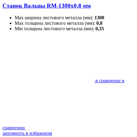
Станок Вальцы RM-1300x0,8 мм
Max ширина листового металла (мм):
1300
Max толщина листового металла (мм):
0,8
Min толщина листового металла (мм):
0,35
в сравнение
в
сравнении
запомнить
в избранном