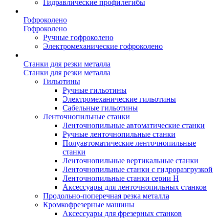
Гидравлические профилегибы
Гофроколено
Гофроколено
Ручные гофроколено
Электромеханические гофроколено
Станки для резки металла
Станки для резки металла
Гильотины
Ручные гильотины
Электромеханические гильотины
Сабельные гильотины
Ленточнопильные станки
Ленточнопильные автоматические станки
Ручные ленточнопильные станки
Полуавтоматические ленточнопильные
станки
Ленточнопильные вертикальные станки
Ленточнопильные станки с гидроразгрузкой
Ленточнопильные станки серии H
Аксессуары для ленточнопильных станков
Продольно-поперечная резка металла
Кромкофрезерные машины
Аксессуары для фрезерных станков