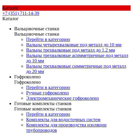
Каталог
+7 (351) 711-14-39
Каталог
Вальцовочные станки
Вальцовочные станки
Перейти в категорию
Вальцы четырехвалковые под металл до 10 мм
Вальцы трехвалковые под металл до 1.2 мм
Вальцы трехвалковые асимметричные под металл
до 10 мм
Вальцы трехвалковые симметричные под металл
до 20 мм
Гофроколено
Гофроколено
Перейти в категорию
Ручные гофроколено
Электромеханические гофроколено
Готовые комплекты станков
Готовые комплекты станков
Перейти в категорию
Комплекты для водосточных систем
Комплекты для производства изоляции
трубопроводов