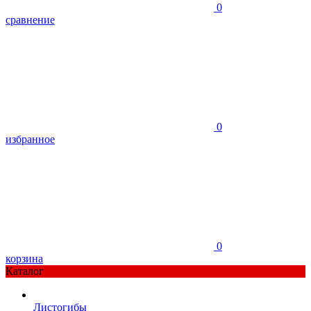
0
сравнение
0
избранное
0
корзина
Каталог
Листогибы