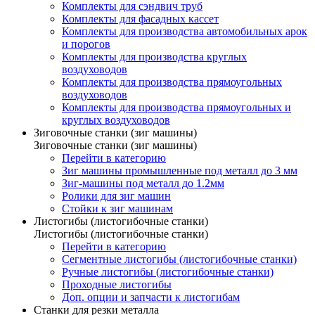
Комплекты для сэндвич труб
Комплекты для фасадных кассет
Комплекты для производства автомобильных арок
и порогов
Комплекты для производства круглых
воздуховодов
Комплекты для производства прямоугольных
воздуховодов
Комплекты для производства прямоугольных и
круглых воздуховодов
Зиговочные станки (зиг машины)
Зиговочные станки (зиг машины)
Перейти в категорию
Зиг машины промышленные под металл до 3 мм
Зиг-машины под металл до 1.2мм
Ролики для зиг машин
Стойки к зиг машинам
Листогибы (листогибочные станки)
Листогибы (листогибочные станки)
Перейти в категорию
Сегментные листогибы (листогибочные станки)
Ручные листогибы (листогибочные станки)
Проходные листогибы
Доп. опции и запчасти к листогибам
Станки для резки металла