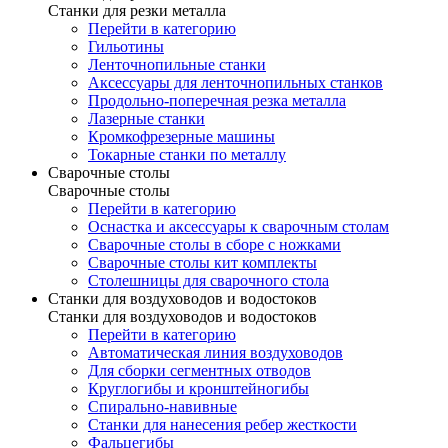
Станки для резки металла
Перейти в категорию
Гильотины
Ленточнопильные станки
Аксессуары для ленточнопильных станков
Продольно-поперечная резка металла
Лазерные станки
Кромкофрезерные машины
Токарные станки по металлу
Сварочные столы
Сварочные столы
Перейти в категорию
Оснастка и аксессуары к сварочным столам
Сварочные столы в сборе с ножками
Сварочные столы кит комплекты
Столешницы для сварочного стола
Станки для воздуховодов и водостоков
Станки для воздуховодов и водостоков
Перейти в категорию
Автоматическая линия воздуховодов
Для сборки сегментных отводов
Круглогибы и кронштейногибы
Спирально-навивные
Станки для нанесения ребер жесткости
Фальцегибы