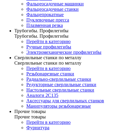
Фальцеосадочные машинки
Фальцеосадочные станки
Фальцепрокатные
Пуклевочные пресса
Плазменная резка
Трубогибы. Профилегибы
Трубогибы. Профилегибы
Перейти в категорию
Ручные профилегибы
Электромеханические профилегибы
Сверлильные станки по металлу
Сверлильные станки по металлу
Перейти в категорию
Резьбонарезные станки
Радиально-сверлильные станки
Редукторные сверлильные станки
Настольные сверлильные станки
Аналоги 2С135
Аксессуары для сверлильных станков
Манипуляторы резьбонарезные
Прочие товары
Прочие товары
Перейти в категорию
Фурнитура