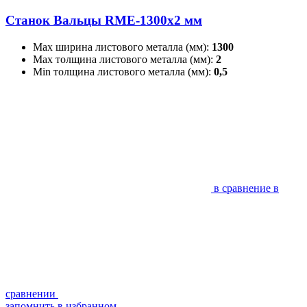
Станок Вальцы RME-1300x2 мм
Max ширина листового металла (мм):
1300
Max толщина листового металла (мм):
2
Min толщина листового металла (мм):
0,5
в сравнение
в
сравнении
запомнить
в избранном