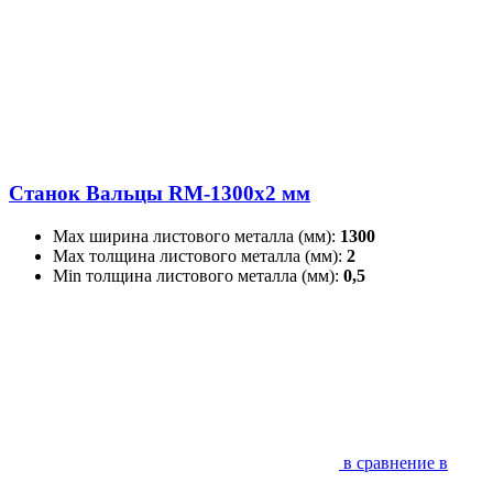
Станок Вальцы RM-1300x2 мм
Max ширина листового металла (мм):
1300
Max толщина листового металла (мм):
2
Min толщина листового металла (мм):
0,5
в сравнение
в